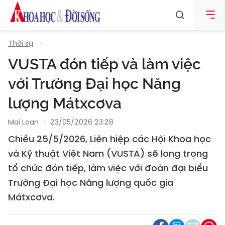
Thời sự
VUSTA đón tiếp và làm việc
với Trường Đại học Năng
lượng Mátxcơva
Mai Loan
23/05/2026 23:28
Chiều 25/5/2026, Liên hiệp các Hội Khoa học
và Kỹ thuật Việt Nam (VUSTA) sẽ long trọng
tổ chức đón tiếp, làm việc với đoàn đại biểu
Trường Đại học Năng lượng quốc gia
Mátxcơva.