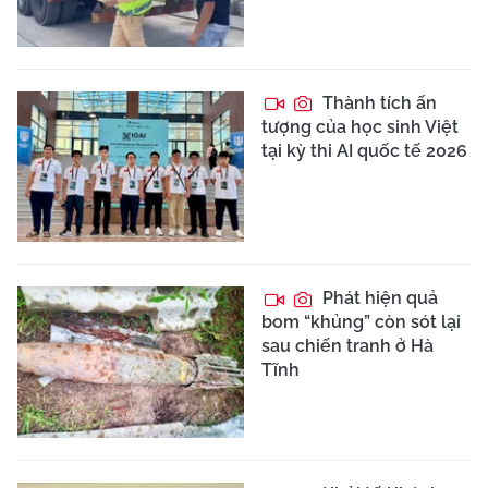
Thành tích ấn
tượng của học sinh Việt
tại kỳ thi AI quốc tế 2026
Phát hiện quả
bom “khủng” còn sót lại
sau chiến tranh ở Hà
Tĩnh