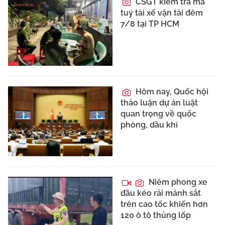
CSGT kiểm tra ma
tuý tài xế vận tải đêm
7/8 tại TP HCM
Hôm nay, Quốc hội
thảo luận dự án luật
quan trọng về quốc
phòng, dầu khí
Niêm phong xe
đầu kéo rải mảnh sắt
trên cao tốc khiến hơn
120 ô tô thủng lốp