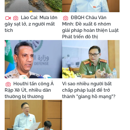
Lào Cai: Mưa lớn
ĐBQH Châu Văn
gây sạt lở, 2 người mất
Minh: Đề xuất 6 nhóm
tích
giải pháp hoàn thiện Luật
Phát triển đô thị
Houthi tấn công Ả
Vì sao nhiều người bất
Rập Xê Út, nhiều dân
chấp pháp luật để trở
thường bị thương
thành "giang hồ mạng"?