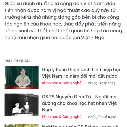
Giáo sư danh dự. Ông là công dân Việt Nam đầu
tiên nhận được hàm vị học thuật cao quý này từ
trường MPEI nhờ những đóng góp bền bỉ cho công
tác nghiên cứu khoa học, thúc đẩy phát triển năng
lượng sạch và thắt chặt mối quan hệ hợp tác công
nghệ mũi nhọn giữa hai quốc gia Việt - Nga.
BÀI LIÊN QUAN
Góp ý hoàn thiện sách Liên hiệp hội
Việt Nam 40 năm đổi mới đất nước
Khoa học & Công nghệ
22/05/2026 10:14
GS.TS Nguyễn Đình Tứ - Người mở
đường cho khoa học hạt nhân Việt
Nam
Khoa học & Công nghệ
22/05/2026 04:12