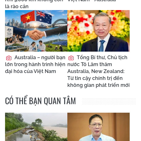
là rào cản
Australia – người bạn
Tổng Bí thư, Chủ tịch
lớn trong hành trình hiện
nước Tô Lâm thăm
đại hóa của Việt Nam
Australia, New Zealand:
Từ tin cậy chính trị đến
không gian phát triển mới
CÓ THỂ BẠN QUAN TÂM