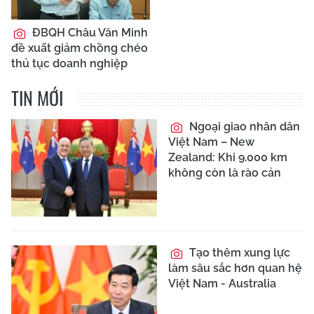
ĐBQH Châu Văn Minh
đề xuất giảm chồng chéo
thủ tục doanh nghiệp
TIN MỚI
Ngoại giao nhân dân
Việt Nam – New
Zealand: Khi 9.000 km
không còn là rào cản
Tạo thêm xung lực
làm sâu sắc hơn quan hệ
Việt Nam - Australia