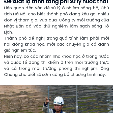
Đề xuất lộ trình tăng phí xử lý nước thải
Liên quan đến vấn đề xử lý ô nhiễm sông, hồ, Chủ
tịch Hà Nội cho biết thành phố đang kêu gọi nhiều
đơn vị tham gia. Vừa qua, Công ty môi trường của
Nhật Bản đã vào thử nghiệm làm sạch sông Tô
Lịch.
Thành phố đề nghị trong quá trình làm phải mời
hội đồng khoa học, mời các chuyên gia có đánh
giá nghiêm túc.
Hiện nay, có các nhóm nhà khoa học ở trong nước
và quốc tế đang thí điểm ở trên môi trường thực
và cả trong môi trường phòng thí nghiệm. Ông
Chung cho biết sẽ sớm công bố chương trình này.