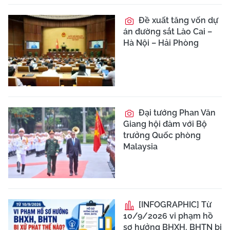
Đề xuất tăng vốn dự
án đường sắt Lào Cai –
Hà Nội – Hải Phòng
Đại tướng Phan Văn
Giang hội đàm với Bộ
trưởng Quốc phòng
Malaysia
[INFOGRAPHIC] Từ
10/9/2026 vi phạm hồ
sơ hưởng BHXH, BHTN bị