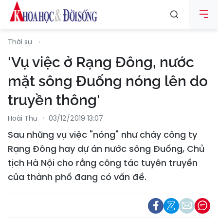
Thời sự
'Vụ việc ở Rạng Đông, nước
mặt sông Đuống nóng lên do
truyền thông'
Hoài Thu
03/12/2019 13:07
Sau những vụ việc "nóng" như cháy công ty
Rạng Đông hay dự án nước sông Đuống, Chủ
tịch Hà Nội cho rằng công tác tuyên truyền
của thành phố đang có vấn đề.