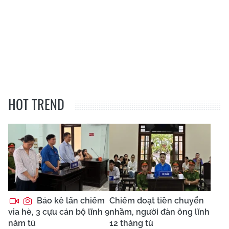
HOT TREND
Bảo kê lấn chiếm
Chiếm đoạt tiền chuyển
vỉa hè, 3 cựu cán bộ lĩnh 9
nhầm, người đàn ông lĩnh
năm tù
12 tháng tù