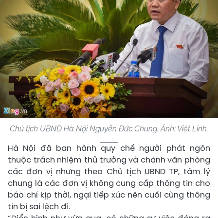
Chủ tịch UBND Hà Nội Nguyễn Đức Chung. Ảnh:
Việt Linh.
Hà Nội đã ban hành quy chế người phát ngôn
thuộc trách nhiệm thủ trưởng và chánh văn phòng
các đơn vị nhưng theo Chủ tịch UBND TP, tâm lý
chung là các đơn vị không cung cấp thông tin cho
báo chí kịp thời, ngại tiếp xúc nên cuối cùng thông
tin bị sai lệch đi.