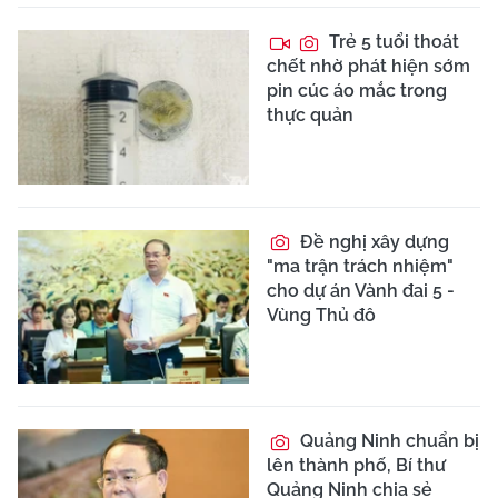
Trẻ 5 tuổi thoát
chết nhờ phát hiện sớm
pin cúc áo mắc trong
thực quản
Đề nghị xây dựng
"ma trận trách nhiệm"
cho dự án Vành đai 5 -
Vùng Thủ đô
Quảng Ninh chuẩn bị
lên thành phố, Bí thư
Quảng Ninh chia sẻ