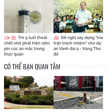
Trẻ 5 tuổi thoát
Đề nghị xây dựng "ma
chết nhờ phát hiện sớm
trận trách nhiệm" cho dự
pin cúc áo mắc trong
án Vành đai 5 - Vùng Thủ
thực quản
đô
CÓ THỂ BẠN QUAN TÂM