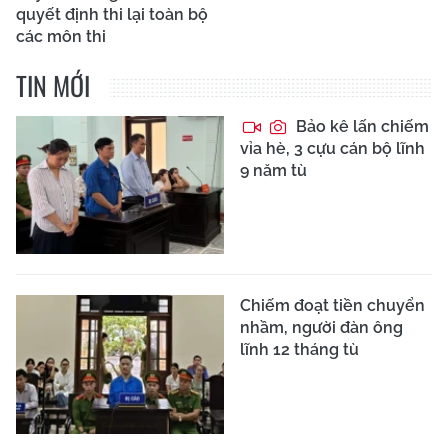
quyết định thi lại toàn bộ
các môn thi
TIN MỚI
Bảo kê lấn chiếm
vỉa hè, 3 cựu cán bộ lĩnh
9 năm tù
Chiếm đoạt tiền chuyển
nhầm, người đàn ông
lĩnh 12 tháng tù