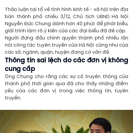
Thảo luận tại tổ về tình hình kinh tế - xã hội trên địa
bàn thành phố chiều 3/12, Chủ tịch UBND
Hà Nội
Nguyễn Đức Chung dành hơn 40 phút để phát biểu,
giải trình làm rõ ý kiến của các đại biểu đã đề cập.
Người đứng đầu chính quyền thành phố nhiều lần
nói công tác tuyên truyền của Hà Nội cũng như của
các sở, ngành, quận, huyện đang có vấn đề.
Thông tin sai lệch do các đơn vị không
cung cấp
Ông Chung cho rằng các sự cố truyền thông của
thành phố thời gian qua đã cho thấy những điểm
yếu của các đơn vị trong việc thông tin, tuyên
truyền.