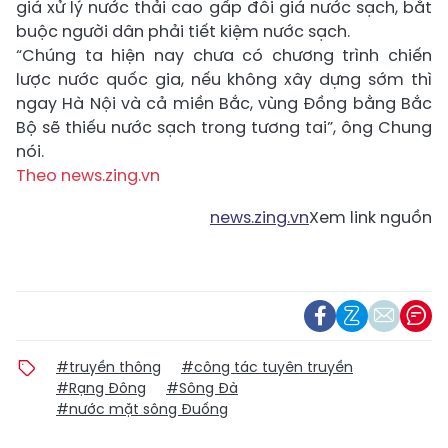
giá xử lý nước thải cao gấp đôi giá nước sạch, bắt
buộc người dân phải tiết kiệm nước sạch.
“Chúng ta hiện nay chưa có chương trình chiến
lược nước quốc gia, nếu không xây dựng sớm thì
ngay Hà Nội và cả miền Bắc, vùng Đồng bằng Bắc
Bộ sẽ thiếu nước sạch trong tương tai”, ông Chung
nói.
Theo news.zing.vn
news.zing.vn
Xem link nguồn
#truyền thông
#công tác tuyên truyền
#Rạng Đông
#Sông Đà
#nước mặt sông Đuống