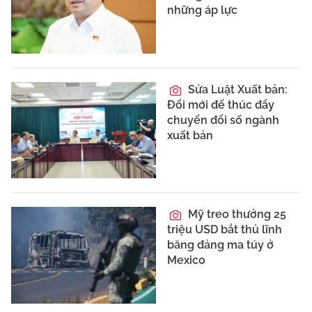
những áp lực
Sửa Luật Xuất bản:
Đổi mới để thúc đẩy
chuyển đổi số ngành
xuất bản
Mỹ treo thưởng 25
triệu USD bắt thủ lĩnh
băng đảng ma túy ở
Mexico