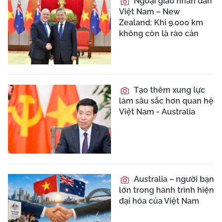
Ngoại giao nhân dân
Việt Nam – New
Zealand: Khi 9.000 km
không còn là rào cản
Tạo thêm xung lực
làm sâu sắc hơn quan hệ
Việt Nam - Australia
Australia – người bạn
lớn trong hành trình hiện
đại hóa của Việt Nam