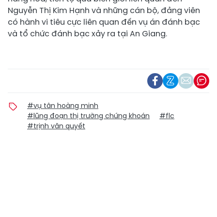
Nguyễn Thị Kim Hạnh và những cán bộ, đảng viên
có hành vi tiêu cực liên quan đến vụ án đánh bạc
và tổ chức đánh bạc xảy ra tại An Giang.
#vụ tân hoàng minh
#lũng đoạn thị trường chứng khoán
#flc
#trịnh văn quyết