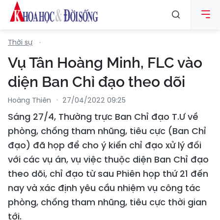
Thời sự
Vụ Tân Hoàng Minh, FLC vào
diện Ban Chỉ đạo theo dõi
Hoàng Thiên
27/04/2022 09:25
Sáng 27/4, Thường trực Ban Chỉ đạo T.Ư về
phòng, chống tham nhũng, tiêu cực (Ban Chỉ
đạo) đã họp để cho ý kiến chỉ đạo xử lý đối
với các vụ án, vụ việc thuộc diện Ban Chỉ đạo
theo dõi, chỉ đạo từ sau Phiên họp thứ 21 đến
nay và xác định yêu cầu nhiệm vụ công tác
phòng, chống tham nhũng, tiêu cực thời gian
tới.