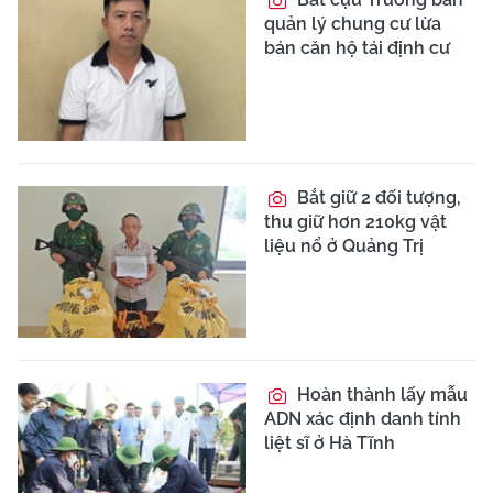
quản lý chung cư lừa
bán căn hộ tái định cư
Bắt giữ 2 đối tượng,
thu giữ hơn 210kg vật
liệu nổ ở Quảng Trị
Hoàn thành lấy mẫu
ADN xác định danh tính
liệt sĩ ở Hà Tĩnh