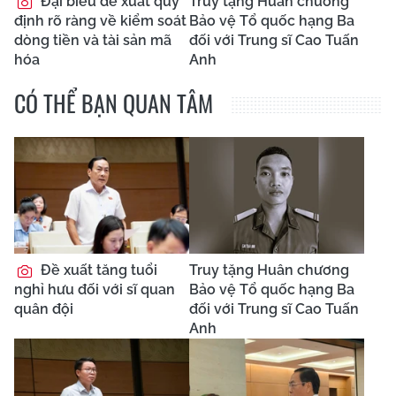
Đại biểu đề xuất quy
Truy tặng Huân chương
định rõ ràng về kiểm soát
Bảo vệ Tổ quốc hạng Ba
dòng tiền và tài sản mã
đối với Trung sĩ Cao Tuấn
hóa
Anh
CÓ THỂ BẠN QUAN TÂM
Đề xuất tăng tuổi
Truy tặng Huân chương
nghỉ hưu đối với sĩ quan
Bảo vệ Tổ quốc hạng Ba
quân đội
đối với Trung sĩ Cao Tuấn
Anh