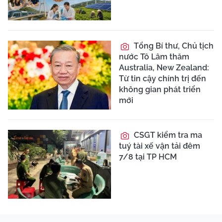
Tổng Bí thư, Chủ tịch
nước Tô Lâm thăm
Australia, New Zealand:
Từ tin cậy chính trị đến
không gian phát triển
mới
CSGT kiểm tra ma
tuý tài xế vận tải đêm
7/8 tại TP HCM