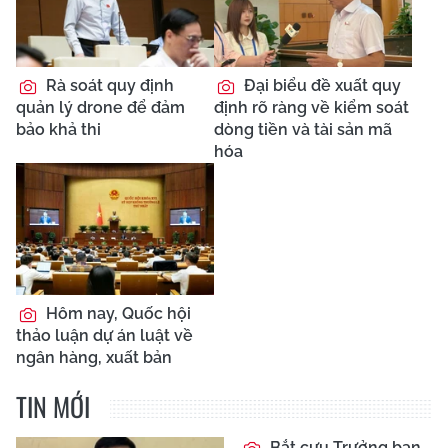
Rà soát quy định
Đại biểu đề xuất quy
quản lý drone để đảm
định rõ ràng về kiểm soát
bảo khả thi
dòng tiền và tài sản mã
hóa
Hôm nay, Quốc hội
thảo luận dự án luật về
ngân hàng, xuất bản
TIN MỚI
Bắt cựu Trưởng ban