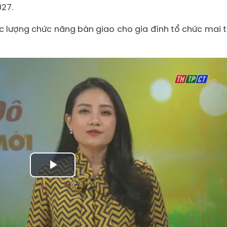
27.
ực lượng chức năng bàn giao cho gia đình tổ chức mai 
Play
Video