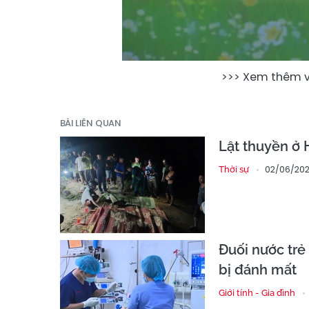
>>> Xem thêm vi
BÀI LIÊN QUAN
Lật thuyền ở 
02/06/202
Thời sự
Đuối nước trẻ
bị đánh mất
Giới tính - Gia đình