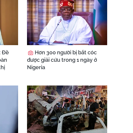
: Đề
Hơn 300 người bị bắt cóc
oàn
được giải cứu trong 1 ngày ở
thị
Nigeria