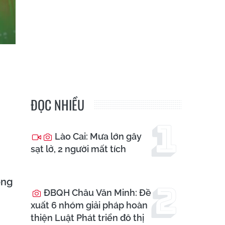
ĐỌC NHIỀU
Lào Cai: Mưa lớn gây
sạt lở, 2 người mất tích
ống
ĐBQH Châu Văn Minh: Đề
xuất 6 nhóm giải pháp hoàn
thiện Luật Phát triển đô thị