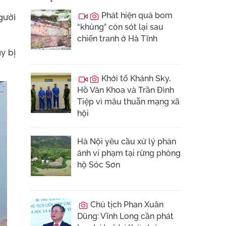
Phát hiện quả bom
gười
“khủng” còn sót lại sau
chiến tranh ở Hà Tĩnh
y bị
Khởi tố Khánh Sky,
Hồ Văn Khoa và Trần Đình
Tiệp vì mâu thuẫn mạng xã
hội
Hà Nội yêu cầu xử lý phản
ánh vi phạm tại rừng phòng
hộ Sóc Sơn
Chủ tịch Phan Xuân
Dũng: Vĩnh Long cần phát