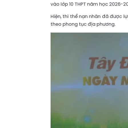
vào lớp 10 THPT năm học 2026-20
Hiện, thi thể nạn nhân đã được l
theo phong tục địa phương.