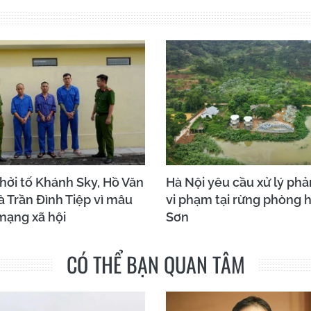
hởi tố Khánh Sky, Hồ Văn
Hà Nội yêu cầu xử lý ph
 Trần Đình Tiệp vì mâu
vi phạm tại rừng phòng 
mạng xã hội
Sơn
CÓ THỂ BẠN QUAN TÂM