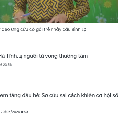
deo ứng cứu cô gái trẻ nhảy cầu Bình Lợi.
Hà Tĩnh, 4 người tử vong thương tâm
6 23:56
 em tăng đầu hè: Sơ cứu sai cách khiến cơ hội s
20/05/2026 11:59