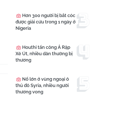
Hơn 300 người bị bắt cóc
được giải cứu trong 1 ngày ở
Nigeria
Houthi tấn công Ả Rập
Xê Út, nhiều dân thường bị
thương
Nổ lớn ở vùng ngoại ô
thủ đô Syria, nhiều người
thương vong