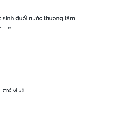
c sinh đuối nước thương tâm
6 13:06
#hồ Kẻ Gỗ