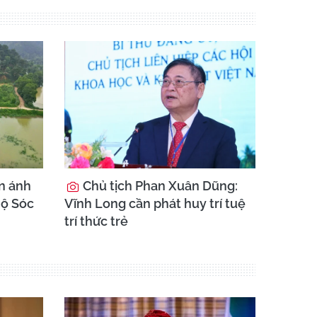
ản ánh
Chủ tịch Phan Xuân Dũng:
hộ Sóc
Vĩnh Long cần phát huy trí tuệ
trí thức trẻ