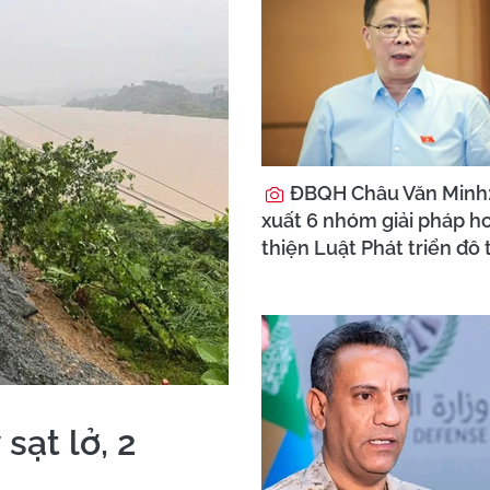
ĐBQH Châu Văn Minh
xuất 6 nhóm giải pháp h
thiện Luật Phát triển đô 
sạt lở, 2