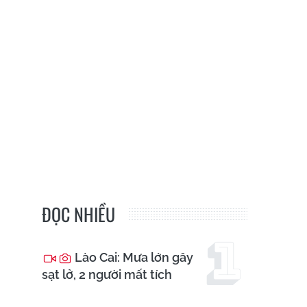
ĐỌC NHIỀU
Lào Cai: Mưa lớn gây
sạt lở, 2 người mất tích