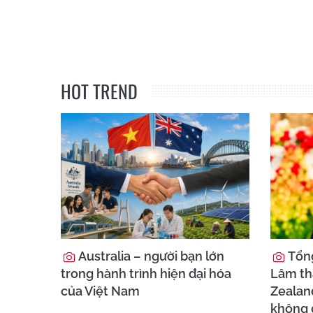
HOT TREND
Australia – người bạn lớn
Tổng
trong hành trình hiện đại hóa
Lâm th
của Việt Nam
Zealand
không g