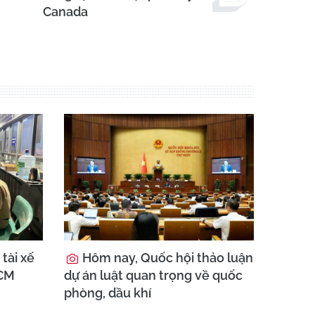
Canada
tài xế
Hôm nay, Quốc hội thảo luận
HCM
dự án luật quan trọng về quốc
phòng, dầu khí