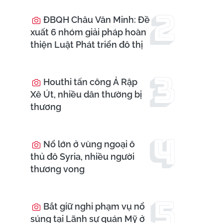
ĐBQH Châu Văn Minh: Đề
xuất 6 nhóm giải pháp hoàn
thiện Luật Phát triển đô thị
Houthi tấn công Ả Rập
Xê Út, nhiều dân thường bị
thương
Nổ lớn ở vùng ngoại ô
thủ đô Syria, nhiều người
thương vong
Bắt giữ nghi phạm vụ nổ
súng tại Lãnh sự quán Mỹ ở