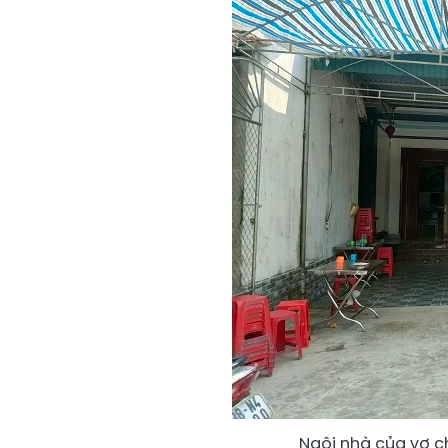
Ngôi nhà của vợ c