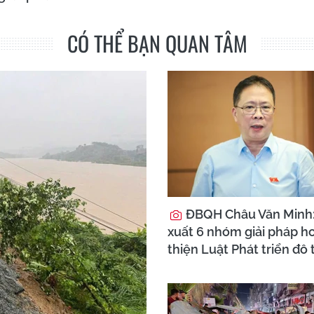
CÓ THỂ BẠN QUAN TÂM
ĐBQH Châu Văn Minh
xuất 6 nhóm giải pháp h
thiện Luật Phát triển đô 