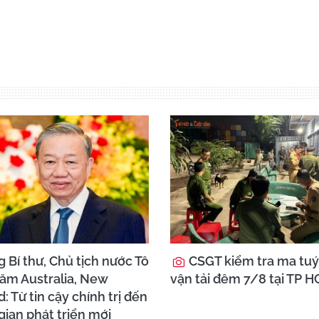
 Bí thư, Chủ tịch nước Tô
CSGT kiểm tra ma tuý 
ăm Australia, New
vận tải đêm 7/8 tại TP 
: Từ tin cậy chính trị đến
ian phát triển mới