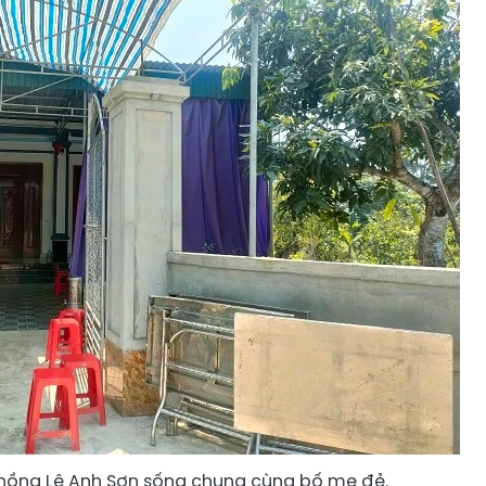
hồng Lê Anh Sơn sống chung cùng bố mẹ đẻ.