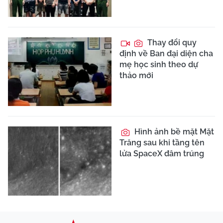
Thay đổi quy
định về Ban đại diện cha
mẹ học sinh theo dự
thảo mới
Hình ảnh bề mặt Mặt
Trăng sau khi tầng tên
lửa SpaceX đâm trúng