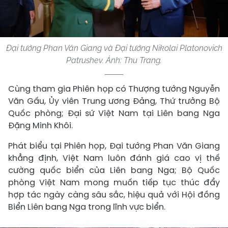
Đại tướng Phan Văn Giang và Đại tướng Nikolai Platonovich
Patrushev. Ảnh: Thu Trang.
Cùng tham gia Phiên họp có Thượng tướng Nguyễn
Văn Gấu, Ủy viên Trung ương Đảng, Thứ trưởng Bộ
Quốc phòng; Đại sứ Việt Nam tại Liên bang Nga
Đặng Minh Khôi.
Phát biểu tại Phiên họp, Đại tướng Phan Văn Giang
khẳng định, Việt Nam luôn đánh giá cao vị thế
cường quốc biển của Liên bang Nga; Bộ Quốc
phòng Việt Nam mong muốn tiếp tục thúc đẩy
hợp tác ngày càng sâu sắc, hiệu quả với Hội đồng
Biển Liên bang Nga trong lĩnh vực biển.