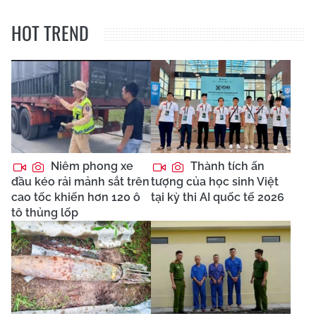
HOT TREND
Niêm phong xe
Thành tích ấn
đầu kéo rải mảnh sắt trên
tượng của học sinh Việt
cao tốc khiến hơn 120 ô
tại kỳ thi AI quốc tế 2026
tô thủng lốp