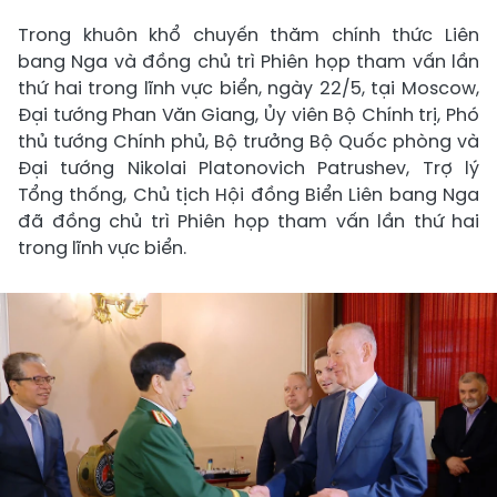
Trong khuôn khổ chuyến thăm chính thức Liên
bang Nga và đồng chủ trì Phiên họp tham vấn lần
thứ hai trong lĩnh vực biển, ngày 22/5, tại Moscow,
Đại tướng Phan Văn Giang, Ủy viên Bộ Chính trị, Phó
thủ tướng Chính phủ, Bộ trưởng Bộ Quốc phòng và
Đại tướng Nikolai Platonovich Patrushev, Trợ lý
Tổng thống, Chủ tịch Hội đồng Biển Liên bang Nga
đã đồng chủ trì Phiên họp tham vấn lần thứ hai
trong lĩnh vực biển.