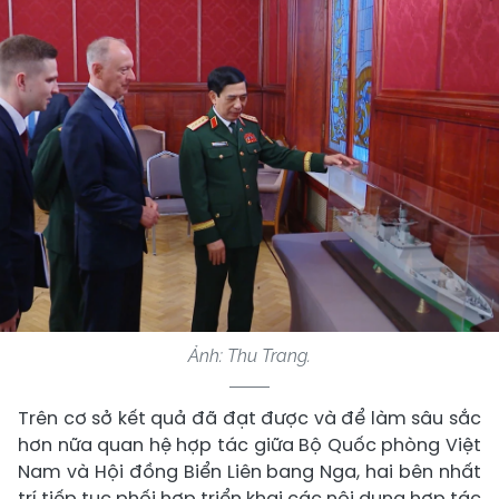
Ảnh: Thu Trang.
Trên cơ sở kết quả đã đạt được và để làm sâu sắc
hơn nữa quan hệ hợp tác giữa Bộ Quốc phòng Việt
Nam và Hội đồng Biển Liên bang Nga, hai bên nhất
trí tiếp tục phối hợp triển khai các nội dung hợp tác