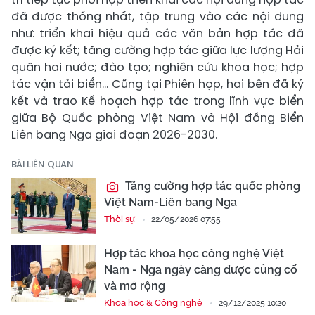
đã được thống nhất, tập trung vào các nội dung
như: triển khai hiệu quả các văn bản hợp tác đã
được ký kết; tăng cường hợp tác giữa lực lượng Hải
quân hai nước; đào tạo; nghiên cứu khoa học; hợp
tác vận tải biển... Cũng tại Phiên họp, hai bên đã ký
kết và trao Kế hoạch hợp tác trong lĩnh vực biển
giữa Bộ Quốc phòng Việt Nam và Hội đồng Biển
Liên bang Nga giai đoạn 2026-2030.
BÀI LIÊN QUAN
Tăng cường hợp tác quốc phòng
Việt Nam-Liên bang Nga
Thời sự
22/05/2026 07:55
Hợp tác khoa học công nghệ Việt
Nam - Nga ngày càng được củng cố
và mở rộng
Khoa học & Công nghệ
29/12/2025 10:20