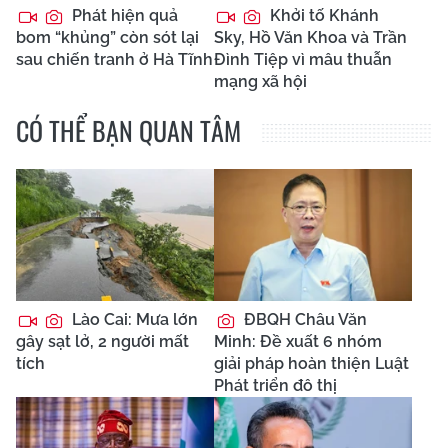
Phát hiện quả
Khởi tố Khánh
bom “khủng” còn sót lại
Sky, Hồ Văn Khoa và Trần
sau chiến tranh ở Hà Tĩnh
Đình Tiệp vì mâu thuẫn
mạng xã hội
CÓ THỂ BẠN QUAN TÂM
Lào Cai: Mưa lớn
ĐBQH Châu Văn
gây sạt lở, 2 người mất
Minh: Đề xuất 6 nhóm
tích
giải pháp hoàn thiện Luật
Phát triển đô thị