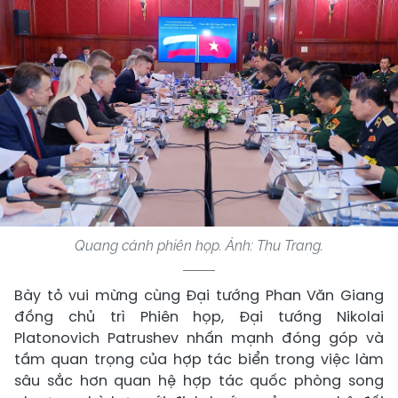
Quang cảnh phiên họp. Ảnh: Thu Trang.
Bày tỏ vui mừng cùng Đại tướng Phan Văn Giang
đồng chủ trì Phiên họp, Đại tướng Nikolai
Platonovich Patrushev nhấn mạnh đóng góp và
tầm quan trọng của hợp tác biển trong việc làm
sâu sắc hơn quan hệ hợp tác quốc phòng song