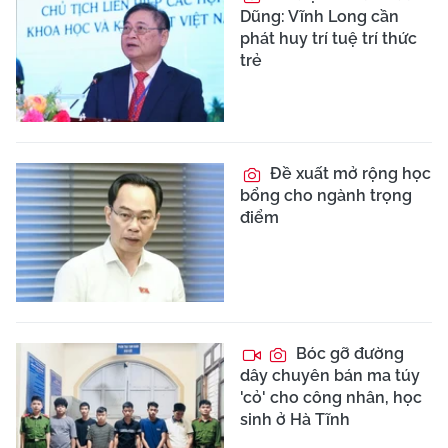
Dũng: Vĩnh Long cần
phát huy trí tuệ trí thức
trẻ
Đề xuất mở rộng học
bổng cho ngành trọng
điểm
Bóc gỡ đường
dây chuyên bán ma túy
'cỏ' cho công nhân, học
sinh ở Hà Tĩnh