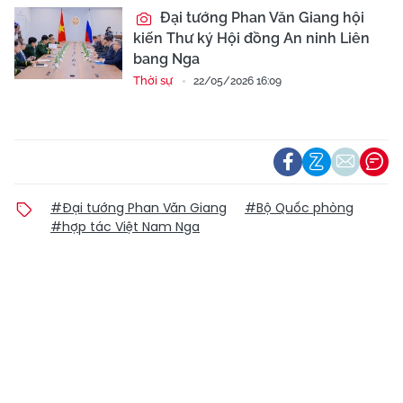
Đại tướng Phan Văn Giang hội
kiến Thư ký Hội đồng An ninh Liên
bang Nga
Thời sự
22/05/2026 16:09
#Đại tướng Phan Văn Giang
#Bộ Quốc phòng
#hợp tác Việt Nam Nga