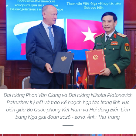
Đại tướng Phan Văn Giang và Đại tướng Nikolai Platonovich
Patrushev ký kết và trao Kế hoạch hợp tác trong lĩnh vực
biển giữa Bộ Quốc phòng Việt Nam và Hội đồng Biển Liên
bang Nga giai đoạn 2026 - 2030. Ảnh: Thu Trang.