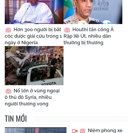
Hơn 300 người bị bắt
Houthi tấn công Ả
cóc được giải cứu trong 1
Rập Xê Út, nhiều dân
ngày ở Nigeria
thường bị thương
Nổ lớn ở vùng ngoại
ô thủ đô Syria, nhiều
người thương vong
TIN MỚI
Niêm phong xe