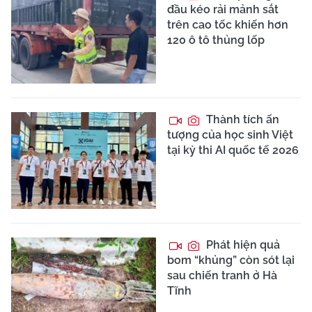
đầu kéo rải mảnh sắt
trên cao tốc khiến hơn
120 ô tô thủng lốp
Thành tích ấn
tượng của học sinh Việt
tại kỳ thi AI quốc tế 2026
Phát hiện quả
bom “khủng” còn sót lại
sau chiến tranh ở Hà
Tĩnh