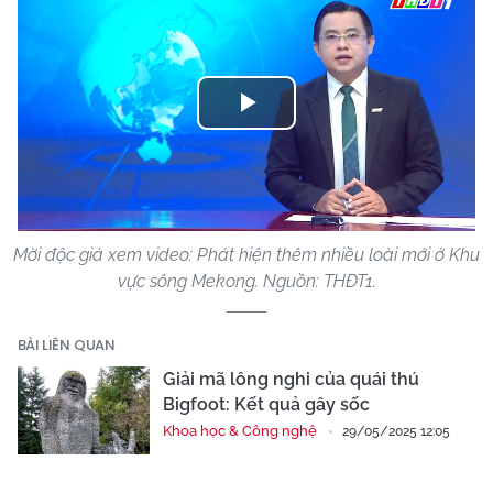
Play
Video
Mời độc giả xem video: Phát hiện thêm nhiều loài mới ở Khu
vực sông Mekong. Nguồn: THĐT1.
BÀI LIÊN QUAN
Giải mã lông nghi của quái thú
Bigfoot: Kết quả gây sốc
Khoa học & Công nghệ
29/05/2025 12:05