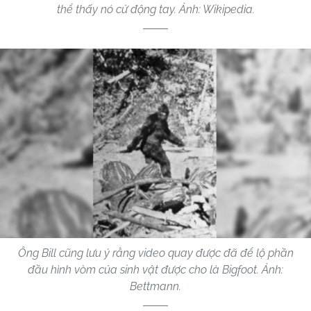
thể thấy nó cử động tay. Ảnh: Wikipedia.
Ông Bill cũng lưu ý rằng video quay được đã để lộ phần
đầu hình vòm của sinh vật được cho là Bigfoot. Ảnh:
Bettmann.