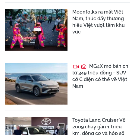
Moonfolks ra mắt Việt
Nam, thúc đẩy thương
hiệu Việt vượt tầm khu
vực
MG4X mở bán chỉ
từ 349 triệu đồng - SUV
cỡ C điện có thể về Việt
Nam
Toyota Land Cruiser V8
2009 chạy gần 1 triệu
km, động cơ và hộp số