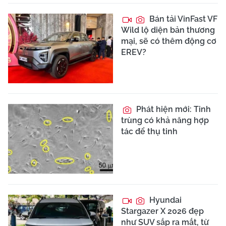
Bán tải VinFast VF
Wild lộ diện bản thương
mại, sẽ có thêm động cơ
EREV?
Phát hiện mới: Tinh
trùng có khả năng hợp
tác để thụ tinh
Hyundai
Stargazer X 2026 đẹp
như SUV sắp ra mắt, từ