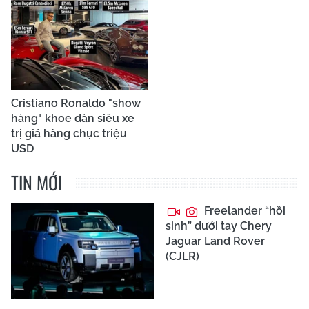
Cristiano Ronaldo "show
hàng" khoe dàn siêu xe
trị giá hàng chục triệu
USD
TIN MỚI
Freelander “hồi
sinh” dưới tay Chery
Jaguar Land Rover
(CJLR)