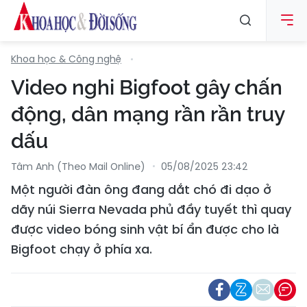
Khoa học & Công nghệ
Video nghi Bigfoot gây chấn
động, dân mạng rần rần truy
dấu
Tâm Anh (theo Mail Online)
05/08/2025 23:42
Một người đàn ông đang dắt chó đi dạo ở
dãy núi Sierra Nevada phủ đầy tuyết thì quay
được video bóng sinh vật bí ẩn được cho là
Bigfoot chạy ở phía xa.