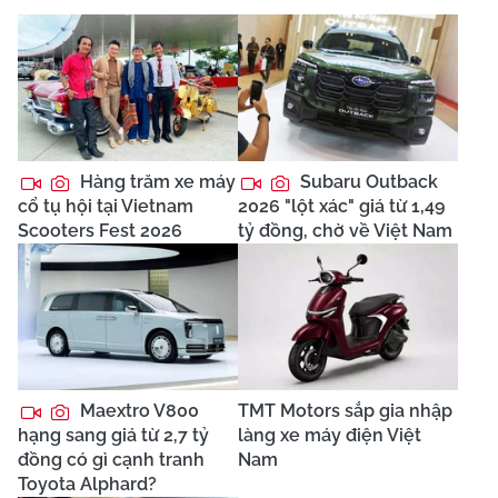
Hàng trăm xe máy
Subaru Outback
cổ tụ hội tại Vietnam
2026 "lột xác" giá từ 1,49
Scooters Fest 2026
tỷ đồng, chờ về Việt Nam
Maextro V800
TMT Motors sắp gia nhập
hạng sang giá từ 2,7 tỷ
làng xe máy điện Việt
đồng có gì cạnh tranh
Nam
Toyota Alphard?