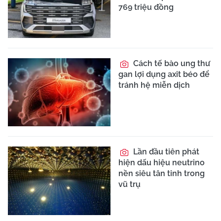
769 triệu đồng
Cách tế bào ung thư
gan lợi dụng axit béo để
tránh hệ miễn dịch
Lần đầu tiên phát
hiện dấu hiệu neutrino
nền siêu tân tinh trong
vũ trụ