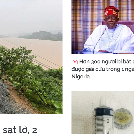
Hơn 300 người bị bắt 
được giải cứu trong 1 ng
Nigeria
sạt lở, 2