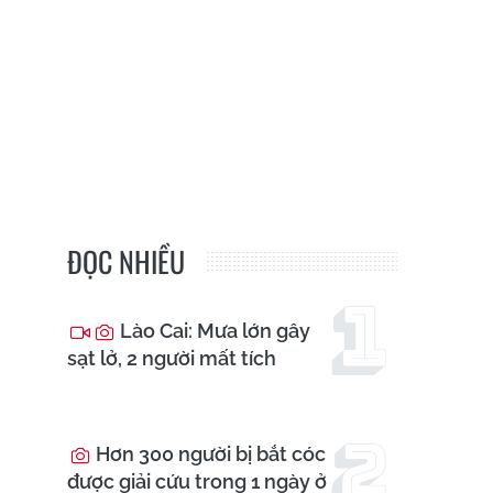
ĐỌC NHIỀU
Lào Cai: Mưa lớn gây
sạt lở, 2 người mất tích
Hơn 300 người bị bắt cóc
được giải cứu trong 1 ngày ở