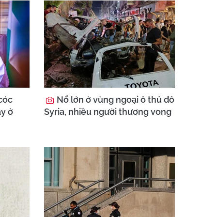
cóc
Nổ lớn ở vùng ngoại ô thủ đô
ày ở
Syria, nhiều người thương vong