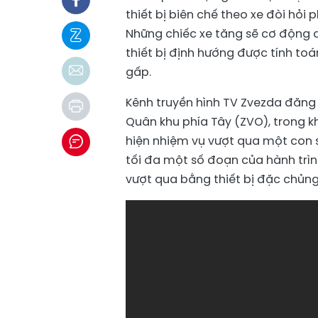
thiết bị biên chế theo xe đòi hỏi
Những chiếc xe tăng sẽ cơ động d
thiết bị định hướng được tính to
gấp.
Kênh truyền hình TV Zvezda đăng 
Quân khu phía Tây (ZVO), trong k
hiện nhiệm vụ vượt qua một con 
tối đa một số đoạn của hành trìn
vượt qua bằng thiết bị đặc chủng