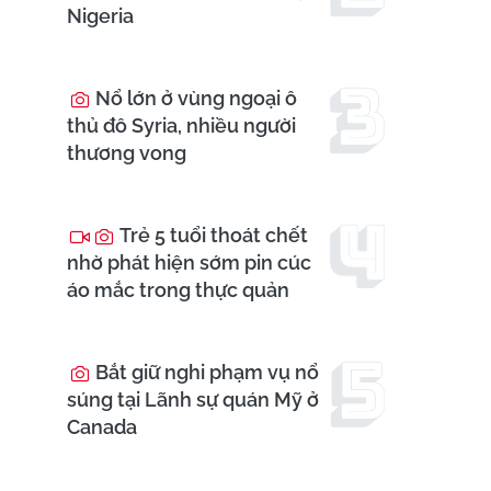
Nigeria
Nổ lớn ở vùng ngoại ô
thủ đô Syria, nhiều người
thương vong
Trẻ 5 tuổi thoát chết
nhờ phát hiện sớm pin cúc
áo mắc trong thực quản
Bắt giữ nghi phạm vụ nổ
súng tại Lãnh sự quán Mỹ ở
Canada