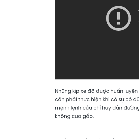
Những kíp xe đã được huấn luyện 
cần phải thực hiện khi có sự cố 
mệnh lệnh của chỉ huy dẫn đường 
không cua gấp.