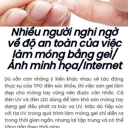
Nhiều người nghi ngờ
về độ an toàn của việc
làm móng bằng gel/
Ảnh minh họa/Internet
Dù vẫn còn những ý kiến khác nhau về tác động
thực sự của TPO đến sức khỏe, thì việc sơn gel làm
đẹp cho móng tay cũng nên được cân nhắc. Cả
đèn UV và đèn LED dùng để làm khô sơn móng tay
dạng gel đều phát ra bức xạ UV. Mặc dù tiếp xúc
với tia UV trong quá trình làm móng gel chỉ diễn ra
trong thời gian ngắn, nhưng lại tập trung và có thể
tăng dần theo thời gian.