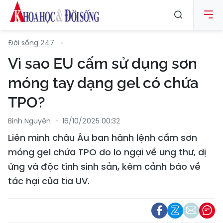
Đời sống 247
Vì sao EU cấm sử dụng sơn
móng tay dạng gel có chứa
TPO?
Bình Nguyên
16/10/2025 00:32
Liên minh châu Âu ban hành lệnh cấm sơn
móng gel chứa TPO do lo ngại về ung thư, dị
ứng và độc tính sinh sản, kèm cảnh báo về
tác hại của tia UV.