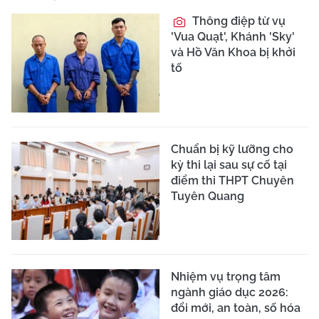
Thông điệp từ vụ
'Vua Quạt', Khánh 'Sky'
và Hồ Văn Khoa bị khởi
tố
Chuẩn bị kỹ lưỡng cho
kỳ thi lại sau sự cố tại
điểm thi THPT Chuyên
Tuyên Quang
Nhiệm vụ trọng tâm
ngành giáo dục 2026:
đổi mới, an toàn, số hóa