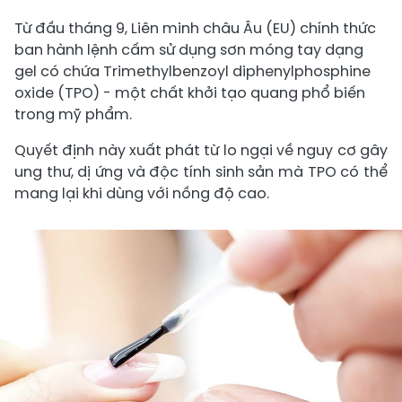
Từ đầu tháng 9, Liên minh châu Âu (EU) chính thức
ban hành lệnh cấm sử dụng sơn móng tay dạng
gel có chứa Trimethylbenzoyl diphenylphosphine
oxide (TPO) - một chất khởi tạo quang phổ biến
trong mỹ phẩm.
Quyết định này xuất phát từ lo ngại về nguy cơ gây
ung thư, dị ứng và độc tính sinh sản mà TPO có thể
mang lại khi dùng với nồng độ cao.