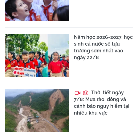
Năm học 2026-2027, học
sinh cả nước sẽ tựu
trường sớm nhất vào
ngày 22/8
Thời tiết ngày
7/8: Mưa rào, dông và
cảnh báo nguy hiểm tại
nhiều khu vực