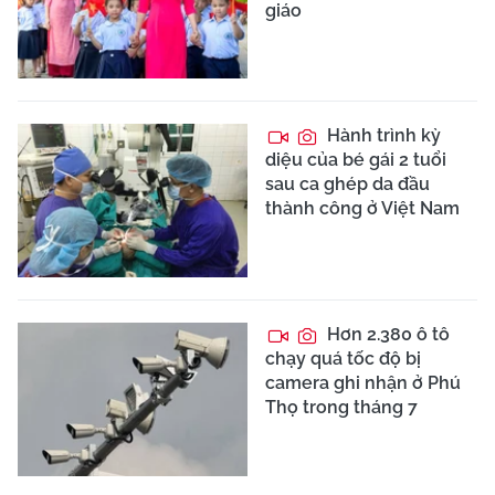
giáo
Hành trình kỳ
diệu của bé gái 2 tuổi
sau ca ghép da đầu
thành công ở Việt Nam
Hơn 2.380 ô tô
chạy quá tốc độ bị
camera ghi nhận ở Phú
Thọ trong tháng 7