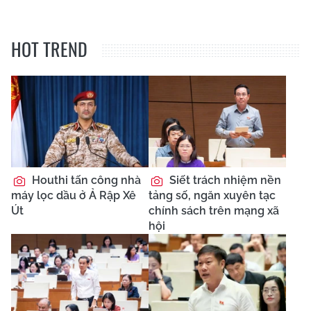
HOT TREND
Houthi tấn công nhà
Siết trách nhiệm nền
máy lọc dầu ở Ả Rập Xê
tảng số, ngăn xuyên tạc
Út
chính sách trên mạng xã
hội