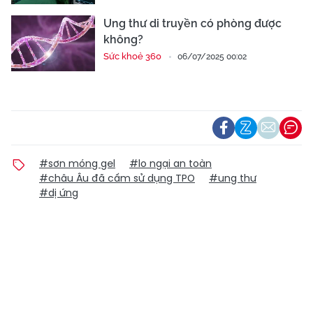
Ung thư di truyền có phòng được
không?
Sức khoẻ 360
06/07/2025 00:02
#sơn móng gel
#lo ngại an toàn
#châu Âu đã cấm sử dụng TPO
#ung thư
#dị ứng