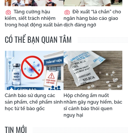
Tăng cường hậu
Đề xuất “lá chắn” cho
kiểm, siết trách nhiệm
ngân hàng báo cáo giao
trong hoạt động xuất bản
dịch đáng ngờ
CÓ THỂ BẠN QUAN TÂM
Cảnh báo sử dụng các
Hộp chống ẩm nuốt
sản phẩm, chế phẩm sinh
nhầm gây nguy hiểm, bác
học từ tế bào gốc
sĩ cảnh báo thói quen
nguy hại
TIN MỚI