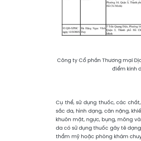
Công ty Cổ phần Thương mại Dịch
điểm kinh 
Cụ thể, sử dụng thuốc, các chất
sắc da, hình dạng, cân nặng, khi
khuôn mặt, ngực, bụng, mông và 
da có sử dụng thuốc gây tê dạng 
thẩm mỹ hoặc phòng khám chuy