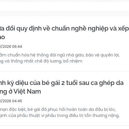
 đổi quy định về chuẩn nghề nghiệp và xếp
áo
/2026 06:44
ằm chuẩn hóa hệ thống đội ngũ nhà giáo, bảo vệ quyền lợi,
ng và thống nhất chế độ lương, bổ nhiệm
nh kỳ diệu của bé gái 2 tuổi sau ca ghép da
ng ở Việt Nam
/2026 04:45
nạn đặc biệt, bé gái đã phục hồi hoàn toàn da đầu bị lóc,
h của phẫu thuật vi phẫu trong điều trị tổn thương nặng.