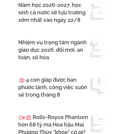
Năm học 2026-2027, học
sinh cả nước sẽ tựu trường
sớm nhất vào ngày 22/8
Nhiệm vụ trọng tâm ngành
giáo dục 2026: đổi mới, an
toàn, số hóa
4 con giáp được ban
phước lành, công việc suôn
sẻ trong tháng 8
Rolls-Royce Phantom
hơn 68 tỷ mà Hoa hậu Mai
Phương Thúy "khoe" có gì?