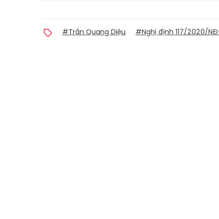
#Trần Quang Diệu
#Nghị định 117/2020/N