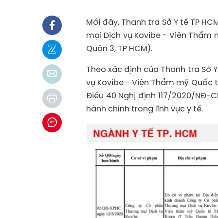
Mới đây, Thanh tra Sở Y tế TP H
mại Dịch vụ Kovibe - Viện Thẩm m
Quận 3, TP HCM).
Theo xác định của Thanh tra Sở 
vụ Kovibe - Viện Thẩm mỹ Quốc tế
Điều 40 Nghị định 117/2020/NĐ-C
hành chính trong lĩnh vực y tế.