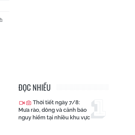
h
ĐỌC NHIỀU
Thời tiết ngày 7/8:
Mưa rào, dông và cảnh báo
nguy hiểm tại nhiều khu vực