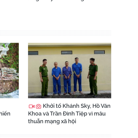
Khởi tố Khánh Sky, Hồ Văn
chiến
Khoa và Trần Đình Tiệp vì mâu
thuẫn mạng xã hội