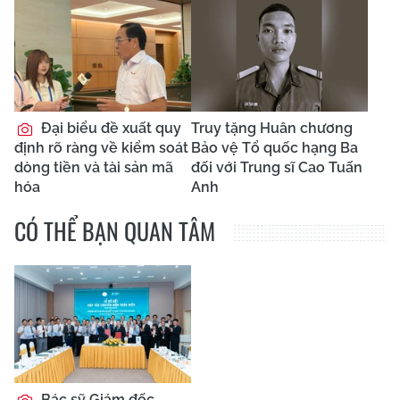
Đại biểu đề xuất quy
Truy tặng Huân chương
định rõ ràng về kiểm soát
Bảo vệ Tổ quốc hạng Ba
dòng tiền và tài sản mã
đối với Trung sĩ Cao Tuấn
hóa
Anh
CÓ THỂ BẠN QUAN TÂM
Bác sỹ Giám đốc