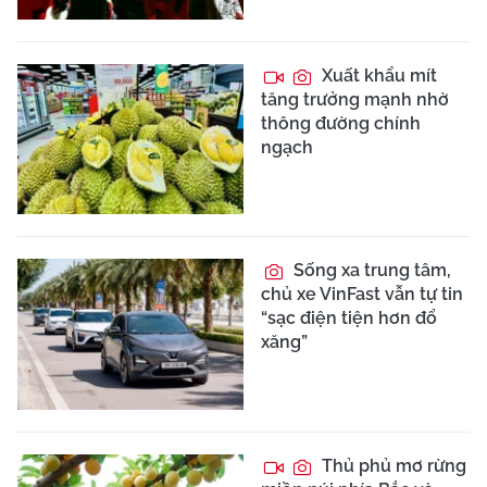
Xuất khẩu mít
tăng trưởng mạnh nhờ
thông đường chính
ngạch
Sống xa trung tâm,
chủ xe VinFast vẫn tự tin
“sạc điện tiện hơn đổ
xăng”
Thủ phủ mơ rừng