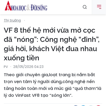
Thị trường
VF 8 thế hệ mới vừa mở cọc
đã “nóng”: Công nghệ “đỉnh”,
giá hời, khách Việt đua nhau
xuống tiền
PV
28/05/2026 04:23
Theo giới chuyên gia,loạt trang bị nắm bắt
trọn vẹn tâm lý người dùng,công nghệ nền
tảng hoàn toàn mới và mức giá “quá thơm”là
lý do VinFast VF8 tạo “sóng lớn”.