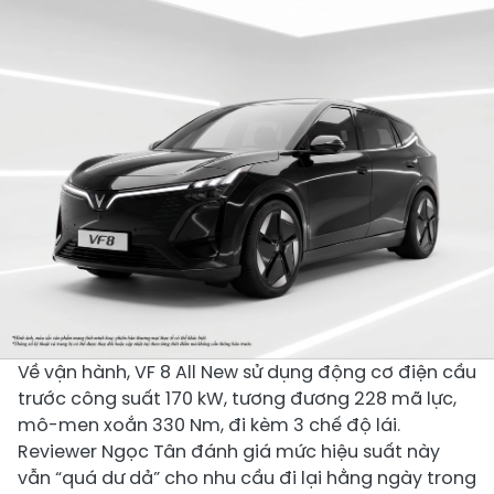
Về vận hành, VF 8 All New sử dụng động cơ điện cầu
trước công suất 170 kW, tương đương 228 mã lực,
mô-men xoắn 330 Nm, đi kèm 3 chế độ lái.
Reviewer Ngọc Tân đánh giá mức hiệu suất này
vẫn “quá dư dả” cho nhu cầu đi lại hằng ngày trong