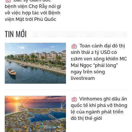
bệnh viện Chợ Rẫy nói gì
về việc hợp tác với Bệnh
viện Mặt trời Phú Quốc
TIN MỚI
Toàn cảnh đại đô thị
sinh thái 2 tỷ USD có
11km ven sông khiến MC
Mai Ngọc “phải lòng”
ngay trên sóng
livestream
Vinhomes ghi dấu ấn
quốc tế khi phá vỡ thông
lệ của ngành phát triển
đô thị thế giới