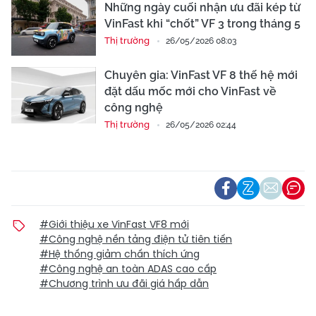
Những ngày cuối nhận ưu đãi kép từ
VinFast khi “chốt” VF 3 trong tháng 5
Thị trường
26/05/2026 08:03
Chuyên gia: VinFast VF 8 thế hệ mới
đặt dấu mốc mới cho VinFast về
công nghệ
Thị trường
26/05/2026 02:44
#Giới thiệu xe VinFast VF8 mới
#Công nghệ nền tảng điện tử tiên tiến
#Hệ thống giảm chấn thích ứng
#Công nghệ an toàn ADAS cao cấp
#Chương trình ưu đãi giá hấp dẫn