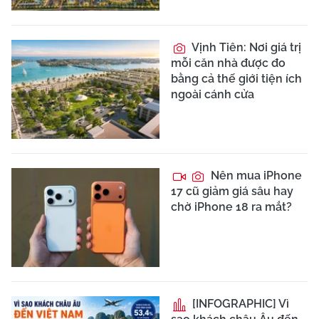
Vịnh Tiên: Nơi giá trị
mỗi căn nhà được đo
bằng cả thế giới tiện ích
ngoài cánh cửa
Nên mua iPhone
17 cũ giảm giá sâu hay
chờ iPhone 18 ra mắt?
[INFOGRAPHIC] Vì