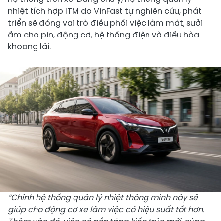
nhiệt tích hợp ITM do VinFast tự nghiên cứu, phát
triển sẽ đóng vai trò điều phối việc làm mát, sưởi
ấm cho pin, động cơ, hệ thống điện và điều hòa
khoang lái.
“Chính hệ thống quản lý nhiệt thông minh này sẽ
giúp cho động cơ xe làm việc có hiệu suất tốt hơn.