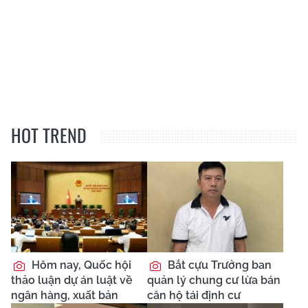
HOT TREND
Hôm nay, Quốc hội
Bắt cựu Trưởng ban
thảo luận dự án luật về
quản lý chung cư lừa bán
ngân hàng, xuất bản
căn hộ tái định cư