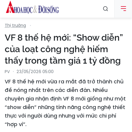
Thị trường
VF 8 thế hệ mới: “Show diễn”
của loạt công nghệ hiếm
thấy trong tầm giá 1 tỷ đồng
PV
23/05/2026 05:00
VF 8 thế hệ mới vừa ra mắt đã trở thành chủ
đề nóng nhất trên các diễn đàn. Nhiều
chuyên gia nhận định VF 8 mới giống như một
“show diễn” những tính năng công nghệ thiết
thực với người dùng nhưng với mức chi phí
“hợp ví”.