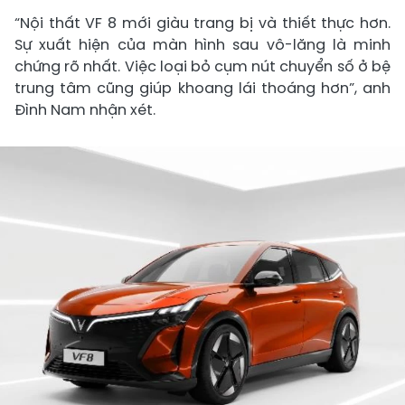
“Nội thất VF 8 mới giàu trang bị và thiết thực hơn.
Sự xuất hiện của màn hình sau vô-lăng là minh
chứng rõ nhất. Việc loại bỏ cụm nút chuyển số ở bệ
trung tâm cũng giúp khoang lái thoáng hơn”, anh
Đình Nam nhận xét.