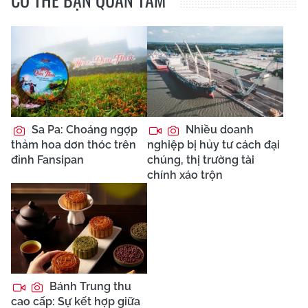
Sa Pa: Choáng ngợp
Nhiều doanh
thảm hoa dơn thóc trên
nghiệp bị hủy tư cách đại
đỉnh Fansipan
chúng, thị trường tài
chính xáo trộn
Bánh Trung thu
cao cấp: Sự kết hợp giữa