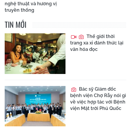
nghệ thuật và hương vị
truyền thống
TIN MỚI
Thế giới thời
trang xa xỉ đánh thức lại
văn hóa đọc
Bác sỹ Giám đốc
bệnh viện Chợ Rẫy nói gì
về việc hợp tác với Bệnh
viện Mặt trời Phú Quốc