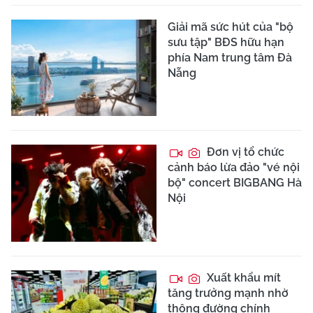
Giải mã sức hút của "bộ
sưu tập" BĐS hữu hạn
phía Nam trung tâm Đà
Nẵng
Đơn vị tổ chức
cảnh báo lừa đảo "vé nội
bộ" concert BIGBANG Hà
Nội
Xuất khẩu mít
tăng trưởng mạnh nhờ
thông đường chính