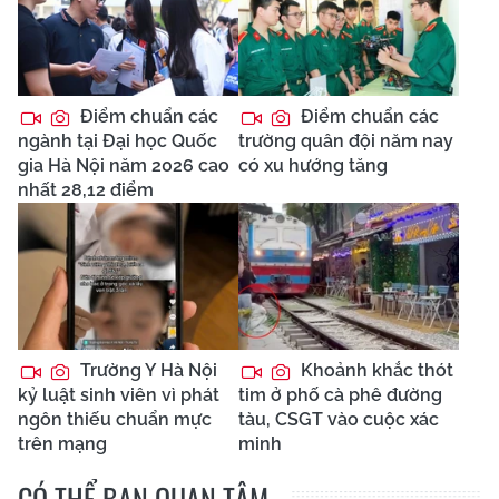
Điểm chuẩn các
Điểm chuẩn các
ngành tại Đại học Quốc
trường quân đội năm nay
gia Hà Nội năm 2026 cao
có xu hướng tăng
nhất 28,12 điểm
Trường Y Hà Nội
Khoảnh khắc thót
kỷ luật sinh viên vì phát
tim ở phố cà phê đường
ngôn thiếu chuẩn mực
tàu, CSGT vào cuộc xác
trên mạng
minh
CÓ THỂ BẠN QUAN TÂM