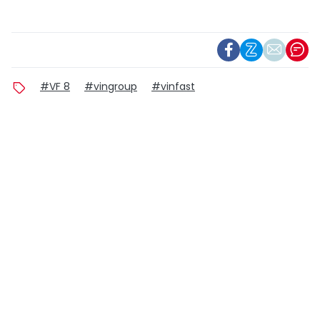
#VF 8
#vingroup
#vinfast