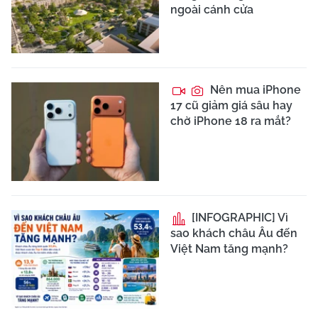
ngoài cánh cửa
Nên mua iPhone
17 cũ giảm giá sâu hay
chờ iPhone 18 ra mắt?
[INFOGRAPHIC] Vì
sao khách châu Âu đến
Việt Nam tăng mạnh?