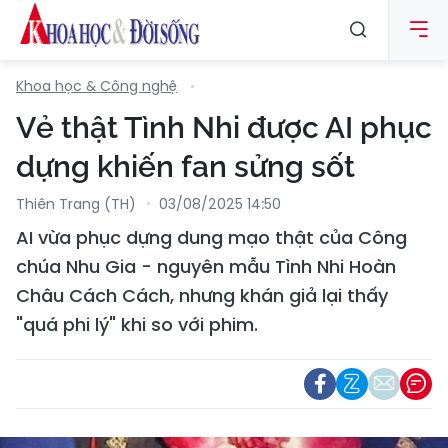
Khoa học & Công nghệ
Vẻ thật Tình Nhi được AI phục
dựng khiến fan sửng sốt
Thiên Trang (TH)
03/08/2025 14:50
AI vừa phục dựng dung mạo thật của Công
chúa Nhu Gia - nguyên mẫu Tình Nhi Hoàn
Châu Cách Cách, nhưng khán giả lại thấy
"quá phi lý" khi so với phim.