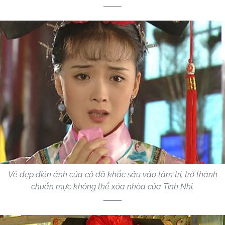
Vẻ đẹp điện ảnh của cô đã khắc sâu vào tâm trí, trở thành
chuẩn mực không thể xóa nhòa của Tình Nhi.