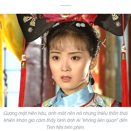
Gương mặt hiền hậu, ánh mắt nền nã nhưng thiếu thần thái
khiến khán giả cảm thấy hình ảnh AI "không liên quan" đến
Tình Nhi trên phim.