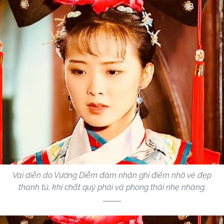
Vai diễn do Vương Diễm đảm nhận ghi điểm nhờ vẻ đẹp
thanh tú, khí chất quý phái và phong thái nhẹ nhàng.