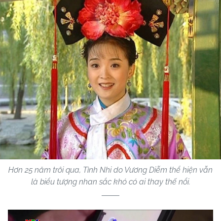
Hơn 25 năm trôi qua, Tình Nhi do Vương Diễm thể hiện vẫn
là biểu tượng nhan sắc khó có ai thay thế nổi.