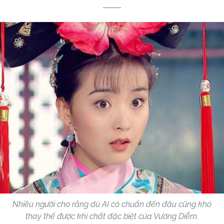
Nhiều người cho rằng dù AI có chuẩn đến đâu cũng khó
thay thế được khí chất đặc biệt của Vương Diễm.