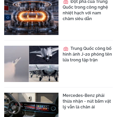
Đột phá của Trung
Quốc trong công nghệ
nhiệt hạch với nam
châm siêu dẫn
Trung Quốc công bố
hình ảnh J-20 phóng tên
lửa trong tập trận
Mercedes-Benz phải
thừa nhận - nút bấm vật
lý vẫn là chân ái