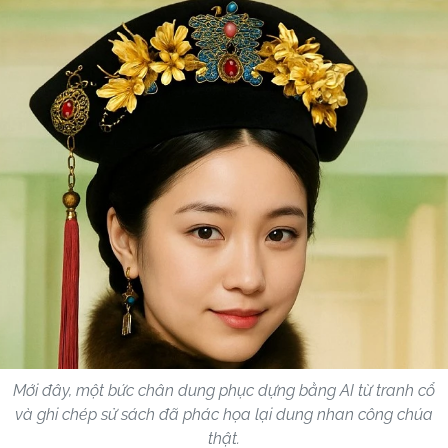
Mới đây, một bức chân dung phục dựng bằng AI từ tranh cổ
và ghi chép sử sách đã phác họa lại dung nhan công chúa
thật.