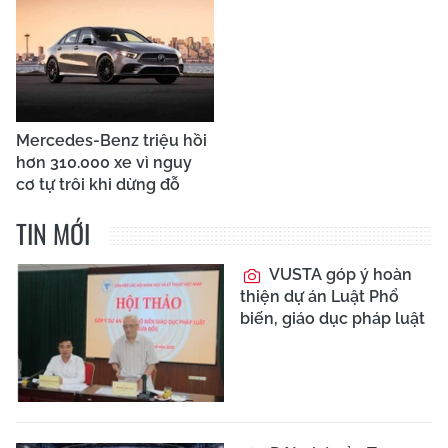
Mercedes-Benz triệu hồi
hơn 310.000 xe vì nguy
cơ tự trôi khi dừng đỗ
TIN MỚI
VUSTA góp ý hoàn
thiện dự án Luật Phổ
biến, giáo dục pháp luật