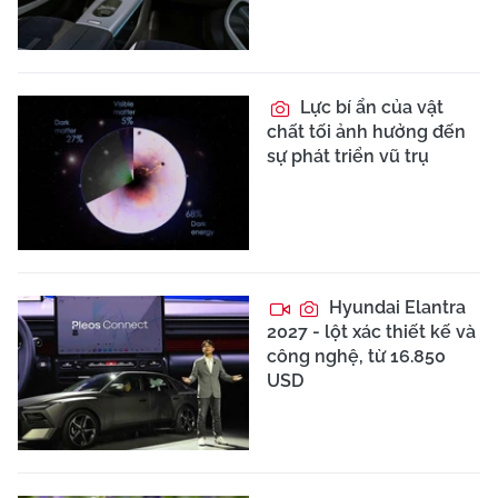
Lực bí ẩn của vật
chất tối ảnh hưởng đến
sự phát triển vũ trụ
Hyundai Elantra
2027 - lột xác thiết kế và
công nghệ, từ 16.850
USD