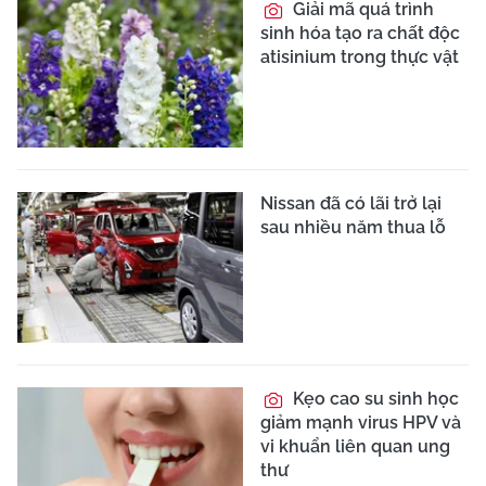
Giải mã quá trình
sinh hóa tạo ra chất độc
atisinium trong thực vật
Nissan đã có lãi trở lại
sau nhiều năm thua lỗ
Kẹo cao su sinh học
giảm mạnh virus HPV và
vi khuẩn liên quan ung
thư