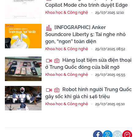
Copilot Mode cho trình duyệt Edge
Khoa học & Công nghệ
29/07/2025 12:10
[INFOGRAPHIC] Anker
Soundcore Liberty 5: Tai nghe nhỏ
gọn, “ngon” toàn diện
Khoa học & Công nghệ
29/07/2025 08:52
Hàng loạt tiệm sửa điện thoại
ở Trung Quốc đóng cửa bất ngờ
Khoa học & Công nghệ
29/07/2025 05:55
Robot hình người Trung Quốc
gây sốc khi giá chỉ 146 triệu
Khoa học & Công nghệ
29/07/2025 05:10