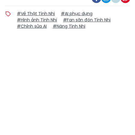
#Vẻ Thật Tình Nhi
#AI phục dựng
#Hình ảnh Tình Nhi
#Fan săn đón Tình Nhi
#Chỉnh sửa AI
#Nàng Tình Nhi