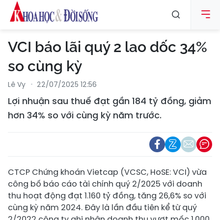
VCI báo lãi quý 2 lao dốc 34%
so cùng kỳ
Lê Vy
22/07/2025 12:56
Lợi nhuận sau thuế đạt gần 184 tỷ đồng, giảm
hơn 34% so với cùng kỳ năm trước.
CTCP Chứng khoán Vietcap (VCSC, HoSE: VCI) vừa
công bố báo cáo tài chính quý 2/2025 với doanh
thu hoạt động đạt 1.160 tỷ đồng, tăng 26,6% so với
cùng kỳ năm 2024. Đây là lần đầu tiên kể từ quý
2/2022 công ty ghi nhận doanh thu vượt mốc 1.000