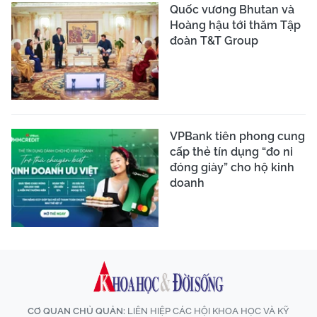
Quốc vương Bhutan và
Hoàng hậu tới thăm Tập
đoàn T&T Group
VPBank tiên phong cung
cấp thẻ tín dụng “đo ni
đóng giày” cho hộ kinh
doanh
CƠ QUAN CHỦ QUẢN:
LIÊN HIỆP CÁC HỘI KHOA HỌC VÀ KỸ