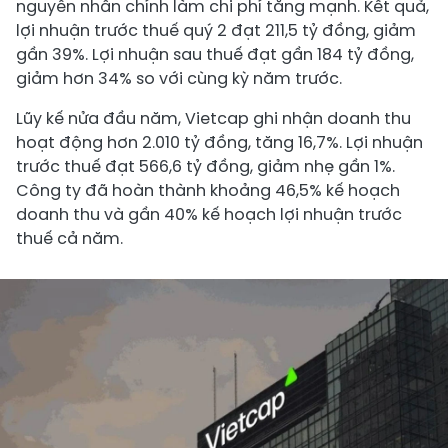
nguyên nhân chính làm chi phí tăng mạnh. Kết quả,
lợi nhuận trước thuế quý 2 đạt 211,5 tỷ đồng, giảm
gần 39%. Lợi nhuận sau thuế đạt gần 184 tỷ đồng,
giảm hơn 34% so với cùng kỳ năm trước.
Lũy kế nửa đầu năm, Vietcap ghi nhận doanh thu
hoạt động hơn 2.010 tỷ đồng, tăng 16,7%. Lợi nhuận
trước thuế đạt 566,6 tỷ đồng, giảm nhẹ gần 1%.
Công ty đã hoàn thành khoảng 46,5% kế hoạch
doanh thu và gần 40% kế hoạch lợi nhuận trước
thuế cả năm.