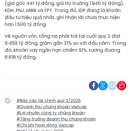
(giá gốc 441 tỷ đồng, giá thị trường 1.945 tỷ đồng),
KDH, PNJ, MBB và FPT. Trong đó, IDP đang là khoản
đầu tư hiệu quả nhất, ghi nhận lãi chưa thực hiện
hơn 1.500 tỷ đồng.
Về nguồn vốn, tổng nợ phải trả tại cuối quý 2 đạt
9.459 tỷ đồng, giảm gần 31% so với đầu năm. Trong
đó, khoản vay ngắn hạn chiếm 91%, tương đương
8.618 tỷ đồng.
#Báo cáo tài chính quý 2/2025
#Doanh thu chứng khoán Vietcap
#Lợi nhuận công ty chứng khoán
#Tăng trưởng doanh thu chứng khoán
#Chi phí hoạt động Vietcap