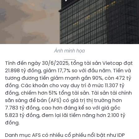
Ảnh minh họa
Tính đến ngày 30/6/2025, tổng tài sản Vietcap đạt
21.898 tỷ đồng, giảm 17,7% so với đầu năm. Tiền và
tương đương tiền giảm mạnh gần 90%, còn 472 tỷ
đồng. Các khoản cho vay duy trì ở mức 11.307 tỷ
đồng, chiếm hơn 51% tổng tài sản. Tài sản tài chính
sẵn sàng để bán (AFS) có giá trị thị trường hơn
7.783 tỷ đồng, cao hơn đáng kể so với giá gốc
5.823 tỷ đồng, đem lại lãi tiềm năng hơn 2.100 tỷ
đồng.
Danh mục AFS có nhiều cổ phiếu nổi bật như IDP