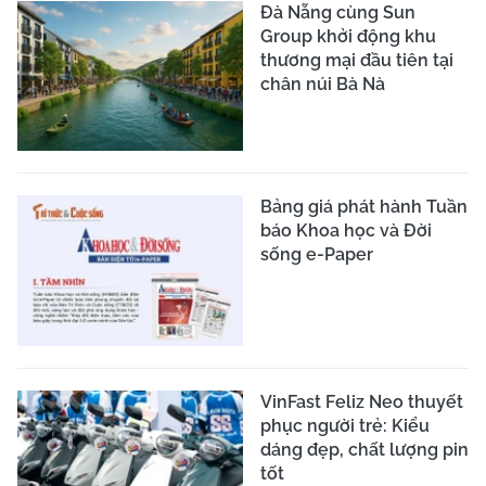
Đà Nẵng cùng Sun
Group khởi động khu
thương mại đầu tiên tại
chân núi Bà Nà
Bảng giá phát hành Tuần
báo Khoa học và Đời
sống e-Paper
VinFast Feliz Neo thuyết
phục người trẻ: Kiểu
dáng đẹp, chất lượng pin
tốt