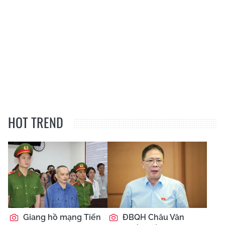
HOT TREND
Giang hồ mạng Tiến
ĐBQH Châu Văn