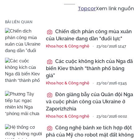
Topcor
Xem link nguồn
BÀI LIÊN QUAN
Chiến dịch phản công mùa xuân
của Ukraine đang dần "đuối lực"
Khoa học & Công nghệ
23/02/2026 12:47
Các cuộc không kích của Nga đã
biến Kiev thành “thành phố băng
giá”
Khoa học & Công nghệ
23/02/2026 03:45
Đòn giăng bẫy của Quân đội Nga
và cuộc phản công của Ukraine ở
Zaporizhzhia
Khoa học & Công nghệ
23/02/2026 00:02
Công nghệ bánh xe tích hợp đột
phá của Mỹ cho robot mặt đất không