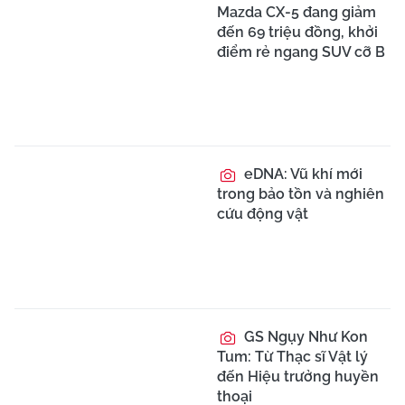
Mazda CX-5 đang giảm
đến 69 triệu đồng, khởi
điểm rẻ ngang SUV cỡ B
eDNA: Vũ khí mới
trong bảo tồn và nghiên
cứu động vật
GS Ngụy Như Kon
Tum: Từ Thạc sĩ Vật lý
đến Hiệu trưởng huyền
thoại