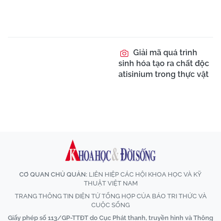
Giải mã quá trình
sinh hóa tạo ra chất độc
atisinium trong thực vật
CƠ QUAN CHỦ QUẢN:
LIÊN HIỆP CÁC HỘI KHOA HỌC VÀ KỸ
THUẬT VIỆT NAM
TRANG THÔNG TIN ĐIỆN TỬ TỔNG HỢP CỦA BÁO TRI THỨC VÀ
CUỘC SỐNG
Giấy phép số 113/GP-TTĐT do Cục Phát thanh, truyền hình và Thông