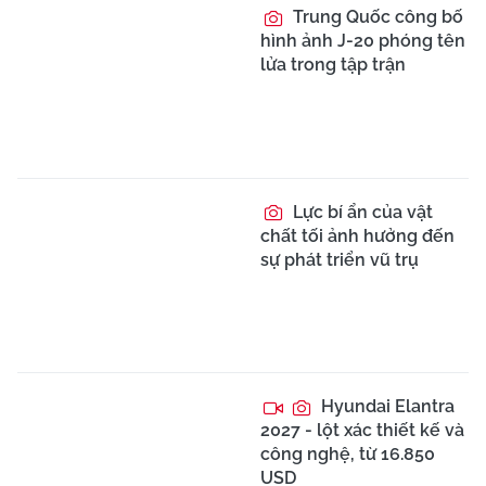
Trung Quốc công bố
hình ảnh J-20 phóng tên
lửa trong tập trận
Lực bí ẩn của vật
chất tối ảnh hưởng đến
sự phát triển vũ trụ
Hyundai Elantra
2027 - lột xác thiết kế và
công nghệ, từ 16.850
USD