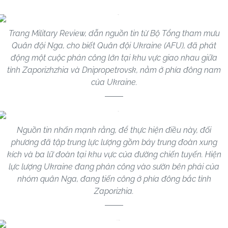
Trang Military Review, dẫn nguồn tin từ Bộ Tổng tham mưu
Quân đội Nga, cho biết Quân đội Ukraine (AFU), đã phát
động một cuộc phản công lớn tại khu vực giao nhau giữa
tỉnh Zaporizhzhia và Dnipropetrovsk, nằm ở phía đông nam
của Ukraine.
Nguồn tin nhấn mạnh rằng, để thực hiện điều này, đối
phương đã tập trung lực lượng gồm bảy trung đoàn xung
kích và ba lữ đoàn tại khu vực của đường chiến tuyến. Hiện
lực lượng Ukraine đang phản công vào sườn bên phải của
nhóm quân Nga, đang tiến công ở phía đông bắc tỉnh
Zaporizhia.