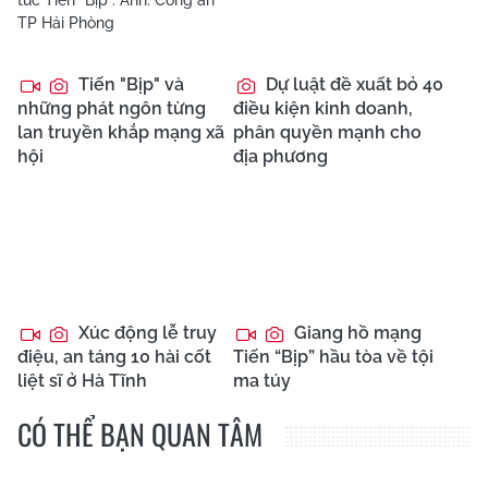
Tiến "Bịp" và
Dự luật đề xuất bỏ 40
những phát ngôn từng
điều kiện kinh doanh,
lan truyền khắp mạng xã
phân quyền mạnh cho
hội
địa phương
Xúc động lễ truy
Giang hồ mạng
điệu, an táng 10 hài cốt
Tiến “Bịp” hầu tòa về tội
liệt sĩ ở Hà Tĩnh
ma túy
CÓ THỂ BẠN QUAN TÂM