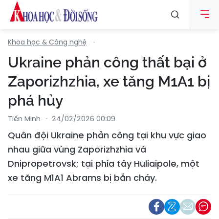
Khoa học & Công nghệ
Ukraine phản công thất bại ở
Zaporizhzhia, xe tăng M1A1 bị
phá hủy
Tiến Minh
24/02/2026 00:09
Quân đội Ukraine phản công tại khu vực giao
nhau giữa vùng Zaporizhzhia và
Dnipropetrovsk; tại phía tây Huliaipole, một
xe tăng M1A1 Abrams bị bắn cháy.