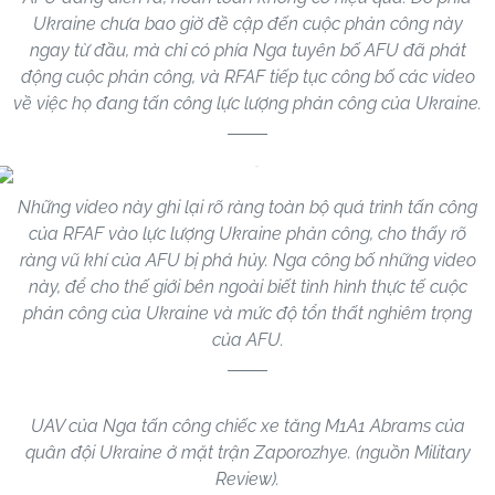
Ukraine chưa bao giờ đề cập đến cuộc phản công này
ngay từ đầu, mà chỉ có phía Nga tuyên bố AFU đã phát
động cuộc phản công, và RFAF tiếp tục công bố các video
về việc họ đang tấn công lực lượng phản công của Ukraine.
Những video này ghi lại rõ ràng toàn bộ quá trình tấn công
của RFAF vào lực lượng Ukraine phản công, cho thấy rõ
ràng vũ khí của AFU bị phá hủy. Nga công bố những video
này, để cho thế giới bên ngoài biết tình hình thực tế cuộc
phản công của Ukraine và mức độ tổn thất nghiêm trọng
của AFU.
UAV của Nga tấn công chiếc xe tăng M1A1 Abrams của
quân đội Ukraine ở mặt trận Zaporozhye. (nguồn Military
Review).