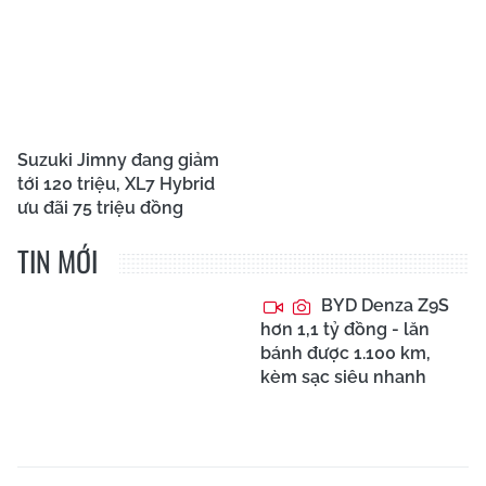
Suzuki Jimny đang giảm
tới 120 triệu, XL7 Hybrid
ưu đãi 75 triệu đồng
TIN MỚI
BYD Denza Z9S
hơn 1,1 tỷ đồng - lăn
bánh được 1.100 km,
kèm sạc siêu nhanh