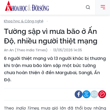
Khoa học & Công nghệ
Tường sập vì mưa bão ở Ấn
Độ, nhiều người thiệt mạng
An An (Theo India Times)
13/05/2026 14:05
6 người thiệt mạng và 13 người khác bị thương
khi trận mưa bão làm sập một bức tường
chưa hoàn thiện ở đền Margubai, Sangli, Ấn
Độ.
Theo
India Times
, mưa gió lớn đã thổi bay những