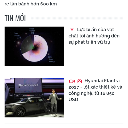
rẻ lăn bánh hơn 600 km
TIN MỚI
Lực bí ẩn của vật
chất tối ảnh hưởng đến
sự phát triển vũ trụ
Hyundai Elantra
2027 - lột xác thiết kế và
công nghệ, từ 16.850
USD