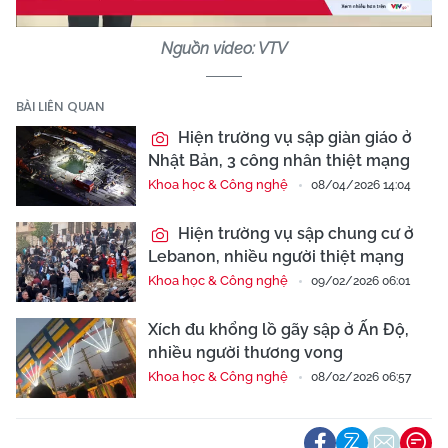
Nguồn video: VTV
BÀI LIÊN QUAN
Hiện trường vụ sập giàn giáo ở
Nhật Bản, 3 công nhân thiệt mạng
Khoa học & Công nghệ
08/04/2026 14:04
Hiện trường vụ sập chung cư ở
Lebanon, nhiều người thiệt mạng
Khoa học & Công nghệ
09/02/2026 06:01
Xích đu khổng lồ gãy sập ở Ấn Độ,
nhiều người thương vong
Khoa học & Công nghệ
08/02/2026 06:57