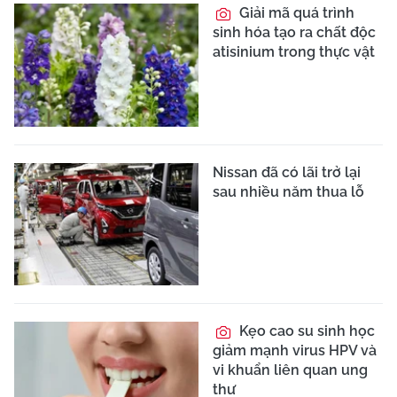
Giải mã quá trình
sinh hóa tạo ra chất độc
atisinium trong thực vật
Nissan đã có lãi trở lại
sau nhiều năm thua lỗ
Kẹo cao su sinh học
giảm mạnh virus HPV và
vi khuẩn liên quan ung
thư