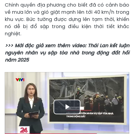
Chính quyền địa phương cho biết đã có cảnh báo
về mưa lớn và gió giật mạnh lên tới 40 km/h trong
khu vực. Bức tường được dựng lên tạm thời, khiến
nó dễ bị đổ sập trong điều kiện thời tiết khắc
nghiệt.
>>> Mời độc giả xem thêm video: Thái Lan kết luận
nguyên nhân vụ sập tòa nhà trong động đất hồi
năm 2025
Play
Video