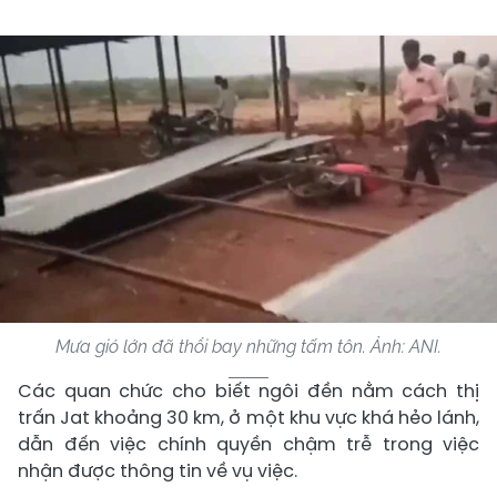
Mưa gió lớn đã thổi bay những tấm tôn. Ảnh: ANI.
Các quan chức cho biết ngôi đền nằm cách thị
trấn Jat khoảng 30 km, ở một khu vực khá hẻo lánh,
dẫn đến việc chính quyền chậm trễ trong việc
nhận được thông tin về vụ việc.