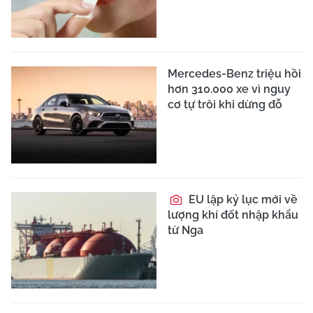
Mercedes-Benz triệu hồi
hơn 310.000 xe vì nguy
cơ tự trôi khi dừng đỗ
EU lập kỷ lục mới về
lượng khí đốt nhập khẩu
từ Nga