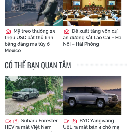
Mỹ treo thưởng 25
Đề xuất tăng vốn dự
triệu USD bắt thủ lĩnh
án đường sắt Lào Cai – Hà
băng đảng ma túy ở
Nội – Hải Phòng
Mexico
CÓ THỂ BẠN QUAN TÂM
Subaru Forester
BYD Yangwang
HEV ra mắt Việt Nam
U8L ra mắt bản 4 chỗ mạ