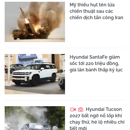
Mỹ thiếu hụt tên lửa
chiến thuật sau các
chiến dịch tấn công Iran
Hyundai SantaFe giảm
sốc tới 220 triệu đồng,
giá lăn bánh thấp kỷ lục
Hyundai Tucson
2027 bất ngờ nổ lốp khi
chạy thử, hé lộ nhiều chi
tiết mới