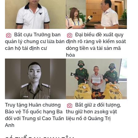
Bắt cựu Trưởng ban
Đại biểu đề xuất quy
quản lý chung cư lừa bán
định rõ ràng về kiểm soát
căn hộ tái định cư
dòng tiền và tài sản mã
hóa
Truy tặng Huân chương
Bắt giữ 2 đối tượng,
Bảo vệ Tổ quốc hạng Ba
thu giữ hơn 210kg vật
đối với Trung sĩ Cao Tuấn
liệu nổ ở Quảng Trị
Anh