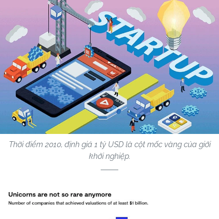
Thời điểm 2010, định giá 1 tỷ USD là cột mốc vàng của giới
khởi nghiệp.