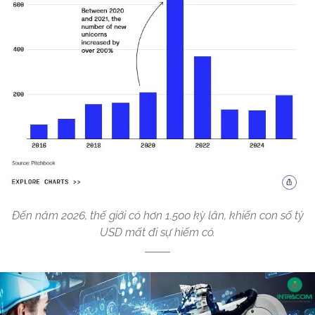
Đến năm 2026, thế giới có hơn 1.500 kỳ lân, khiến con số tỷ
USD mất đi sự hiếm có.