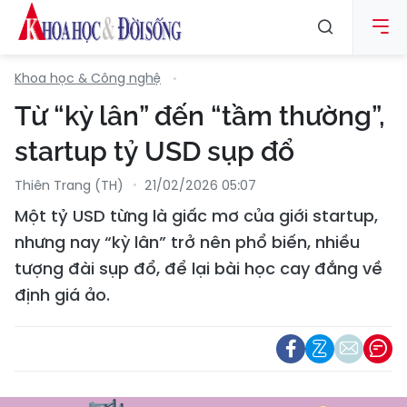
Khoa học & Công nghệ
Từ “kỳ lân” đến “tầm thường”,
startup tỷ USD sụp đổ
Thiên Trang (TH)
21/02/2026 05:07
Một tỷ USD từng là giấc mơ của giới startup,
nhưng nay “kỳ lân” trở nên phổ biến, nhiều
tượng đài sụp đổ, để lại bài học cay đắng về
định giá ảo.