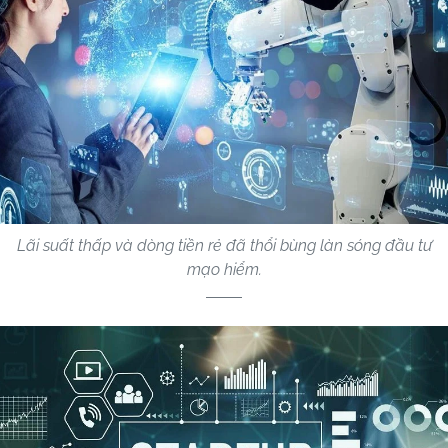
Lãi suất thấp và dòng tiền rẻ đã thổi bùng làn sóng đầu tư
mạo hiểm.