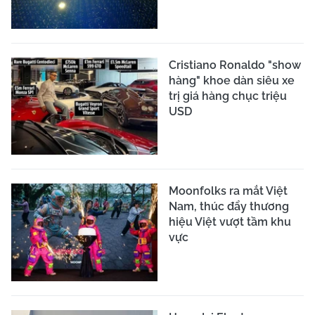
Cristiano Ronaldo "show
hàng" khoe dàn siêu xe
trị giá hàng chục triệu
USD
Moonfolks ra mắt Việt
Nam, thúc đẩy thương
hiệu Việt vượt tầm khu
vực