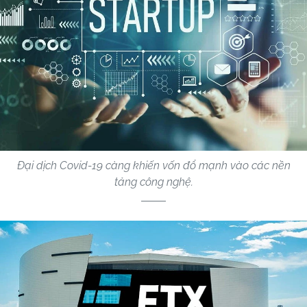
Đại dịch Covid-19 càng khiến vốn đổ mạnh vào các nền
tảng công nghệ.