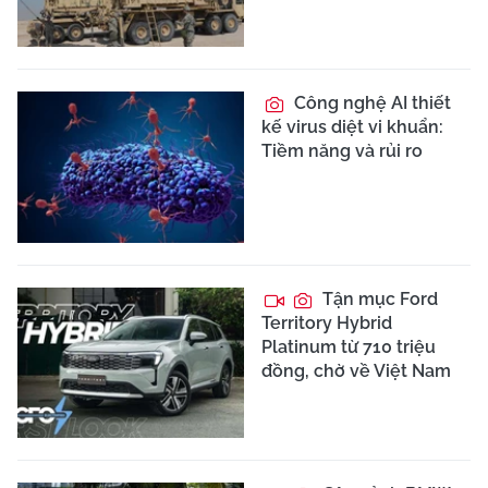
Công nghệ AI thiết
kế virus diệt vi khuẩn:
Tiềm năng và rủi ro
Tận mục Ford
Territory Hybrid
Platinum từ 710 triệu
đồng, chờ về Việt Nam