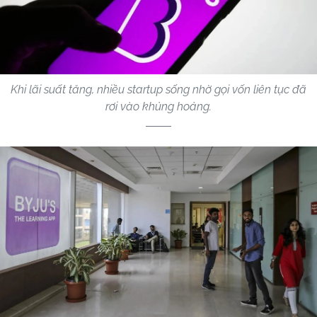
Khi lãi suất tăng, nhiều startup sống nhờ gọi vốn liên tục đã
rơi vào khủng hoảng.