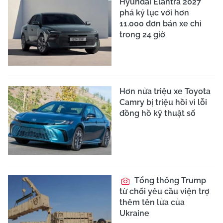
Hyundai Elantra 2027
phá kỷ lục với hơn
11.000 đơn bán xe chỉ
trong 24 giờ
Hơn nửa triệu xe Toyota
Camry bị triệu hồi vì lỗi
đồng hồ kỹ thuật số
Tổng thống Trump
từ chối yêu cầu viện trợ
thêm tên lửa của
Ukraine