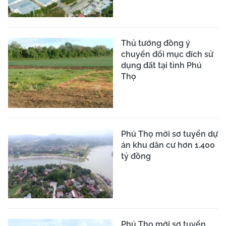
Thủ tướng đồng ý
chuyển đổi mục đích sử
dụng đất tại tỉnh Phú
Thọ
Phú Thọ mời sơ tuyển dự
án khu dân cư hơn 1.400
tỷ đồng
Phú Thọ mời sơ tuyển