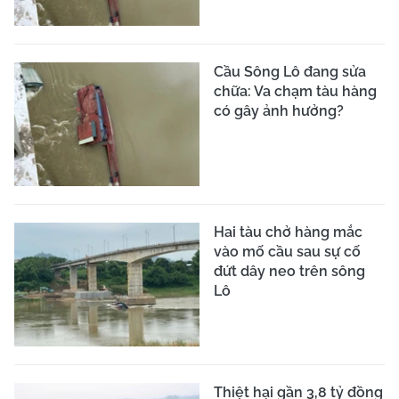
Cầu Sông Lô đang sửa
chữa: Va chạm tàu hàng
có gây ảnh hưởng?
Hai tàu chở hàng mắc
vào mố cầu sau sự cố
đứt dây neo trên sông
Lô
Thiệt hại gần 3,8 tỷ đồng