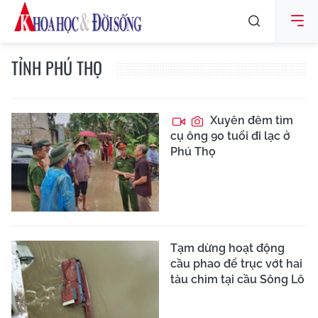
TỈNH PHÚ THỌ
Xuyên đêm tìm
cụ ông 90 tuổi đi lạc ở
Phú Thọ
Tạm dừng hoạt động
cầu phao để trục vớt hai
tàu chìm tại cầu Sông Lô