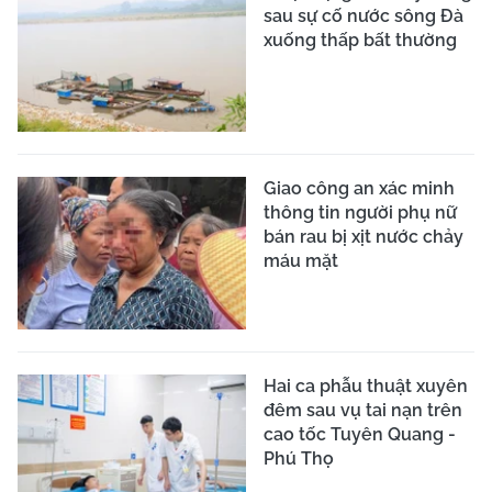
sau sự cố nước sông Đà
xuống thấp bất thường
Giao công an xác minh
thông tin người phụ nữ
bán rau bị xịt nước chảy
máu mặt
Hai ca phẫu thuật xuyên
đêm sau vụ tai nạn trên
cao tốc Tuyên Quang -
Phú Thọ