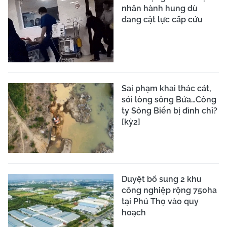
nhân hành hung dù
đang cật lực cấp cứu
Sai phạm khai thác cát,
sỏi lòng sông Bứa…Công
ty Sông Biển bị đình chỉ?
[kỳ2]
Duyệt bổ sung 2 khu
công nghiệp rộng 750ha
tại Phú Thọ vào quy
hoạch