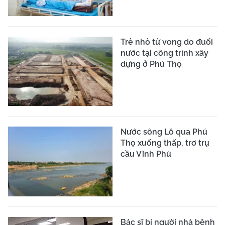
Trẻ nhỏ tử vong do đuối
nước tại công trình xây
dựng ở Phú Thọ
Nước sông Lô qua Phú
Thọ xuống thấp, trơ trụ
cầu Vĩnh Phú
Bác sĩ bị người nhà bệnh