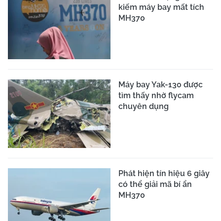
kiếm máy bay mất tích
MH370
Máy bay Yak-130 được
tìm thấy nhờ flycam
chuyên dụng
Phát hiện tín hiệu 6 giây
có thể giải mã bí ẩn
MH370