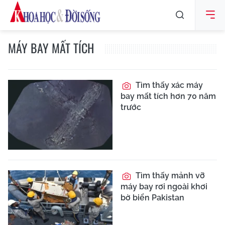
MÁY BAY MẤT TÍCH
Tìm thấy xác máy
bay mất tích hơn 70 năm
trước
Tìm thấy mảnh vỡ
máy bay rơi ngoài khơi
bờ biển Pakistan