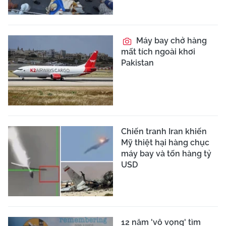
Máy bay chở hàng
mất tích ngoài khơi
Pakistan
Chiến tranh Iran khiến
Mỹ thiệt hại hàng chục
máy bay và tốn hàng tỷ
USD
12 năm 'vô vọng' tìm