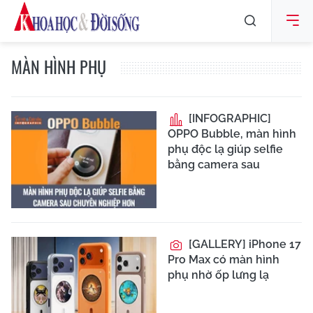
MÀN HÌNH PHỤ
[INFOGRAPHIC]
OPPO Bubble, màn hình
phụ độc lạ giúp selfie
bằng camera sau
[GALLERY] iPhone 17
Pro Max có màn hình
phụ nhờ ốp lưng lạ