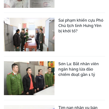
Sai phạm khiến cựu Phó
Chủ tịch tỉnh Hưng Yên
bị khởi tố?
Sơn La: Bắt nhân viên
ngân hàng lừa đảo
chiếm đoạt gần 1 tỷ
Tìm nạn nhân vụ bán