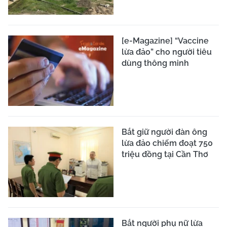
[e-Magazine] “Vaccine
lừa đảo” cho người tiêu
dùng thông minh
Bắt giữ người đàn ông
lừa đảo chiếm đoạt 750
triệu đồng tại Cần Thơ
Bắt người phụ nữ lừa