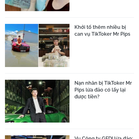
Khởi tố thêm nhiều bị
can vụ TikToker Mr Pips
Nạn nhân bị TikToker Mr
Pips lừa đảo có lấy lại
được tiền?
Vụ Công ty GFDI lừa đảo: