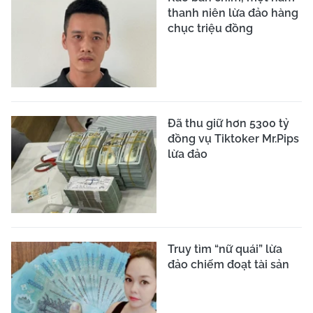
thanh niên lừa đảo hàng
chục triệu đồng
Đã thu giữ hơn 5300 tỷ
đồng vụ Tiktoker Mr.Pips
lừa đảo
Truy tìm “nữ quái” lừa
đảo chiếm đoạt tài sản