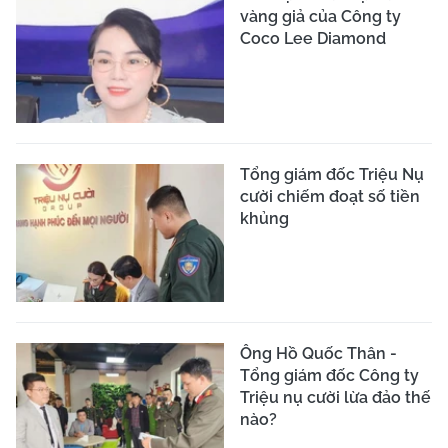
vàng giả của Công ty
Coco Lee Diamond
Tổng giám đốc Triệu Nụ
cười chiếm đoạt số tiền
khủng
Ông Hồ Quốc Thân -
Tổng giám đốc Công ty
Triệu nụ cười lừa đảo thế
nào?