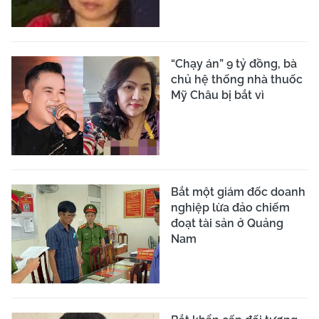
“Chạy án” 9 tỷ đồng, bà
chủ hệ thống nhà thuốc
Mỹ Châu bị bắt vì
Bắt một giám đốc doanh
nghiệp lừa đảo chiếm
đoạt tài sản ở Quảng
Nam