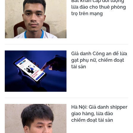
Bắt khẩn cấp đối tượng
lừa đảo cho thuê phòng
trọ trên mạng
Giả danh Công an để lừa
gạt phụ nữ, chiếm đoạt
tài sản
Hà Nội: Giả danh shipper
giao hàng, lừa đảo
chiếm đoạt tài sản