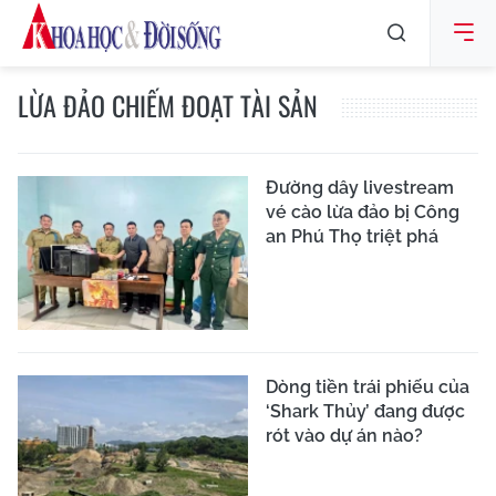
LỪA ĐẢO CHIẾM ĐOẠT TÀI SẢN
Đường dây livestream
vé cào lừa đảo bị Công
an Phú Thọ triệt phá
Dòng tiền trái phiếu của
‘Shark Thủy’ đang được
rót vào dự án nào?