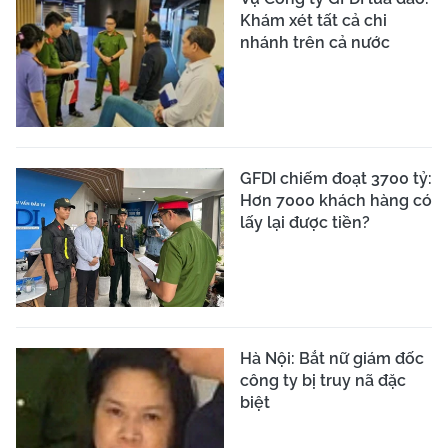
Khám xét tất cả chi
nhánh trên cả nước
GFDI chiếm đoạt 3700 tỷ:
Hơn 7000 khách hàng có
lấy lại được tiền?
Hà Nội: Bắt nữ giám đốc
công ty bị truy nã đặc
biệt