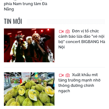
phía Nam trung tâm Đà
Nẵng
TIN MỚI
Đơn vị tổ chức
cảnh báo lừa đảo "vé nội
bộ" concert BIGBANG Hà
Nội
Xuất khẩu mít
tăng trưởng mạnh nhờ
thông đường chính
ngạch