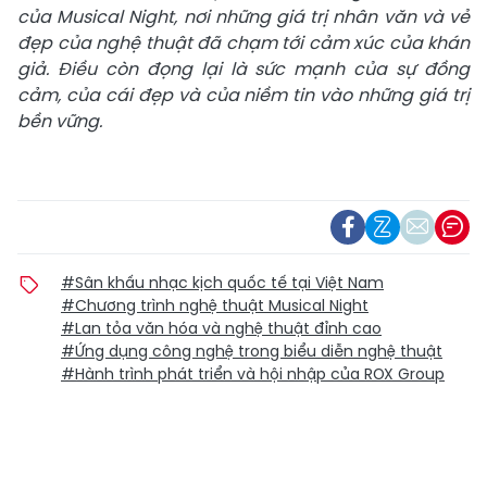
của Musical Night, nơi những giá trị nhân văn và vẻ
đẹp của nghệ thuật đã chạm tới cảm xúc của khán
giả. Điều còn đọng lại là sức mạnh của sự đồng
cảm, của cái đẹp và của niềm tin vào những giá trị
bền vững.
#Sân khấu nhạc kịch quốc tế tại Việt Nam
#Chương trình nghệ thuật Musical Night
#Lan tỏa văn hóa và nghệ thuật đỉnh cao
#Ứng dụng công nghệ trong biểu diễn nghệ thuật
#Hành trình phát triển và hội nhập của ROX Group