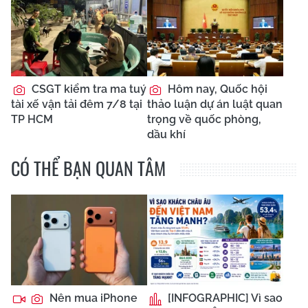
CSGT kiểm tra ma tuý
Hôm nay, Quốc hội
tài xế vận tải đêm 7/8 tại
thảo luận dự án luật quan
TP HCM
trọng về quốc phòng,
dầu khí
CÓ THỂ BẠN QUAN TÂM
Nên mua iPhone
[INFOGRAPHIC] Vì sao