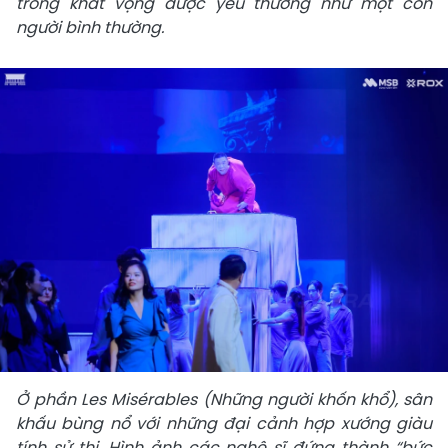
trong khát vọng được yêu thương như một con
người bình thường.
Ở phần Les Misérables (Những người khốn khổ), sân
khấu bùng nổ với những đại cảnh hợp xướng giàu
tính sử thi. Hình ảnh các nghệ sĩ đứng thành “bức