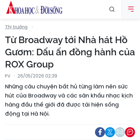
Thị trường
Từ Broadway tới Nhà hát Hồ
Gươm: Dấu ấn đồng hành của
ROX Group
PV
26/05/2026 02:39
Những câu chuyện bất hủ từng làm nên sức
hút của Broadway và các sân khấu nhạc kịch
hàng đầu thế giới đã được tái hiện sống
động tại Hà Nội.