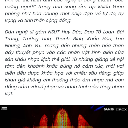
tường người” trong ánh sáng ấm áp khiến khán
phòng như hòa chung một nhịp đập về tự do, hy
vọng và tinh thần cộng đồng.
Dàn nghệ sĩ gồm NSƯT Huy Đức, Đào Tố Loan, Bùi
Trang, Trường Linh, Thanh Bình, Khắc Hòa, Lan
Nhung, Anh Vũ... mang đến những màn hóa thân
đầy thuyết phục vào các nhân vật kinh điển của
sân khấu nhạc kịch thế giới. Từ những giằng xé nội
tâm đến khoảnh khắc bùng nổ cảm xúc, mỗi vai
diễn đều được khắc họa với chiều sâu riêng, giúp
khán giả không chỉ thưởng thức âm nhạc mà còn
đồng cảm với số phận và hành trình của từng nhân
vật.