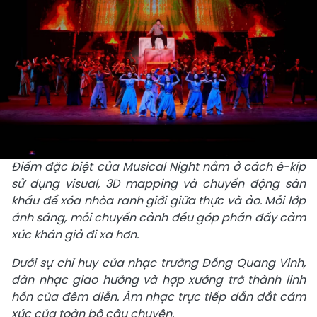
Điểm đặc biệt của Musical Night nằm ở cách ê-kíp
sử dụng visual, 3D mapping và chuyển động sân
khấu để xóa nhòa ranh giới giữa thực và ảo. Mỗi lớp
ánh sáng, mỗi chuyển cảnh đều góp phần đẩy cảm
xúc khán giả đi xa hơn.
Dưới sự chỉ huy của nhạc trưởng Đồng Quang Vinh,
dàn nhạc giao hưởng và hợp xướng trở thành linh
hồn của đêm diễn. Âm nhạc trực tiếp dẫn dắt cảm
xúc của toàn bộ câu chuyện.