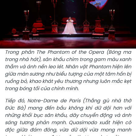
Trong phần The Phantom of the Opera (Bóng ma
trong nhà hát), sân khấu chìm trong gam màu xanh
thẫm và ánh nến leo lét. Nhân vật Phantom hiện lên
giữa màn sương như biểu tượng của một tâm hồn bị
ruồng bỏ, khao khát yêu thương nhưng luôn mắc kẹt
trong bóng tối của chính mình.
Tiếp đó, Notre-Dame de Paris (Thằng gù nhà thờ
Đức Bà) mang đến bầu không khí dữ dội hơn với
những khối bục sân khấu, dây chuyển động và ánh
sáng tương phản mạnh. Quasimodo xuất hiện cô
độc giữa đám đông, vừa dữ dội vừa mong manh