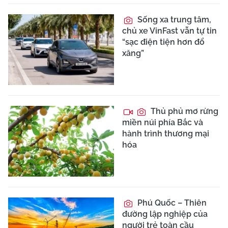
Sống xa trung tâm,
chủ xe VinFast vẫn tự tin
“sạc điện tiện hơn đổ
xăng”
Thủ phủ mơ rừng
miền núi phía Bắc và
hành trình thương mại
hóa
Phú Quốc – Thiên
đường lập nghiệp của
người trẻ toàn cầu