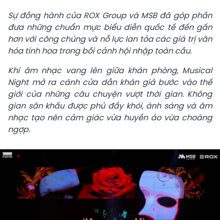
Sự đồng hành của ROX Group và MSB đã góp phần
đưa những chuẩn mực biểu diễn quốc tế đến gần
hơn với công chúng và nỗ lực lan tỏa các giá trị văn
hóa tinh hoa trong bối cảnh hội nhập toàn cầu.
Khi âm nhạc vang lên giữa khán phòng, Musical
Night mở ra cánh cửa dẫn khán giả bước vào thế
giới của những câu chuyện vượt thời gian. Không
gian sân khấu được phủ đầy khói, ánh sáng và âm
nhạc tạo nên cảm giác vừa huyền ảo vừa choáng
ngợp.