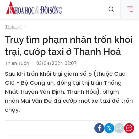
Thời sự
Truy tìm phạm nhân trốn khỏi
trại, cướp taxi ở Thanh Hoá
Thiên Tuấn
03/04/2024 02:07
Sau khi trốn khỏi trại giam số 5 (thuộc Cục
C10 - Bộ Công an, đóng tại thị trấn Thống
Nhất, huyện Yên Định, Thanh Hóa), phạm
nhân Mai Văn Đệ đã cướp một xe taxi để trốn
chạy.