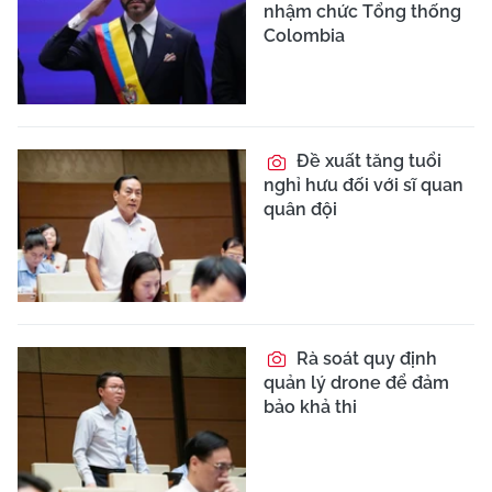
nhậm chức Tổng thống
Colombia
Đề xuất tăng tuổi
nghỉ hưu đối với sĩ quan
quân đội
Rà soát quy định
quản lý drone để đảm
bảo khả thi