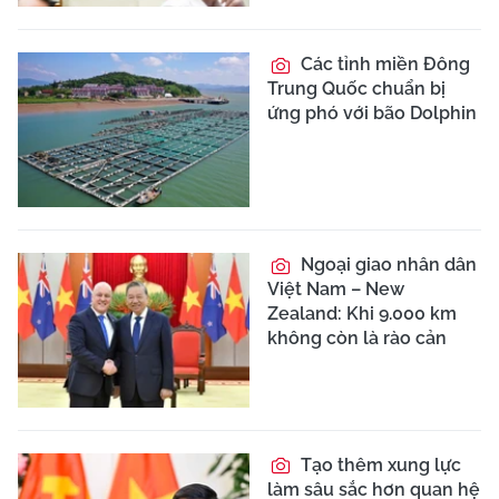
Các tỉnh miền Đông
Trung Quốc chuẩn bị
ứng phó với bão Dolphin
Ngoại giao nhân dân
Việt Nam – New
Zealand: Khi 9.000 km
không còn là rào cản
Tạo thêm xung lực
làm sâu sắc hơn quan hệ