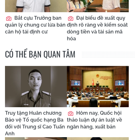
Bắt cựu Trưởng ban
Đại biểu đề xuất quy
quản lý chung cư lừa bán
định rõ ràng về kiểm soát
căn hộ tái định cư
dòng tiền và tài sản mã
hóa
CÓ THỂ BẠN QUAN TÂM
Truy tặng Huân chương
Hôm nay, Quốc hội
Bảo vệ Tổ quốc hạng Ba
thảo luận dự án luật về
đối với Trung sĩ Cao Tuấn
ngân hàng, xuất bản
Anh