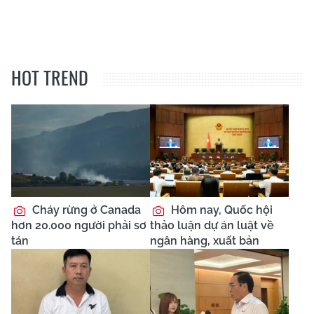
HOT TREND
Cháy rừng ở Canada
Hôm nay, Quốc hội
hơn 20.000 người phải sơ
thảo luận dự án luật về
tán
ngân hàng, xuất bản