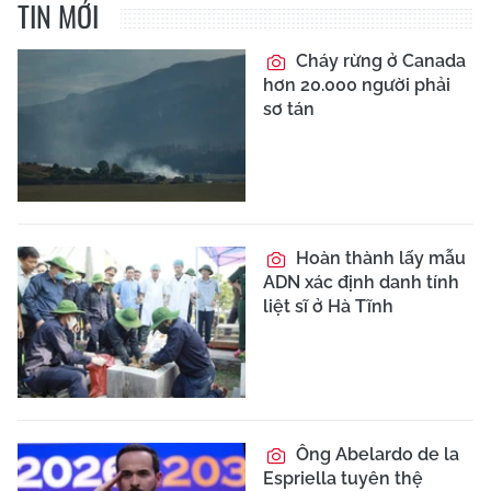
TIN MỚI
Cháy rừng ở Canada
hơn 20.000 người phải
sơ tán
Hoàn thành lấy mẫu
ADN xác định danh tính
liệt sĩ ở Hà Tĩnh
Ông Abelardo de la
Espriella tuyên thệ