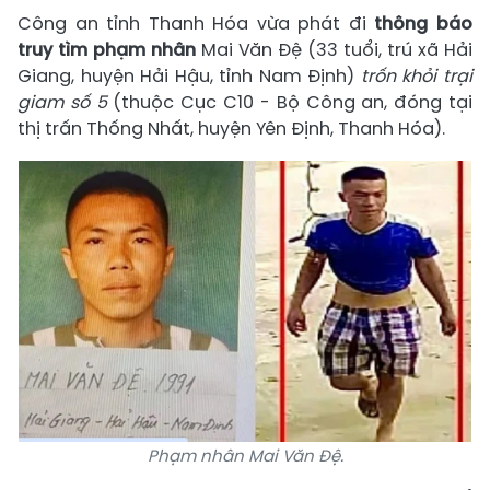
Công an tỉnh Thanh Hóa vừa phát đi
thông báo
truy tìm phạm nhân
Mai Văn Đệ (33 tuổi, trú xã Hải
Giang, huyện Hải Hậu, tỉnh Nam Định)
trốn khỏi trại
giam số 5
(thuộc Cục C10 - Bộ Công an, đóng tại
thị trấn Thống Nhất, huyện Yên Định, Thanh Hóa).
Phạm nhân Mai Văn Đệ.