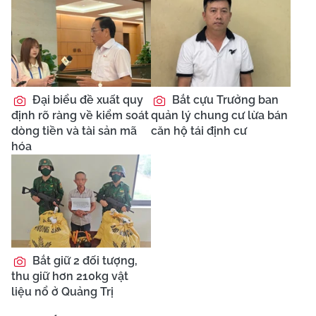
Đại biểu đề xuất quy
Bắt cựu Trưởng ban
định rõ ràng về kiểm soát
quản lý chung cư lừa bán
dòng tiền và tài sản mã
căn hộ tái định cư
hóa
Bắt giữ 2 đối tượng,
thu giữ hơn 210kg vật
liệu nổ ở Quảng Trị