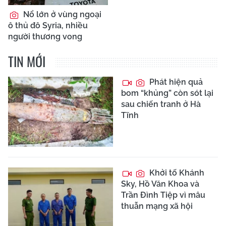
Nổ lớn ở vùng ngoại
ô thủ đô Syria, nhiều
người thương vong
TIN MỚI
Phát hiện quả
bom “khủng” còn sót lại
sau chiến tranh ở Hà
Tĩnh
Khởi tố Khánh
Sky, Hồ Văn Khoa và
Trần Đình Tiệp vì mâu
thuẫn mạng xã hội