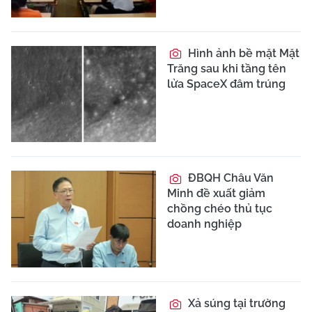
Hình ảnh bề mặt Mặt
Trăng sau khi tầng tên
lửa SpaceX đâm trúng
ĐBQH Châu Văn
Minh đề xuất giảm
chồng chéo thủ tục
doanh nghiệp
Xả súng tại trường