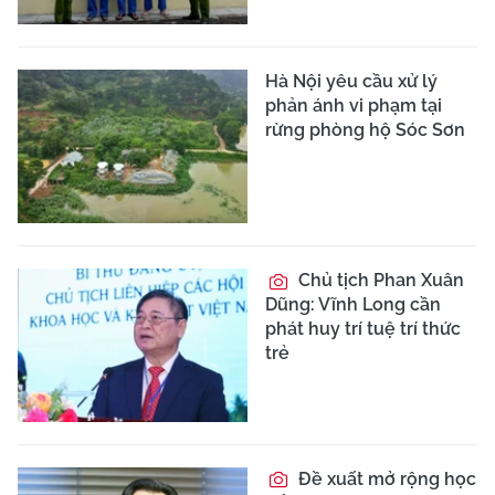
Hà Nội yêu cầu xử lý
phản ánh vi phạm tại
rừng phòng hộ Sóc Sơn
Chủ tịch Phan Xuân
Dũng: Vĩnh Long cần
phát huy trí tuệ trí thức
trẻ
Đề xuất mở rộng học