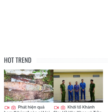
HOT TREND
Phát hiện quả
Khởi tố Khánh