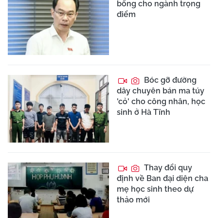
bổng cho ngành trọng
điểm
Bóc gỡ đường
dây chuyên bán ma túy
'cỏ' cho công nhân, học
sinh ở Hà Tĩnh
Thay đổi quy
định về Ban đại diện cha
mẹ học sinh theo dự
thảo mới