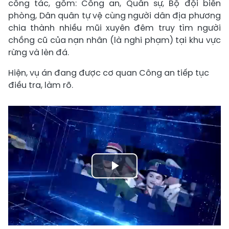
công tác, gồm: Công an, Quân sự, Bộ đội biên
phòng, Dân quân tự vệ cùng người dân địa phương
chia thành nhiều mũi xuyên đêm truy tìm người
chồng cũ của nạn nhân (là nghi phạm) tại khu vực
rừng và lèn đá.
Hiện, vụ án đang được cơ quan Công an tiếp tục
điều tra, làm rõ.
Play
Video