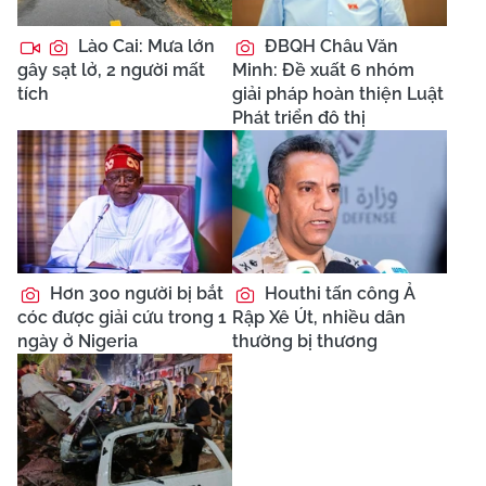
Lào Cai: Mưa lớn
ĐBQH Châu Văn
gây sạt lở, 2 người mất
Minh: Đề xuất 6 nhóm
tích
giải pháp hoàn thiện Luật
Phát triển đô thị
Hơn 300 người bị bắt
Houthi tấn công Ả
cóc được giải cứu trong 1
Rập Xê Út, nhiều dân
ngày ở Nigeria
thường bị thương