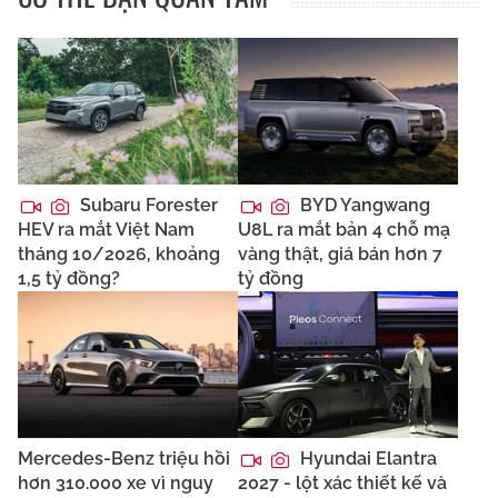
Subaru Forester
BYD Yangwang
HEV ra mắt Việt Nam
U8L ra mắt bản 4 chỗ mạ
tháng 10/2026, khoảng
vàng thật, giá bán hơn 7
1,5 tỷ đồng?
tỷ đồng
Mercedes-Benz triệu hồi
Hyundai Elantra
hơn 310.000 xe vì nguy
2027 - lột xác thiết kế và