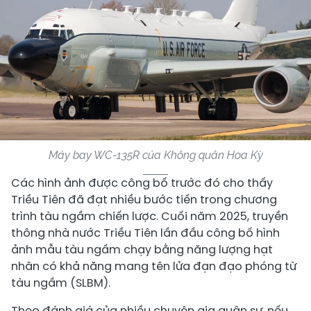
Máy bay WC-135R của Không quân Hoa Kỳ
Các hình ảnh được công bố trước đó cho thấy
Triều Tiên đã đạt nhiều bước tiến trong chương
trình tàu ngầm chiến lược. Cuối năm 2025, truyền
thông nhà nước Triều Tiên lần đầu công bố hình
ảnh mẫu tàu ngầm chạy bằng năng lượng hạt
nhân có khả năng mang tên lửa đạn đạo phóng từ
tàu ngầm (SLBM).
Theo đánh giá của nhiều chuyên gia quân sự, nếu