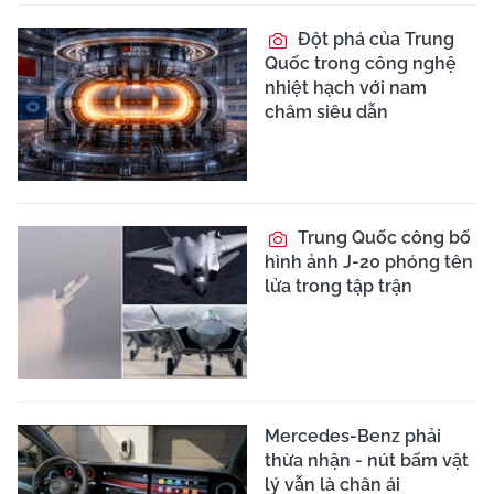
Đột phá của Trung
Quốc trong công nghệ
nhiệt hạch với nam
châm siêu dẫn
Trung Quốc công bố
hình ảnh J-20 phóng tên
lửa trong tập trận
Mercedes-Benz phải
thừa nhận - nút bấm vật
lý vẫn là chân ái