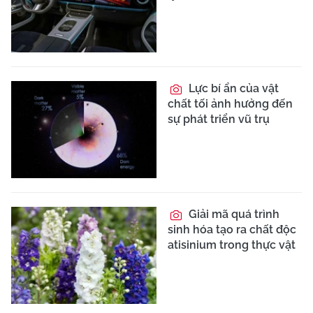
Lực bí ẩn của vật
chất tối ảnh hưởng đến
sự phát triển vũ trụ
Giải mã quá trình
sinh hóa tạo ra chất độc
atisinium trong thực vật