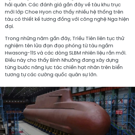
hải quân. Các đánh giá gần đây về tàu khu trục
mới lớp Choe Hyon cho thấy nhiều hệ thống trên
tàu có thiết kế tương đồng với công nghệ Nga hiện
đại.
Trong những năm gần đây, Triều Tiên liên tục thử
nghiệm tên lửa đạn đạo phóng từ tàu ngầm
Hwasong-11S và các dòng SLBM nhiên liệu rắn mới.
Điều này cho thấy Bình Nhưỡng đang xây dựng
từng bước năng lực tác chiến hạt nhân trên biển
tương tự các cường quốc quân sự lớn.