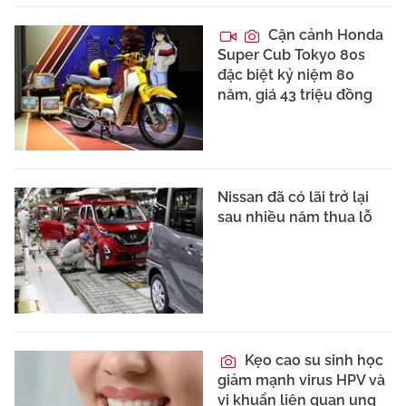
Cận cảnh Honda
Super Cub Tokyo 80s
đặc biệt kỷ niệm 80
năm, giá 43 triệu đồng
Nissan đã có lãi trở lại
sau nhiều năm thua lỗ
Kẹo cao su sinh học
giảm mạnh virus HPV và
vi khuẩn liên quan ung