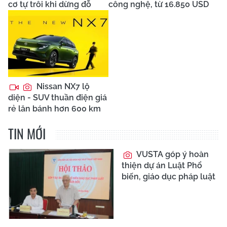
cơ tự trôi khi dừng đỗ
công nghệ, từ 16.850 USD
Nissan NX7 lộ
diện - SUV thuần điện giá
rẻ lăn bánh hơn 600 km
TIN MỚI
VUSTA góp ý hoàn
thiện dự án Luật Phổ
biến, giáo dục pháp luật