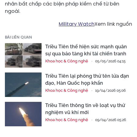
nhân bất chấp các biện pháp kiềm chế từ bên
ngoài.
Military Watch
Xem link nguồn
BÀI LIÊN QUAN
Triều Tiên thể hiện sức mạnh quân
sự qua bảo tàng khí tài chiến tranh
Khoa học & Công nghệ
05/05/2026 04:15
Triều Tiên lại phóng thử tên lửa đạn
đạo, Hàn Quốc họp khẩn
Khoa học & Công nghệ
19/04/2026 05:06
Triều Tiên thông tin về loạt vụ thử
nghiệm vũ khí mới
Khoa học & Công nghệ
09/04/2026 05:26