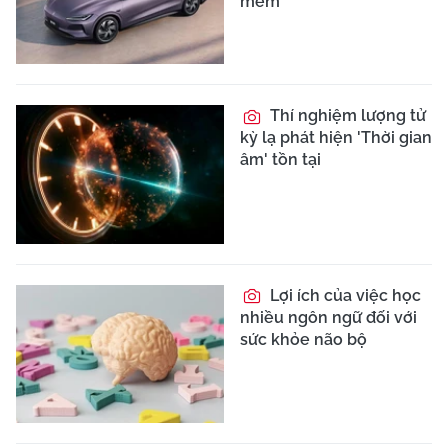
mềm"
Thí nghiệm lượng tử
kỳ lạ phát hiện 'Thời gian
âm' tồn tại
Lợi ích của việc học
nhiều ngôn ngữ đối với
sức khỏe não bộ