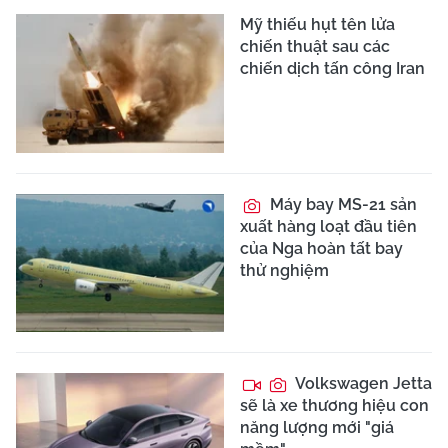
Mỹ thiếu hụt tên lửa
chiến thuật sau các
chiến dịch tấn công Iran
Máy bay MS-21 sản
xuất hàng loạt đầu tiên
của Nga hoàn tất bay
thử nghiệm
Volkswagen Jetta
sẽ là xe thương hiệu con
năng lượng mới "giá