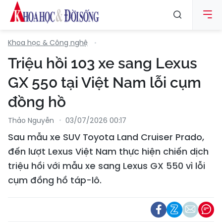
Khoa học & Công nghệ
Triệu hồi 103 xe sang Lexus
GX 550 tại Việt Nam lỗi cụm
đồng hồ
Thảo Nguyễn
03/07/2026 00:17
Sau mẫu xe SUV Toyota Land Cruiser Prado,
đến lượt Lexus Việt Nam thực hiện chiến dịch
triệu hồi với mẫu xe sang Lexus GX 550 vì lỗi
cụm đồng hồ táp-lô.