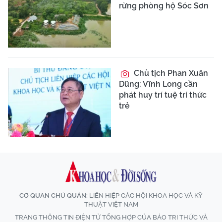
rừng phòng hộ Sóc Sơn
Chủ tịch Phan Xuân
Dũng: Vĩnh Long cần
phát huy trí tuệ trí thức
trẻ
CƠ QUAN CHỦ QUẢN:
LIÊN HIỆP CÁC HỘI KHOA HỌC VÀ KỸ
THUẬT VIỆT NAM
TRANG THÔNG TIN ĐIỆN TỬ TỔNG HỢP CỦA BÁO TRI THỨC VÀ