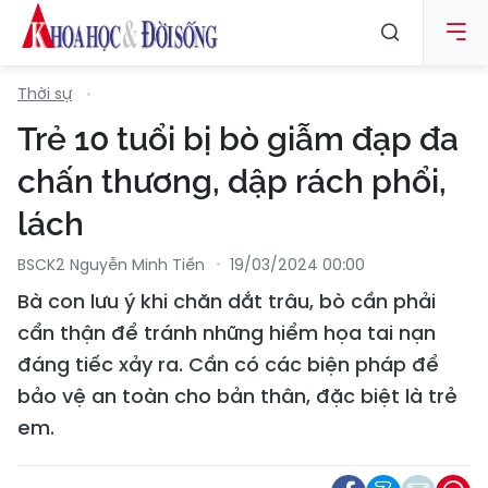
Thời sự
Trẻ 10 tuổi bị bò giẫm đạp đa
chấn thương, dập rách phổi,
lách
BSCK2 Nguyễn Minh Tiến
19/03/2024 00:00
Bà con lưu ý khi chăn dắt trâu, bò cần phải
cẩn thận để tránh những hiểm họa tai nạn
đáng tiếc xảy ra. Cần có các biện pháp để
bảo vệ an toàn cho bản thân, đặc biệt là trẻ
em.