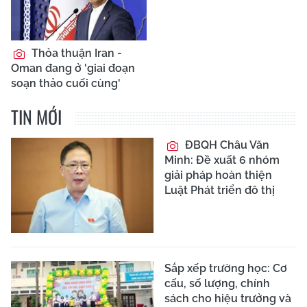
Thỏa thuận Iran -
Oman đang ở 'giai đoạn
soạn thảo cuối cùng'
TIN MỚI
ĐBQH Châu Văn
Minh: Đề xuất 6 nhóm
giải pháp hoàn thiện
Luật Phát triển đô thị
Sắp xếp trường học: Cơ
cấu, số lượng, chính
sách cho hiệu trưởng và