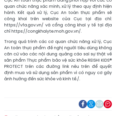
Cục An toàn thực phẩm đang phối hợp với các cơ
quan chức năng xác minh, xử lý theo quy định hiện
hành. Kết quả xử lý, Cục An toàn thực phẩm sẽ
công khai trên website của Cục tại địa chỉ:
https://vfa.gov.vn/ và cổng công khai y tế tại địa
chỉ https://congkhaiyte.moh.gov.vn/.
Trong quá trình các cơ quan chức năng xử lý, Cục
An toàn thực phẩm đề nghị người tiêu dùng không
căn cứ vào các nội dung quảng cáo sai sự thật về
sản phẩm Thực phẩm bảo vệ sức khỏe REISHI KIDS®
PROTECT trên các đường link nêu trên để quyết
định mua và sử dụng sản phẩm vì có nguy cơ gây
ảnh hưởng đến sức khỏe và kinh tế./.