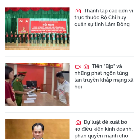
Thành lập các đơn vị
trực thuộc Bộ Chỉ huy
quân sự tỉnh Lâm Đồng
Tiến "Bịp" và
những phát ngôn từng
lan truyền khắp mạng xã
hội
Dự luật đề xuất bỏ
40 điều kiện kinh doanh,
phân quyền mạnh cho