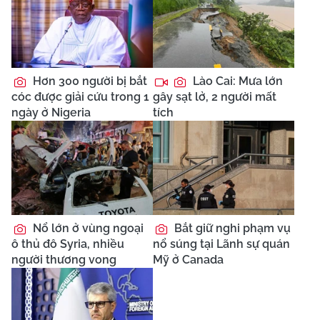
Hơn 300 người bị bắt
Lào Cai: Mưa lớn
cóc được giải cứu trong 1
gây sạt lở, 2 người mất
ngày ở Nigeria
tích
Nổ lớn ở vùng ngoại
Bắt giữ nghi phạm vụ
ô thủ đô Syria, nhiều
nổ súng tại Lãnh sự quán
người thương vong
Mỹ ở Canada