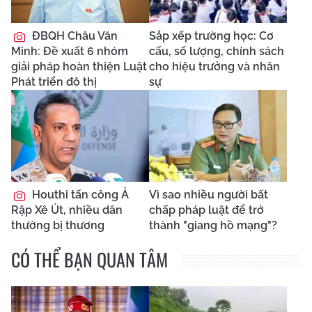
ĐBQH Châu Văn
Sắp xếp trường học: Cơ
Minh: Đề xuất 6 nhóm
cấu, số lượng, chính sách
giải pháp hoàn thiện Luật
cho hiệu trưởng và nhân
Phát triển đô thị
sự
Houthi tấn công Ả
Vì sao nhiều người bất
Rập Xê Út, nhiều dân
chấp pháp luật để trở
thường bị thương
thành "giang hồ mạng"?
CÓ THỂ BẠN QUAN TÂM