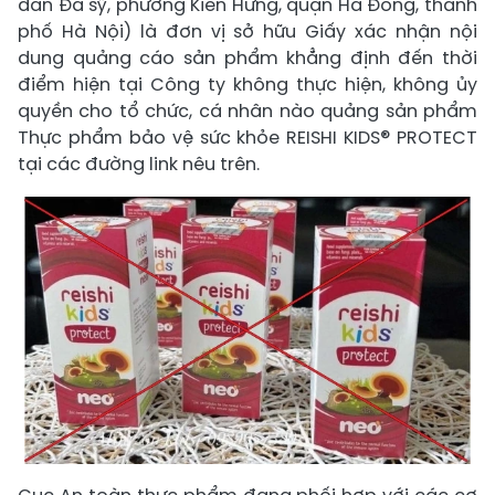
dân Đa sỹ, phường Kiến Hưng, quận Hà Đông, thành
phố Hà Nội) là đơn vị sở hữu Giấy xác nhận nội
dung quảng cáo sản phẩm khẳng định đến thời
điểm hiện tại Công ty không thực hiện, không ủy
quyền cho tổ chức, cá nhân nào quảng sản phẩm
Thực phẩm bảo vệ sức khỏe REISHI KIDS® PROTECT
tại các đường link nêu trên.