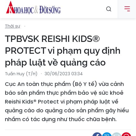
Thời sự
TPBVSK REISHI KIDS®
PROTECT vi phạm quy định
pháp luật về quảng cáo
Tuấn Huy (T/H)
30/06/2023 03:34
Cục An toàn thực phẩm (Bộ Y tế) vừa cảnh
báo sản phẩm thực phẩm bảo vệ sức khoẻ
Reishi Kids® Protect vi phạm pháp luật về
quảng cáo do quảng cáo sản phẩm gây hiểu
nhầm có tác dụng như thuốc chữa bệnh.