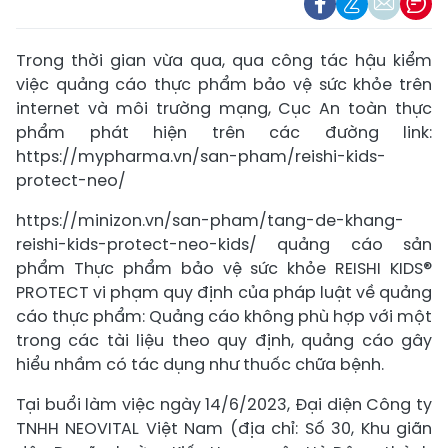
Trong thời gian vừa qua, qua công tác hậu kiểm
việc quảng cáo thực phẩm bảo vệ sức khỏe trên
internet và môi trường mạng, Cục An toàn thực
phẩm phát hiện trên các đường link:
https://mypharma.vn/san-pham/reishi-kids-
protect-neo/
https://minizon.vn/san-pham/tang-de-khang-
reishi-kids-protect-neo-kids/ quảng cáo sản
phẩm Thực phẩm bảo vệ sức khỏe REISHI KIDS®
PROTECT vi phạm quy định của pháp luật về quảng
cáo thực phẩm: Quảng cáo không phù hợp với một
trong các tài liệu theo quy định, quảng cáo gây
hiểu nhầm có tác dụng như thuốc chữa bệnh.
Tại buổi làm việc ngày 14/6/2023, Đại diện Công ty
TNHH NEOVITAL Việt Nam (địa chỉ: Số 30, Khu giãn