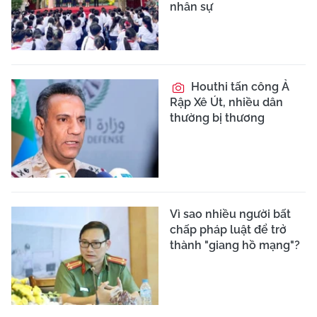
nhân sự
Houthi tấn công Ả
Rập Xê Út, nhiều dân
thường bị thương
Vì sao nhiều người bất
chấp pháp luật để trở
thành "giang hồ mạng"?