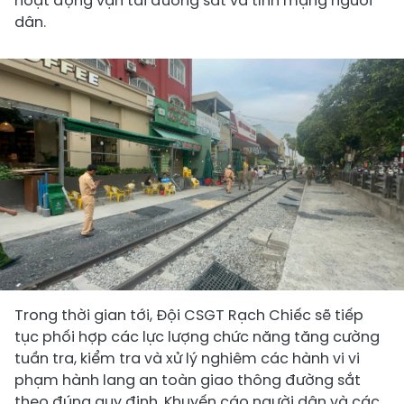
hoạt động vận tải đường sắt và tính mạng người
dân.
Trong thời gian tới, Đội CSGT Rạch Chiếc sẽ tiếp
tục phối hợp các lực lượng chức năng tăng cường
tuần tra, kiểm tra và xử lý nghiêm các hành vi vi
phạm hành lang an toàn giao thông đường sắt
theo đúng quy định. Khuyến cáo người dân và các