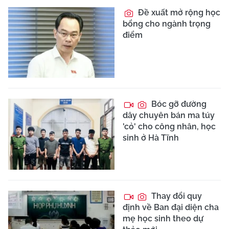
Đề xuất mở rộng học
bổng cho ngành trọng
điểm
Bóc gỡ đường
dây chuyên bán ma túy
'cỏ' cho công nhân, học
sinh ở Hà Tĩnh
Thay đổi quy
định về Ban đại diện cha
mẹ học sinh theo dự