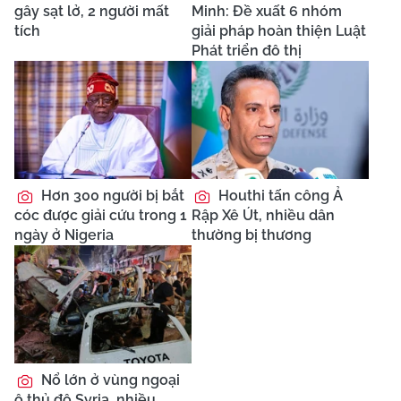
gây sạt lở, 2 người mất
Minh: Đề xuất 6 nhóm
tích
giải pháp hoàn thiện Luật
Phát triển đô thị
Hơn 300 người bị bắt
Houthi tấn công Ả
cóc được giải cứu trong 1
Rập Xê Út, nhiều dân
ngày ở Nigeria
thường bị thương
Nổ lớn ở vùng ngoại
ô thủ đô Syria, nhiều