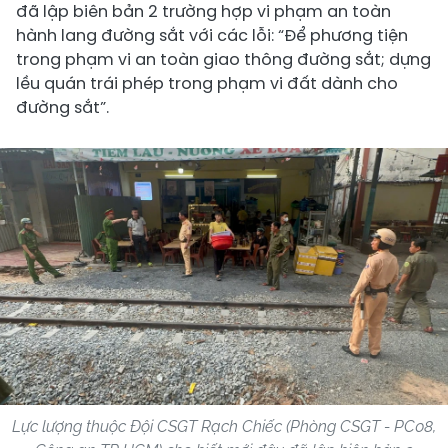
đã lập biên bản 2 trường hợp vi phạm an toàn
hành lang đường sắt với các lỗi: “Để phương tiện
trong phạm vi an toàn giao thông đường sắt; dựng
lều quán trái phép trong phạm vi đất dành cho
đường sắt”.
Lực lượng thuộc Đội CSGT Rạch Chiếc (Phòng CSGT - PC08,