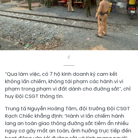
c
“Qua làm việc, có 7 hộ kinh doanh ký cam kết
không lấn chiếm, không tái phạm các hành vi vi
phạm trong phạm vi đất dành cho đường sắt”, chỉ
huy Đội CSGT thông tin.
Trung tá Nguyễn Hoàng Tâm, đội trưởng Đội CSGT
Rạch Chiếc khẳng định: “Hành vi lấn chiếm hành
lang an toàn giao thông đường sắt tiềm ẩn nhiều
nguy cơ gây mất an toàn, ảnh hưởng trực tiếp đến