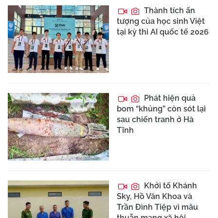
Thành tích ấn
tượng của học sinh Việt
tại kỳ thi AI quốc tế 2026
Phát hiện quả
bom “khủng” còn sót lại
sau chiến tranh ở Hà
Tĩnh
Khởi tố Khánh
Sky, Hồ Văn Khoa và
Trần Đình Tiệp vì mâu
thuẫn mạng xã hội