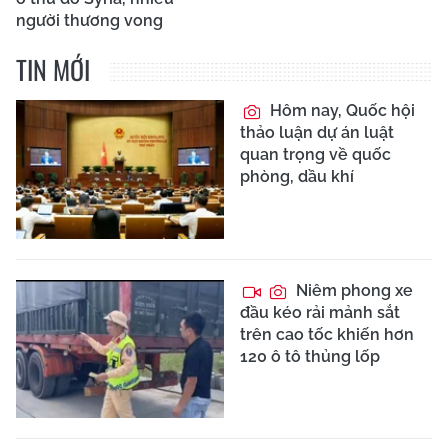
người thương vong
TIN MỚI
Hôm nay, Quốc hội
thảo luận dự án luật
quan trọng về quốc
phòng, dầu khí
Niêm phong xe
đầu kéo rải mảnh sắt
trên cao tốc khiến hơn
120 ô tô thủng lốp