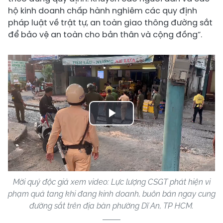
hộ kinh doanh chấp hành nghiêm các quy định
pháp luật về trật tự, an toàn giao thông đường sắt
để bảo vệ an toàn cho bản thân và cộng đồng”.
Play
Video
Mời quý độc giả xem video: Lực lượng CSGT phát hiện vi
phạm quả tang khi đang kinh doanh, buôn bán ngay cung
đường sắt trên địa bàn phường Dĩ An, TP HCM.