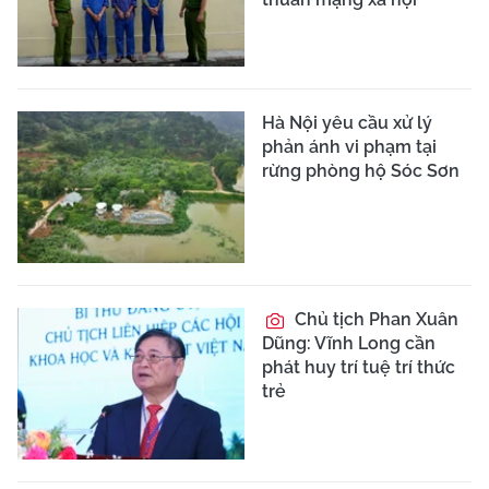
Hà Nội yêu cầu xử lý
phản ánh vi phạm tại
rừng phòng hộ Sóc Sơn
Chủ tịch Phan Xuân
Dũng: Vĩnh Long cần
phát huy trí tuệ trí thức
trẻ