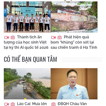
Thành tích ấn
Phát hiện quả
tượng của học sinh Việt
bom “khủng” còn sót lại
tại kỳ thi AI quốc tế 2026
sau chiến tranh ở Hà Tĩnh
CÓ THỂ BẠN QUAN TÂM
Lào Cai: Mưa lớn
ĐBQH Châu Văn