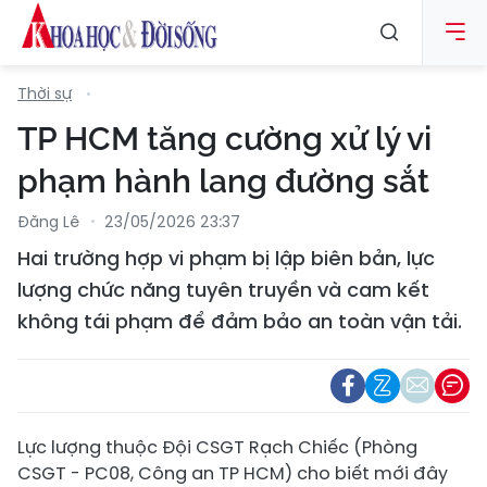
Thời sự
TP HCM tăng cường xử lý vi
phạm hành lang đường sắt
Đăng Lê
23/05/2026 23:37
Hai trường hợp vi phạm bị lập biên bản, lực
lượng chức năng tuyên truyền và cam kết
không tái phạm để đảm bảo an toàn vận tải.
Lực lượng thuộc Đội CSGT Rạch Chiếc (Phòng
CSGT - PC08, Công an TP HCM) cho biết mới đây