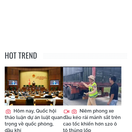
HOT TREND
Hôm nay, Quốc hội
Niêm phong xe
thảo luận dự án luật quan
đầu kéo rải mảnh sắt trên
trọng về quốc phòng,
cao tốc khiến hơn 120 ô
dầu khí
tô thủng lốp