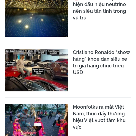
hiện dấu hiệu neutrino
nền siêu tân tinh trong
vũ trụ
Cristiano Ronaldo "show
hàng" khoe dàn siêu xe
trị giá hàng chục triệu
USD
Moonfolks ra mắt Việt
Nam, thúc đẩy thương
hiệu Việt vượt tầm khu
vực