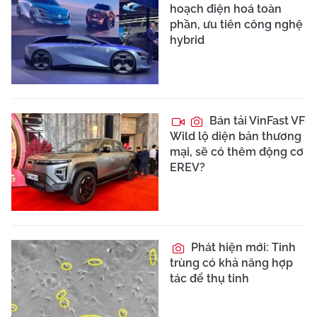
hoạch điện hoá toàn
phần, ưu tiên công nghệ
hybrid
Bán tải VinFast VF
Wild lộ diện bản thương
mại, sẽ có thêm động cơ
EREV?
Phát hiện mới: Tinh
trùng có khả năng hợp
tác để thụ tinh