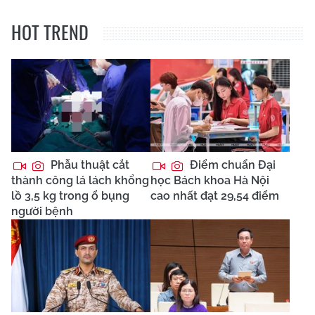
HOT TREND
Phẫu thuật cắt
Điểm chuẩn Đại
thành công lá lách khổng
học Bách khoa Hà Nội
lồ 3,5 kg trong ổ bụng
cao nhất đạt 29,54 điểm
người bệnh