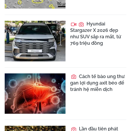
Hyundai
Stargazer X 2026 đẹp
như SUV sắp ra mắt, từ
769 triệu đồng
Cách tế bào ung thư
gan lợi dụng axit béo để
tránh hệ miễn dịch
Lần đầu tiên phát