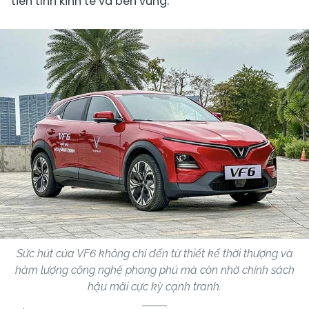
tiên tính kinh tế và bền vững.
Sức hút của VF6 không chỉ đến từ thiết kế thời thượng và
hàm lượng công nghệ phong phú mà còn nhờ chính sách
hậu mãi cực kỳ cạnh tranh.