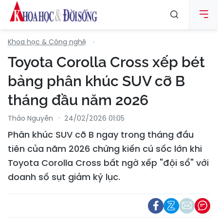
Khoa học & Công nghệ
Toyota Corolla Cross xếp bét
bảng phân khúc SUV cỡ B
tháng đầu năm 2026
Thảo Nguyễn
24/02/2026 01:05
Phân khúc SUV cỡ B ngay trong tháng đầu
tiên của năm 2026 chứng kiến cú sốc lớn khi
Toyota Corolla Cross bất ngờ xếp "đội sổ" với
doanh số sụt giảm kỷ lục.