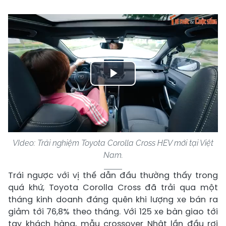
Play
Video
VIdeo: Trải nghiệm Toyota Corolla Cross HEV mới tại Việt
Nam.
Trái ngược với vị thế dẫn đầu thường thấy trong
quá khứ, Toyota Corolla Cross đã trải qua một
tháng kinh doanh đáng quên khi lượng xe bán ra
giảm tới 76,8% theo tháng. Với 125 xe bàn giao tới
tay khách hàng, mẫu crossover Nhật lần đầu rơi