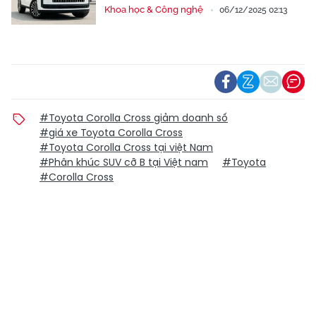
Khoa học & Công nghệ
06/12/2025 02:13
#Toyota Corolla Cross giảm doanh số
#giá xe Toyota Corolla Cross
#Toyota Corolla Cross tại việt Nam
#Phân khúc SUV cỡ B tại Việt nam
#Toyota
#Corolla Cross