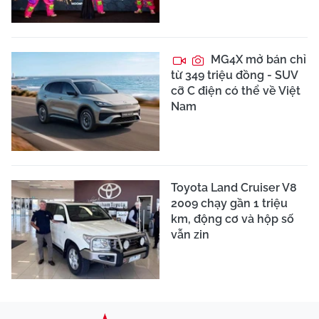
MG4X mở bán chỉ
từ 349 triệu đồng - SUV
cỡ C điện có thể về Việt
Nam
Toyota Land Cruiser V8
2009 chạy gần 1 triệu
km, động cơ và hộp số
vẫn zin