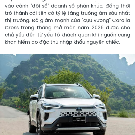
vào cảnh "đội sổ" doanh số phân khúc, đồng thời
trở thành cái tên có tỷ lệ tăng trưởng âm sâu nhất
thị trường. Đà giảm mạnh của "cựu vương" Corolla
Cross trong tháng mở màn năm 2026 được cho
chủ yếu đến từ yếu tố khách quan khi nguồn cung
khan hiếm do đặc thù nhập khẩu nguyên chiếc.