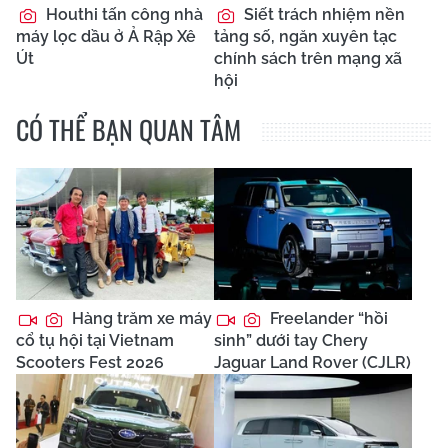
Houthi tấn công nhà
Siết trách nhiệm nền
máy lọc dầu ở Ả Rập Xê
tảng số, ngăn xuyên tạc
Út
chính sách trên mạng xã
hội
CÓ THỂ BẠN QUAN TÂM
Hàng trăm xe máy
Freelander “hồi
cổ tụ hội tại Vietnam
sinh” dưới tay Chery
Scooters Fest 2026
Jaguar Land Rover (CJLR)