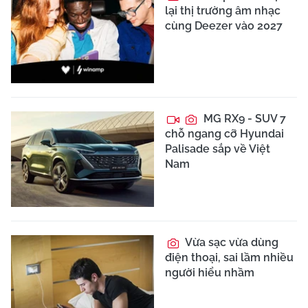
lại thị trường âm nhạc
cùng Deezer vào 2027
MG RX9 - SUV 7
chỗ ngang cỡ Hyundai
Palisade sắp về Việt
Nam
Vừa sạc vừa dùng
điện thoại, sai lầm nhiều
người hiểu nhầm