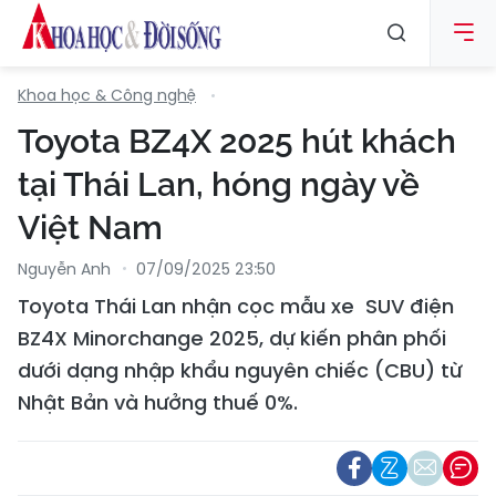
Khoa học & Công nghệ
Toyota BZ4X 2025 hút khách
tại Thái Lan, hóng ngày về
Việt Nam
Nguyễn Anh
07/09/2025 23:50
Toyota Thái Lan nhận cọc mẫu xe SUV điện
BZ4X Minorchange 2025, dự kiến phân phối
dưới dạng nhập khẩu nguyên chiếc (CBU) từ
Nhật Bản và hưởng thuế 0%.