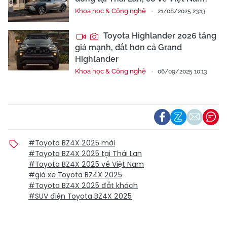
Khoa học & Công nghệ
21/08/2025 23:13
Toyota Highlander 2026 tăng
giá mạnh, đắt hơn cả Grand
Highlander
Khoa học & Công nghệ
06/09/2025 10:13
#Toyota BZ4X 2025 mới
#Toyota BZ4X 2025 tại Thái Lan
#Toyota BZ4X 2025 về Việt Nam
#giá xe Toyota BZ4X 2025
#Toyota BZ4X 2025 đắt khách
#SUV điện Toyota BZ4X 2025