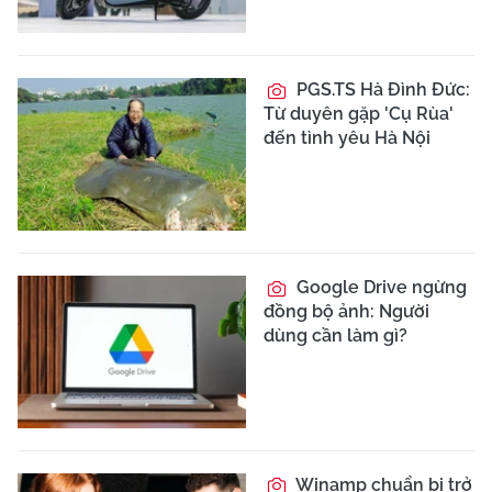
PGS.TS Hà Đình Đức:
Từ duyên gặp 'Cụ Rùa'
đến tình yêu Hà Nội
Google Drive ngừng
đồng bộ ảnh: Người
dùng cần làm gì?
Winamp chuẩn bị trở