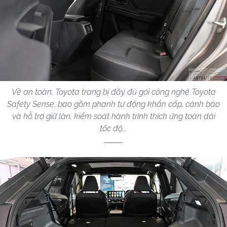
Về an toàn, Toyota trang bị đầy đủ gói công nghệ Toyota
Safety Sense, bao gồm phanh tự động khẩn cấp, cảnh báo
và hỗ trợ giữ làn, kiểm soát hành trình thích ứng toàn dải
tốc độ...