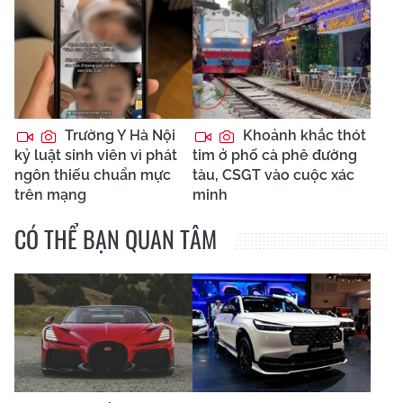
Trường Y Hà Nội
Khoảnh khắc thót
kỷ luật sinh viên vì phát
tim ở phố cà phê đường
ngôn thiếu chuẩn mực
tàu, CSGT vào cuộc xác
trên mạng
minh
CÓ THỂ BẠN QUAN TÂM