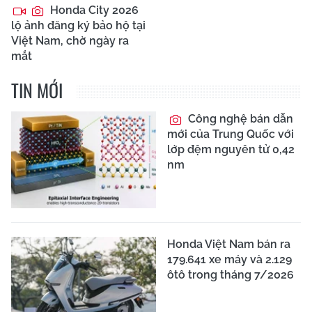
Honda City 2026
lộ ảnh đăng ký bảo hộ tại
Việt Nam, chờ ngày ra
mắt
TIN MỚI
Công nghệ bán dẫn
mới của Trung Quốc với
lớp đệm nguyên tử 0,42
nm
Honda Việt Nam bán ra
179.641 xe máy và 2.129
ôtô trong tháng 7/2026