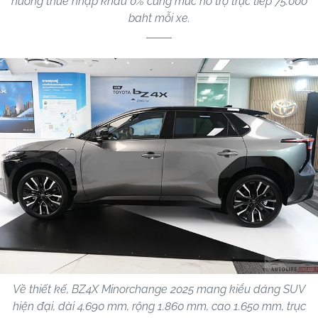
hưởng thuế nhập khẩu 0% cùng mức hỗ trợ trực tiếp 75.000
baht mỗi xe.
Về thiết kế, BZ4X Minorchange 2025 mang kiểu dáng SUV
hiện đại, dài 4.690 mm, rộng 1.860 mm, cao 1.650 mm, trục