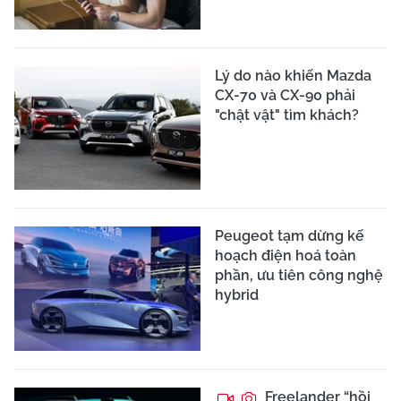
Lý do nào khiến Mazda
CX-70 và CX-90 phải
"chật vật" tìm khách?
Peugeot tạm dừng kế
hoạch điện hoá toàn
phần, ưu tiên công nghệ
hybrid
Freelander “hồi