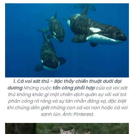
1. Cá voi sát thủ - Bậc thầy chiến thuật dưới đại
dương
Những cuộc
tấn công phối hợp
của cá voi sát
thủ không khác gì một chiến dịch quân sự với vai trò
phân công rõ ràng và sự tàn nhẫn đáng sợ, đặc biệt
khi chúng dồn giết những con cá voi non hoặc cá voi
xanh lùn. Ảnh: Pinterest.