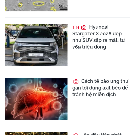
Hyundai
Stargazer X 2026 đẹp
như SUV sắp ra mắt, từ
769 triệu đồng
Cách tế bào ung thư
gan lợi dụng axit béo để
tránh hệ miễn dịch