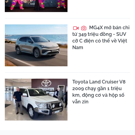
MG4X mở bán chỉ
từ 349 triệu đồng - SUV
cỡ C điện có thể về Việt
Nam
Toyota Land Cruiser V8
2009 chạy gần 1 triệu
km, động cơ và hộp số
vẫn zin