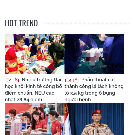
HOT TREND
Nhiều trường Đại
Phẫu thuật cắt
học khối kinh tế công bố
thành công lá lách khổng
điểm chuẩn, NEU cao
lồ 3,5 kg trong ổ bụng
nhất 28,84 điểm
người bệnh