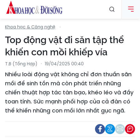
Khoa học & Công nghệ
Top động vật đi săn tập thể
khiến con mồi khiếp vía
T.B (tổng Hợp)
19/04/2025 00:40
Nhiều loài động vật không chỉ đơn thuần săn
mồi để sinh tồn mà còn phát triển những
chiến thuật hợp tác tàn bạo, khéo léo và đầy
toan tính. Sức mạnh phối hợp của cả đàn có
thể khiến những con mồi lớn nhất gục ngã.