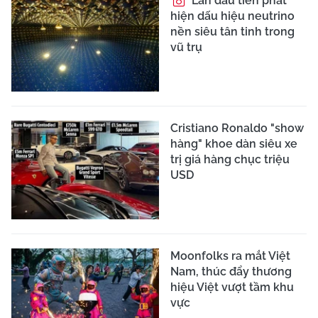
Lần đầu tiên phát
hiện dấu hiệu neutrino
nền siêu tân tinh trong
vũ trụ
Cristiano Ronaldo "show
hàng" khoe dàn siêu xe
trị giá hàng chục triệu
USD
Moonfolks ra mắt Việt
Nam, thúc đẩy thương
hiệu Việt vượt tầm khu
vực