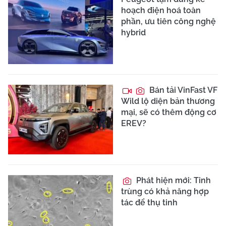
hoạch điện hoá toàn
phần, ưu tiên công nghệ
hybrid
Bán tải VinFast VF
Wild lộ diện bản thương
mại, sẽ có thêm động cơ
EREV?
Phát hiện mới: Tinh
trùng có khả năng hợp
tác để thụ tinh