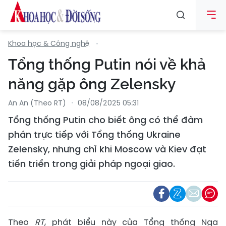
Khoa học & Công nghệ
Tổng thống Putin nói về khả
năng gặp ông Zelensky
An An (Theo RT)
08/08/2025 05:31
Tổng thống Putin cho biết ông có thể đàm
phán trực tiếp với Tổng thống Ukraine
Zelensky, nhưng chỉ khi Moscow và Kiev đạt
tiến triển trong giải pháp ngoại giao.
Theo
RT
, phát biểu này của Tổng thống Nga