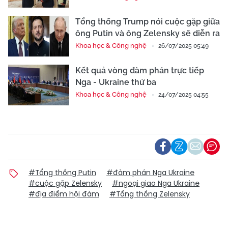
Tổng thống Trump nói cuộc gặp giữa
ông Putin và ông Zelensky sẽ diễn ra
Khoa học & Công nghệ
26/07/2025 05:49
Kết quả vòng đàm phán trực tiếp
Nga - Ukraine thứ ba
Khoa học & Công nghệ
24/07/2025 04:55
#Tổng thống Putin
#đàm phán Nga Ukraine
#cuộc gặp Zelensky
#ngoại giao Nga Ukraine
#địa điểm hội đàm
#Tổng thống Zelensky