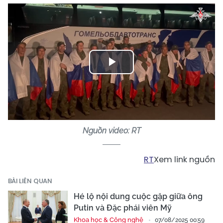
Play
Video
Nguồn video: RT
RT
Xem link nguồn
BÀI LIÊN QUAN
Hé lộ nội dung cuộc gặp giữa ông
Putin và Đặc phái viên Mỹ
Khoa học & Công nghệ
07/08/2025 00:59