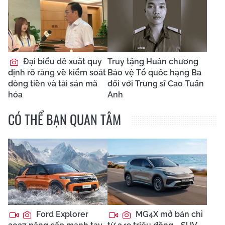
Đại biểu đề xuất quy
Truy tặng Huân chương
định rõ ràng về kiểm soát
Bảo vệ Tổ quốc hạng Ba
dòng tiền và tài sản mã
đối với Trung sĩ Cao Tuấn
hóa
Anh
CÓ THỂ BẠN QUAN TÂM
Ford Explorer
MG4X mở bán chỉ