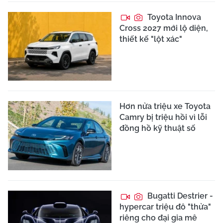
Toyota Innova
Cross 2027 mới lộ diện,
thiết kế "lột xác"
Hơn nửa triệu xe Toyota
Camry bị triệu hồi vì lỗi
đồng hồ kỹ thuật số
Bugatti Destrier -
hypercar triệu đô "thửa"
riêng cho đại gia mê