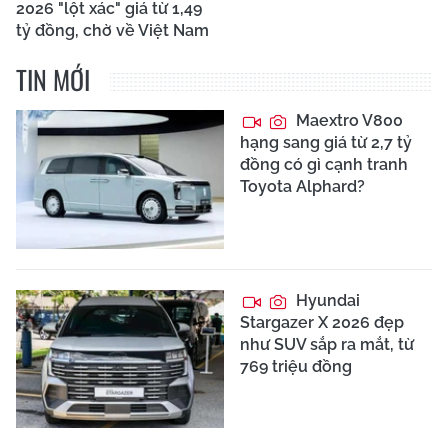
2026 "lột xác" giá từ 1,49
tỷ đồng, chờ về Việt Nam
TIN MỚI
Maextro V800
hạng sang giá từ 2,7 tỷ
đồng có gì cạnh tranh
Toyota Alphard?
Hyundai
Stargazer X 2026 đẹp
như SUV sắp ra mắt, từ
769 triệu đồng