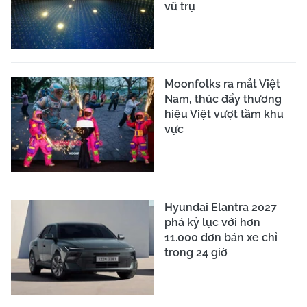
vũ trụ
Moonfolks ra mắt Việt
Nam, thúc đẩy thương
hiệu Việt vượt tầm khu
vực
Hyundai Elantra 2027
phá kỷ lục với hơn
11.000 đơn bán xe chỉ
trong 24 giờ