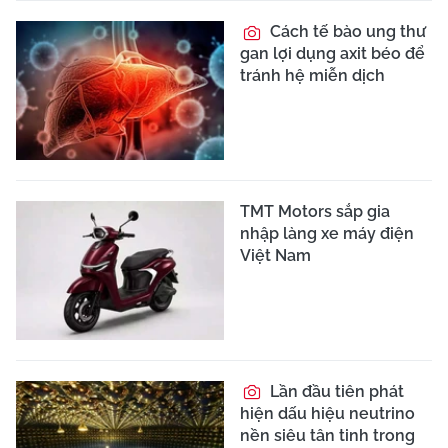
Cách tế bào ung thư
gan lợi dụng axit béo để
tránh hệ miễn dịch
TMT Motors sắp gia
nhập làng xe máy điện
Việt Nam
Lần đầu tiên phát
hiện dấu hiệu neutrino
nền siêu tân tinh trong