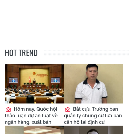
HOT TREND
Hôm nay, Quốc hội
Bắt cựu Trưởng ban
thảo luận dự án luật về
quản lý chung cư lừa bán
ngân hàng, xuất bản
căn hộ tái định cư