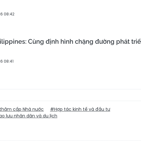
6 08:42
ilippines: Cùng định hình chặng đường phát tri
6 08:41
thăm cấp Nhà nước
#Hợp tác kinh tế và đầu tư
o lưu nhân dân và du lịch