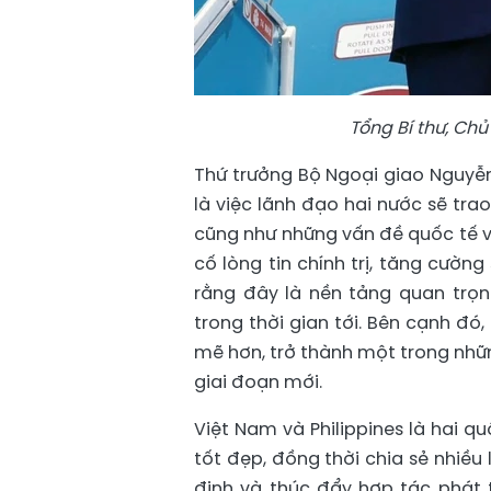
Tổng Bí thư, Chủ
Thứ trưởng Bộ Ngoại giao Nguyễ
là việc lãnh đạo hai nước sẽ tr
cũng như những vấn đề quốc tế v
cố lòng tin chính trị, tăng cườn
rằng đây là nền tảng quan trọn
trong thời gian tới. Bên cạnh đó
mẽ hơn, trở thành một trong nhữ
giai đoạn mới.
Việt Nam và Philippines là hai 
tốt đẹp, đồng thời chia sẻ nhiều 
định và thúc đẩy hợp tác phát tr