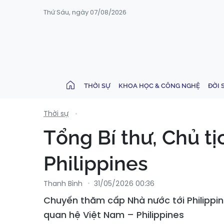
Thứ Sáu, ngày 07/08/2026
THỜI SỰ
KHOA HỌC & CÔNG NGHỆ
ĐỜI 
Thời sự
Tổng Bí thư, Chủ t
Philippines
Thanh Bình
31/05/2026 00:36
Chuyến thăm cấp Nhà nước tới Philippin
quan hệ Việt Nam – Philippines