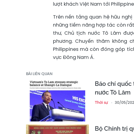
lượt khách Việt Nam tới Philippine
Trên nền tảng quan hệ hữu nghị 
những tiềm năng hợp tác còn rất 
thư, Chủ tịch nước Tô Lâm đư
phương. Chuyến thăm không c
Philippines mà còn đóng góp tích
vực Đông Nam Á.
BÀI LIÊN QUAN
Báo chí quốc 
nước Tô Lâm
30/05/202
Thời sự
Bộ Chính trị 