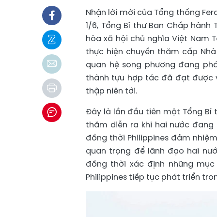
Nhận lời mời của Tổng thống Fer
1/6, Tổng Bí thư Ban Chấp hành
hòa xã hội chủ nghĩa Việt Nam 
thực hiện chuyến thăm cấp Nhà n
quan hệ song phương đang phát 
thành tựu hợp tác đã đạt được v
thập niên tới.
Đây là lần đầu tiên một Tổng Bí
thăm diễn ra khi hai nước đang
đồng thời Philippines đảm nhiệm
quan trọng để lãnh đạo hai nướ
đồng thời xác định những mục
Philippines tiếp tục phát triển tr