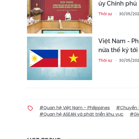
ủy Chính phủ
30/05/202
Thời sự
Việt Nam - Ph
nửa thế kỷ tới
30/05/202
Thời sự
#Quan hệ Việt Nam - Philippines
#Chuyến 
#Quan hệ ASEAN và phát triển khu vực
#Gia