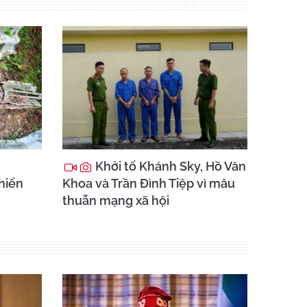
Khởi tố Khánh Sky, Hồ Văn
chiến
Khoa và Trần Đình Tiệp vì mâu
thuẫn mạng xã hội