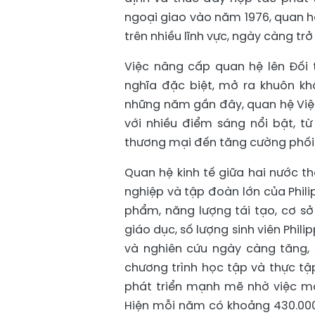
ngoại giao vào năm 1976, quan 
trên nhiều lĩnh vực, ngày càng tr
Việc nâng cấp quan hệ lên Đối
nghĩa đặc biệt, mở ra khuôn kh
những năm gần đây, quan hệ Việt 
với nhiều điểm sáng nổi bật, từ 
thương mại đến tăng cường phối 
Quan hệ kinh tế giữa hai nước t
nghiệp và tập đoàn lớn của Phili
phẩm, năng lượng tái tạo, cơ sở
giáo dục, số lượng sinh viên Phil
và nghiên cứu ngày càng tăng, 
chương trình học tập và thực tập
phát triển mạnh mẽ nhờ việc 
Hiện mỗi năm có khoảng 430.000 