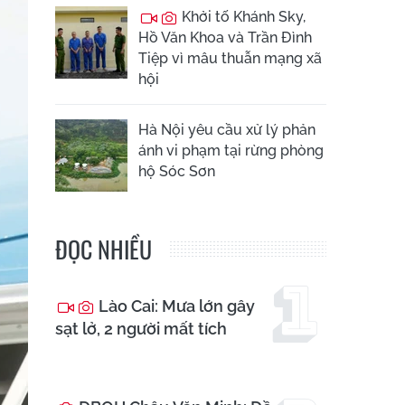
Khởi tố Khánh Sky,
Hồ Văn Khoa và Trần Đình
Tiệp vì mâu thuẫn mạng xã
hội
Hà Nội yêu cầu xử lý phản
ánh vi phạm tại rừng phòng
hộ Sóc Sơn
ĐỌC NHIỀU
Lào Cai: Mưa lớn gây
sạt lở, 2 người mất tích