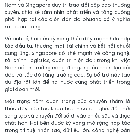
Nam và Singapore duy trì trao đổi cấp cao thường
xuyên, chia sẻ tầm nhìn phát triển và tăng cường
phối hợp tại các diễn đàn đa phương có ý nghĩa
rất quan trọng.
Về kinh tế, hai bên kỳ vọng thúc đẩy mạnh hơn hợp
tác đầu tư, thương mại, tài chính và kết nối chuỗi
cung ứng. Singapore có thế mạnh về công nghệ,
tài chính, logistics, quản trị hiện đại; trong khi Việt
Nam có thị trường năng động, nguồn nhân lực dồi
dào và tốc độ tăng trưởng cao. Sự bổ trợ này tạo
dư địa rất lớn để hai nước cùng phát triển trong
giai đoạn mới.
Một trọng tâm quan trọng của chuyến thăm là
thúc đẩy hợp tác khoa học – công nghệ, đổi mới
sáng tạo và chuyển đổi số đi vào chiều sâu và thực
chất hơn. Hai bên được kỳ vọng mở rộng hợp tác
trong trí tuệ nhân tạo, dữ liệu lớn, công nghệ bán