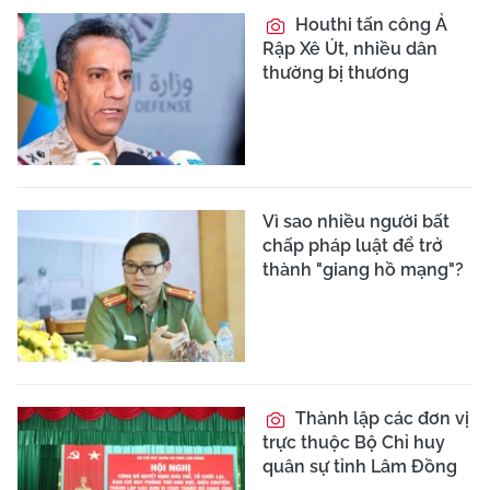
Houthi tấn công Ả
Rập Xê Út, nhiều dân
thường bị thương
Vì sao nhiều người bất
chấp pháp luật để trở
thành "giang hồ mạng"?
Thành lập các đơn vị
trực thuộc Bộ Chỉ huy
quân sự tỉnh Lâm Đồng