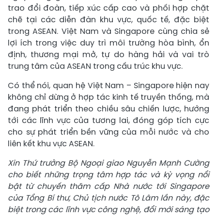
trao đổi đoàn, tiếp xúc cấp cao và phối hợp chặt
chẽ tại các diễn đàn khu vực, quốc tế, đặc biệt
trong ASEAN. Việt Nam và Singapore cùng chia sẻ
lợi ích trong việc duy trì môi trường hòa bình, ổn
định, thương mại mở, tự do hàng hải và vai trò
trung tâm của ASEAN trong cấu trúc khu vực.
Có thể nói, quan hệ Việt Nam – Singapore hiện nay
không chỉ dừng ở hợp tác kinh tế truyền thống, mà
đang phát triển theo chiều sâu chiến lược, hướng
tới các lĩnh vực của tương lai, đóng góp tích cực
cho sự phát triển bền vững của mỗi nước và cho
liên kết khu vực ASEAN.
Xin Thứ trưởng Bộ Ngoại giao Nguyễn Mạnh Cường
cho biết những trọng tâm hợp tác và kỳ vọng nổi
bật từ chuyến thăm cấp Nhà nước tới Singapore
của Tổng Bí thư, Chủ tịch nước Tô Lâm lần này, đặc
biệt trong các lĩnh vực công nghệ, đổi mới sáng tạo