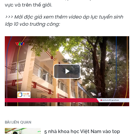
vực và trên thế giới.
>>> Mời độc giả xem thêm video áp lực tuyển sinh
lớp 10 vào trường công:
Play
Video
BÀI LIÊN QUAN
5 nhà khoa học Việt Nam vào top