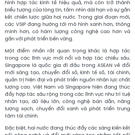
hình hợp tác kinh tế hiệu quả, mà còn trở thành
biểu tượng của lòng tin, tầm nhìn dài hạn và sự gắn
kết chiến lược giữa hai nước. Trong giai đoạn mới,
các VSIP đang hướng tới mô hình xanh hơn, thông
minh hơn, có hàm lượng công nghệ cao hơn và
gắn với phát triển bền vững.
Một điểm nhấn rất quan trọng khác là hợp tác
trong các lĩnh vực mới nổi và hợp tác chiều sâu.
Singapore là quốc gia đi đầu trong ASEAN về đổi
mới sáng tạo, chuyển đổi số, kinh tế số, tài chính,
quản trị hiện đại và phát triển nguồn nhân lực chất
lượng cao. Việt Nam và Singapore hiện đang thúc
đẩy hợp tác sâu rộng trong các lĩnh vực như trí tuệ
nhân tạo, dữ liệu lớn, công nghệ bán dẫn, năng
lượng sạch, chuyển đổi xanh và phát triển trung
tâm tài chính.
Đặc biệt, hai nước đang thúc đẩy các sáng kiến kết