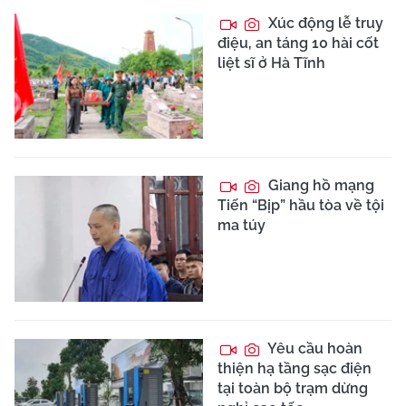
Xúc động lễ truy
điệu, an táng 10 hài cốt
liệt sĩ ở Hà Tĩnh
Giang hồ mạng
Tiến “Bịp” hầu tòa về tội
ma túy
Yêu cầu hoàn
thiện hạ tầng sạc điện
tại toàn bộ trạm dừng