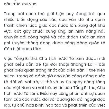
cấu trúc khu vực.
Trong bối cảnh thế giới hiện nay đang trải qua
nhiều biến động sâu sắc, các vấn đề như cạnh
tranh chiến lược giữa các nước lớn, xung đột khu
vực, đứt gãy chuỗi cung ứng, an ninh hàng hải,
chuyển đổi công nghệ và các thách thức an ninh
phi truyền thống đang được cộng đồng quốc tế
đặc biệt quan tâm.
Việc Tổng Bí thư, Chủ tịch nước Tô Lâm được mời
phát biểu dẫn đề tại Đối thoại Shangri-La – bài
phát biểu quan trọng nhất của diễn đàn – thể hiện
sự coi trọng và đánh giá cao của cộng đồng quốc
tế đối với vai trò, vị thế và uy tín ngày càng tăng
của Việt Nam và vai trò, uy tín của Tổng Bí thư, Chủ
tịch nước Tô Lâm. Điều này cũng phản ánh sự quan
tâm của các nước đối với đường lối đối ngoại độc
lập, tự chủ, hòa bình, hợp tác và phát triển của Việt