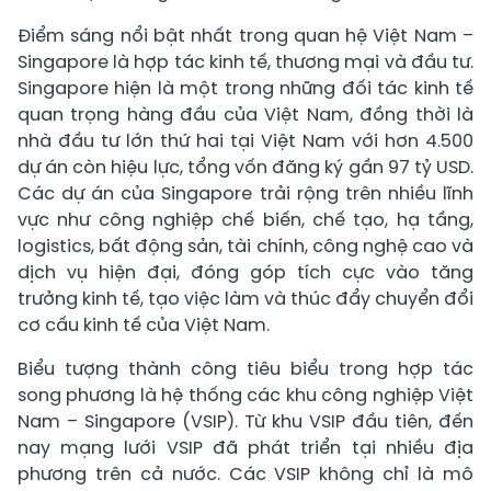
Điểm sáng nổi bật nhất trong quan hệ Việt Nam –
Singapore là hợp tác kinh tế, thương mại và đầu tư.
Singapore hiện là một trong những đối tác kinh tế
quan trọng hàng đầu của Việt Nam, đồng thời là
nhà đầu tư lớn thứ hai tại Việt Nam với hơn 4.500
dự án còn hiệu lực, tổng vốn đăng ký gần 97 tỷ USD.
Các dự án của Singapore trải rộng trên nhiều lĩnh
vực như công nghiệp chế biến, chế tạo, hạ tầng,
logistics, bất động sản, tài chính, công nghệ cao và
dịch vụ hiện đại, đóng góp tích cực vào tăng
trưởng kinh tế, tạo việc làm và thúc đẩy chuyển đổi
cơ cấu kinh tế của Việt Nam.
Biểu tượng thành công tiêu biểu trong hợp tác
song phương là hệ thống các khu công nghiệp Việt
Nam – Singapore (VSIP). Từ khu VSIP đầu tiên, đến
nay mạng lưới VSIP đã phát triển tại nhiều địa
phương trên cả nước. Các VSIP không chỉ là mô