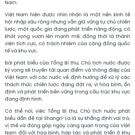
Nam.
Việt Nam hiện được nhìn nhận là một nền kinh tế
hội nhập sâu rộng nhưng vẫn giữ vững tự chủ chiến
lược; một quốc gia đang phát triển năng động, có
khát vọng vươn lên mạnh mẽ; đồng thời là thành
viên tích cực, có trách nhiệm của cộng đồng quốc
tế và khu vực.
Bài phát biểu của Tổng Bí thư, Chủ tịch nước được
kỳ vọng sẽ truyền tải quan điểm và thông điệp của
Việt Nam với các nước về định hướng để xử lý các
thách thức chiến lược đang đặt ra, vì hòa bình, ổn
định và phát triển bền vững trong cấu trúc khu vực
đang định hình.
Có thể nói, việc Tổng Bí thư, Chủ tịch nước phát
biểu dẫn đề tại Shangri-La là sự khẳng định vai trò,
vị thế và đóng góp ngày càng quan trọng của Việt
Nam đối với hòa bình, hợp tác và phát triển ở khu