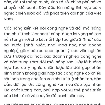
dẫn, đô thị thông minh, kinh tế số, chính phủ số và
chuyển đổi xanh. Đây đều là những lĩnh vực có ý
nghĩa chiến lược đối với phát triển dài hạn của Việt
Nam.
Các sáng kiến kết nối công nghệ và đổi mới sáng
tạo như “Tech Connect” cũng được kỳ vọng sẽ tạo
nền tảng mới cho kết nối hợp tác giữa 3 “Nhà” của
hai nước (Nhà nước, nhà khoa học, nhà doanh
nghiệp), gồm các cơ quan quản lý, các viện nghiên
cứu, trường đại học, các doanh nghiệp công nghệ
và các trung tâm đổi mới sáng tạo. Đây là hướng
hợp tác có ý nghĩa chiến lược lâu dài, góp phần
hình thành không gian hợp tác công nghệ có chiều
sâu hơn trong các lĩnh vực như trí tuệ nhân tạo, bán
dẫn, dữ liệu lớn, công nghệ xanh và đào tạo nhân
lực chất lượng cao, phù hợp với xu thế phát triển
của kinh tế số và chuyển đổi xanh hiện nay.