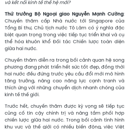
và kết nối kinh tế thế hệ mới?
Thứ trưởng Bộ Ngoại giao Nguyễn Mạnh Cường
:
Chuyến thăm cấp Nhà nước tới Singapore của
Tổng Bí thư, Chủ tịch nước Tô Lâm có ý nghĩa đặc
biệt quan trọng trong việc tiếp tục triển khai và cụ
thể hóa khuôn khổ Đối tác Chiến lược toàn diện
giữa hai nước.
Chuyến thăm diễn ra trong bối cảnh quan hệ song
phương đang phát triển hết sức tốt đẹp, đồng thời
hai nước đều đứng trước yêu cầu đổi mới mô hình
tăng trưởng, nâng cao năng lực cạnh tranh và
thích ứng với những chuyển dịch nhanh chóng của
kinh tế thế giới.
Trước hết, chuyến thăm được kỳ vọng sẽ tiếp tục
củng cố tin cậy chính trị và nâng tầm phối hợp
chiến lược giữa hai nước. Trong bối cảnh tình hình
khu vực và thế giới có nhiều biến động, việc Việt