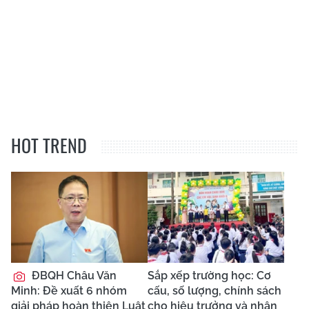
HOT TREND
ĐBQH Châu Văn
Sắp xếp trường học: Cơ
Minh: Đề xuất 6 nhóm
cấu, số lượng, chính sách
giải pháp hoàn thiện Luật
cho hiệu trưởng và nhân