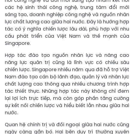
nối công nghệ và đổi mới sáng tạo nhằm kết nối
các hệ sinh thái công nghệ, trung tâm đổi mới
sáng tạo, doanh nghiệp công nghệ và nguồn nhân
lực chất lượng cao giữa hai nước. Đây là hướng hợp
tác có ý nghĩa chiến lược lâu dài, phù hợp với nhu
cầu phát triển của Việt Nam và thế mạnh của
Singapore.
Hợp tác đào tạo nguồn nhân lực và nâng cao
năng lực quản trị cũng là lĩnh vực có chiều sâu
chiến lược. Singapore nhiều năm qua đã hỗ trợ Việt
Nam đào tạo cán bộ lãnh đạo, quản lý và nhân lực
chất lượng cao thông qua nhiều chương trình hợp
tác thiết thực. Những hợp tác này không chỉ đem
lại lợi ích trực tiếp, mà còn góp phần tăng cường
sự kết nối chiến lược và hiểu biết lẫn nhau giữa hai
nước.
Quan hệ chính trị và đối ngoại giữa hai nước cũng
ngày càng gắn bó. Hai bên duy trì thường xuyên