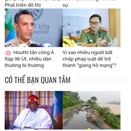
Phát triển đô thị
sự
Houthi tấn công Ả
Vì sao nhiều người bất
Rập Xê Út, nhiều dân
chấp pháp luật để trở
thường bị thương
thành "giang hồ mạng"?
CÓ THỂ BẠN QUAN TÂM