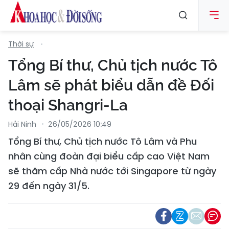
Thời sự
Tổng Bí thư, Chủ tịch nước Tô
Lâm sẽ phát biểu dẫn đề Đối
thoại Shangri-La
Hải Ninh
26/05/2026 10:49
Tổng Bí thư, Chủ tịch nước Tô Lâm và Phu
nhân cùng đoàn đại biểu cấp cao Việt Nam
sẽ thăm cấp Nhà nước tới Singapore từ ngày
29 đến ngày 31/5.