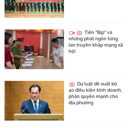
Tiến "Bịp" và
những phát ngôn từng
lan truyền khắp mạng xã
hội
Dự luật đề xuất bỏ
40 điều kiện kinh doanh,
phân quyền mạnh cho
địa phương