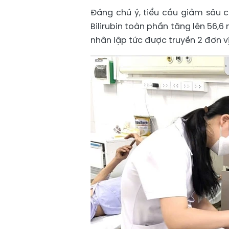
Đáng chú ý, tiểu cầu giảm sâu c
Bilirubin toàn phần tăng lên 56,
nhân lập tức được truyền 2 đơn vị