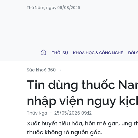
Thứ Năm, ngày 06/08/2026
THỜI SỰ
KHOA HỌC & CÔNG NGHỆ
ĐỜI 
Sức khoẻ 360
Tin dùng thuốc Na
nhập viện nguy kịc
Thúy Nga
25/05/2026 09:12
Xuất huyết tiêu hóa, hôn mê gan, ung t
thuốc không rõ nguồn gốc.