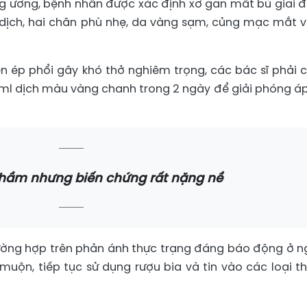
ung ương, bệnh nhân được xác định xơ gan mất bù giai 
 dịch, hai chân phù nhẹ, da vàng sạm, củng mạc mắt 
n ép phổi gây khó thở nghiêm trọng, các bác sĩ phải 
 ml dịch màu vàng chanh trong 2 ngày để giải phóng áp
hầm nhưng biến chứng rất nặng nề
ường hợp trên phản ánh thực trạng đáng báo động ở n
muộn, tiếp tục sử dụng rượu bia và tin vào các loại t