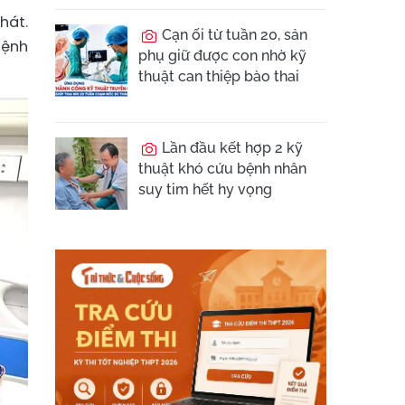
hát.
Cạn ối từ tuần 20, sản
Bệnh
phụ giữ được con nhờ kỹ
thuật can thiệp bào thai
Lần đầu kết hợp 2 kỹ
thuật khó cứu bệnh nhân
suy tim hết hy vọng