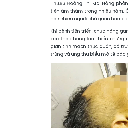
ThS.BS Hoàng Thị Mai Hồng phân t
tiến âm thầm trong nhiều năm. Ở
nên nhiều người chủ quan hoặc b
Khi bệnh tiến triển, chức năng g
kéo theo hàng loạt biến chứng 
giãn tĩnh mạch thực quản, cổ tr
trùng và ung thư biểu mô tế bào 