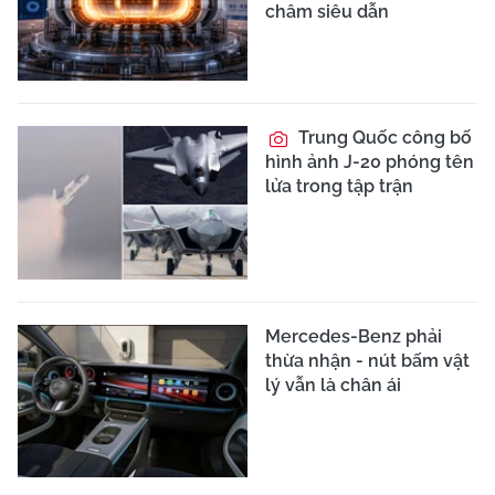
châm siêu dẫn
Trung Quốc công bố
hình ảnh J-20 phóng tên
lửa trong tập trận
Mercedes-Benz phải
thừa nhận - nút bấm vật
lý vẫn là chân ái