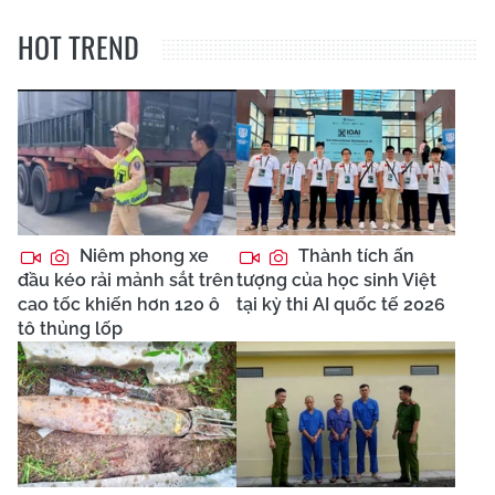
HOT TREND
Niêm phong xe
Thành tích ấn
đầu kéo rải mảnh sắt trên
tượng của học sinh Việt
cao tốc khiến hơn 120 ô
tại kỳ thi AI quốc tế 2026
tô thủng lốp