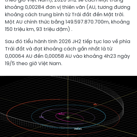
khoảng 0,00284 đơn vị thiên văn (AU, tương đương
khoảng cách trung bình từ Trái đất đến Mặt trời.
Một AU chính thức bằng 149.597.870.700m, khoảng
150 triệu km, 93 triệu dặm) .
Sau đó tiểu hành tinh 2026 JH2 tiếp tục lao về phía
Trái đất và đạt khoảng cách gần nhất là từ
0,00064 AU đến 0,00058 AU vào khoảng 4h23 ngày
19/5 theo giờ Việt Nam.