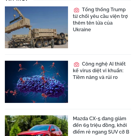
Tổng thống Trump
từ chối yêu cầu viện trợ
thêm tên lửa của
Ukraine
Công nghệ AI thiết
kế virus diệt vi khuẩn:
Tiềm năng và rủi ro
Mazda CX-5 đang giảm
đến 69 triệu đồng, khởi
điểm rẻ ngang SUV cỡ B