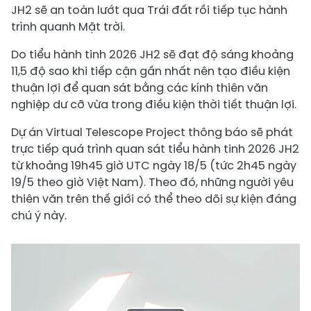
JH2 sẽ an toàn lướt qua Trái đất rồi tiếp tục hành
trình quanh Mặt trời.
Do tiểu hành tinh 2026 JH2 sẽ đạt độ sáng khoảng
11,5 độ sao khi tiếp cận gần nhất nên tạo điều kiện
thuận lợi để quan sát bằng các kính thiên văn
nghiệp dư cỡ vừa trong điều kiện thời tiết thuận lợi.
Dự án Virtual Telescope Project thông báo sẽ phát
trực tiếp quá trình quan sát tiểu hành tinh 2026 JH2
từ khoảng 19h45 giờ UTC ngày 18/5 (tức 2h45 ngày
19/5 theo giờ Việt Nam). Theo đó, những người yêu
thiên văn trên thế giới có thể theo dõi sự kiện đáng
chú ý này.