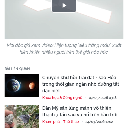
Play
Video
Mời độc giả xem video: Hiện tượng "siêu trăng máu" xuất
hiện khiến nhiều người trên thế giới háo hức.
BÀI LIÊN QUAN
Chuyến khứ hồi Trái đất - sao Hỏa
trong thời gian ngắn nhờ đường tắt
đặc biệt
Khoa học & Công nghệ
07/05/2026 03:18
Dân Mỹ săn lùng mảnh vỡ thiên
thạch 7 tấn sau vụ nổ trên bầu trời
Khám phá - Thể thao
24/03/2026 12:02