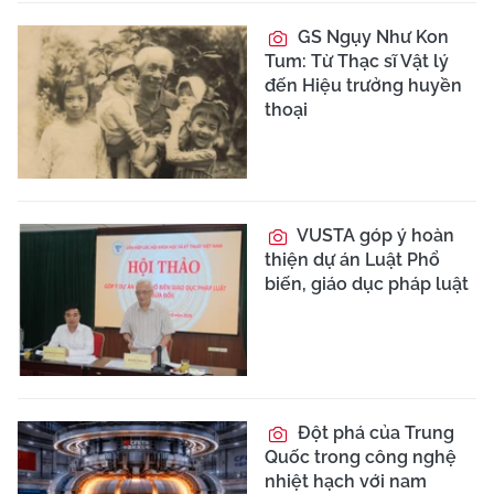
GS Ngụy Như Kon
Tum: Từ Thạc sĩ Vật lý
đến Hiệu trưởng huyền
thoại
VUSTA góp ý hoàn
thiện dự án Luật Phổ
biến, giáo dục pháp luật
Đột phá của Trung
Quốc trong công nghệ
nhiệt hạch với nam