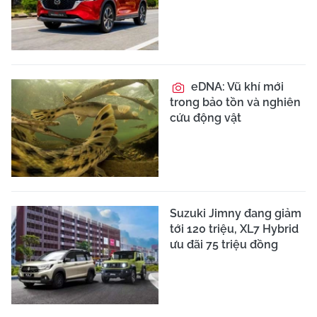
eDNA: Vũ khí mới
trong bảo tồn và nghiên
cứu động vật
Suzuki Jimny đang giảm
tới 120 triệu, XL7 Hybrid
ưu đãi 75 triệu đồng