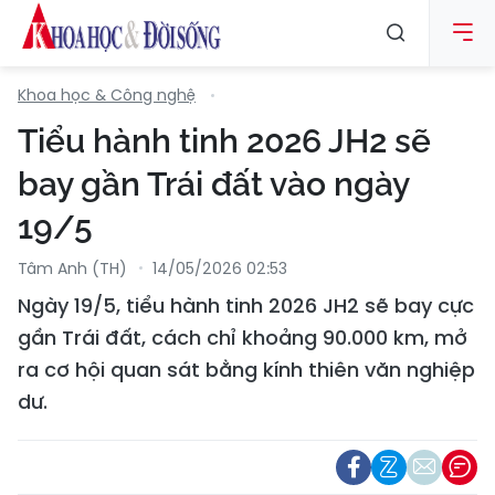
Khoa học & Công nghệ
Tiểu hành tinh 2026 JH2 sẽ
bay gần Trái đất vào ngày
19/5
Tâm Anh (TH)
14/05/2026 02:53
Ngày 19/5, tiểu hành tinh 2026 JH2 sẽ bay cực
gần Trái đất, cách chỉ khoảng 90.000 km, mở
ra cơ hội quan sát bằng kính thiên văn nghiệp
dư.