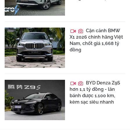
Cận cảnh BMW
X1 2026 chính hãng Việt
Nam, chốt giá 1,668 tỷ
đồng
BYD Denza Z9S
hơn 1,1 tỷ đồng - lăn
bánh được 1.100 km,
kèm sạc siêu nhanh