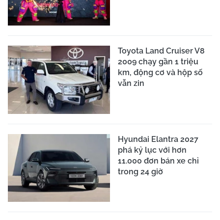
Toyota Land Cruiser V8
2009 chạy gần 1 triệu
km, động cơ và hộp số
vẫn zin
Hyundai Elantra 2027
phá kỷ lục với hơn
11.000 đơn bán xe chỉ
trong 24 giờ