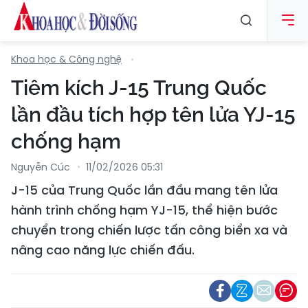
Khoa học & Công nghệ
Tiêm kích J-15 Trung Quốc
lần đầu tích hợp tên lửa YJ-15
chống hạm
Nguyễn Cúc
11/02/2026 05:31
J-15 của Trung Quốc lần đầu mang tên lửa
hành trình chống hạm YJ-15, thể hiện bước
chuyển trong chiến lược tấn công biển xa và
nâng cao năng lực chiến đấu.