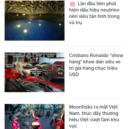
Lần đầu tiên phát
hiện dấu hiệu neutrino
nền siêu tân tinh trong
vũ trụ
Cristiano Ronaldo "show
hàng" khoe dàn siêu xe
trị giá hàng chục triệu
USD
Moonfolks ra mắt Việt
Nam, thúc đẩy thương
hiệu Việt vượt tầm khu
vực