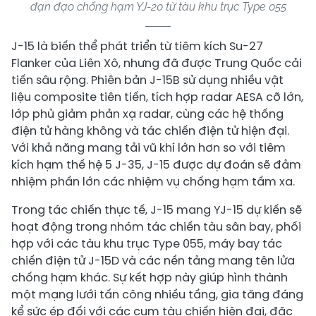
đạn đạo chống hạm YJ-20 từ tàu khu trục Type 055
J-15 là biến thể phát triển từ tiêm kích Su-27
Flanker của Liên Xô, nhưng đã được Trung Quốc cải
tiến sâu rộng. Phiên bản J-15B sử dụng nhiều vật
liệu composite tiên tiến, tích hợp radar AESA cỡ lớn,
lớp phủ giảm phản xạ radar, cùng các hệ thống
điện tử hàng không và tác chiến điện tử hiện đại.
Với khả năng mang tải vũ khí lớn hơn so với tiêm
kích hạm thế hệ 5 J-35, J-15 được dự đoán sẽ đảm
nhiệm phần lớn các nhiệm vụ chống hạm tầm xa.
Trong tác chiến thực tế, J-15 mang YJ-15 dự kiến sẽ
hoạt động trong nhóm tác chiến tàu sân bay, phối
hợp với các tàu khu trục Type 055, máy bay tác
chiến điện tử J-15D và các nền tảng mang tên lửa
chống hạm khác. Sự kết hợp này giúp hình thành
một mạng lưới tấn công nhiều tầng, gia tăng đáng
kể sức ép đối với các cụm tàu chiến hiện đại, đặc