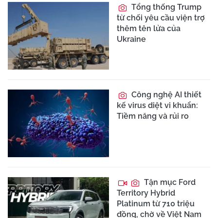
Tổng thống Trump
từ chối yêu cầu viện trợ
thêm tên lửa của
Ukraine
Công nghệ AI thiết
kế virus diệt vi khuẩn:
Tiềm năng và rủi ro
Tận mục Ford
Territory Hybrid
Platinum từ 710 triệu
đồng, chờ về Việt Nam