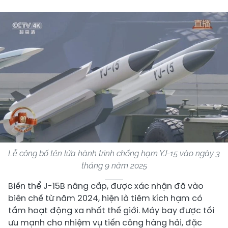
Lễ công bố tên lửa hành trình chống hạm YJ-15 vào ngày 3
tháng 9 năm 2025
Biến thể J-15B nâng cấp, được xác nhận đã vào
biên chế từ năm 2024, hiện là tiêm kích hạm có
tầm hoạt động xa nhất thế giới. Máy bay được tối
ưu mạnh cho nhiệm vụ tiến công hàng hải, đặc