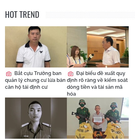
HOT TREND
Bắt cựu Trưởng ban
Đại biểu đề xuất quy
quản lý chung cư lừa bán
định rõ ràng về kiểm soát
căn hộ tái định cư
dòng tiền và tài sản mã
hóa