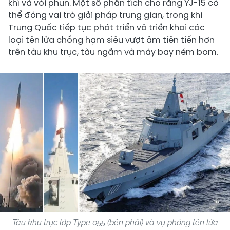
khí và vòi phun. Một số phân tích cho rằng YJ-15 có
thể đóng vai trò giải pháp trung gian, trong khi
Trung Quốc tiếp tục phát triển và triển khai các
loại tên lửa chống hạm siêu vượt âm tiên tiến hơn
trên tàu khu trục, tàu ngầm và máy bay ném bom.
Tàu khu trục lớp Type 055 (bên phải) và vụ phóng tên lửa