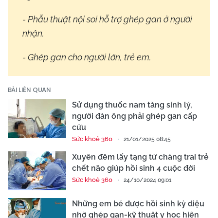
- Phẫu thuật nội soi hỗ trợ ghép gan ở người
nhận.
- Ghép gan cho người lớn, trẻ em.
BÀI LIÊN QUAN
Sử dụng thuốc nam tăng sinh lý,
người đàn ông phải ghép gan cấp
cứu
Sức khoẻ 360
21/01/2025 08:45
Xuyên đêm lấy tạng từ chàng trai trẻ
chết não giúp hồi sinh 4 cuộc đời
Sức khoẻ 360
24/10/2024 09:01
Những em bé được hồi sinh kỳ diệu
nhờ ghép gan-kỹ thuật y học hiện