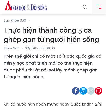
Sức khoẻ 360
Thực hiện thành công 5 ca
ghép gan từ người hiến sống
Thúy Nga
03/09/2025 06:06
Trên thế giới chỉ có một số ít các quốc gia có
nền y học phát triển mới có thể thực hiện
được phẫu thuật nội soi lấy mảnh ghép gan
từ người hiến sống.
Khi cả nước hân hoan mừng ngày Quốc khánh 2/9,