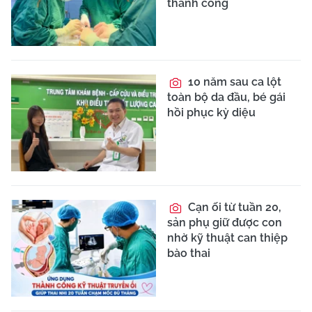
thành công
10 năm sau ca lột
toàn bộ da đầu, bé gái
hồi phục kỳ diệu
Cạn ối từ tuần 20,
sản phụ giữ được con
nhờ kỹ thuật can thiệp
bào thai