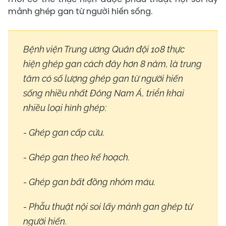
mảnh ghép gan từ người hiến sống.
Bệnh viện Trung ương Quân đội 108 thực
hiện ghép gan cách đây hơn 8 năm, là trung
tâm có số lượng ghép gan từ người hiến
sống nhiều nhất Đông Nam Á, triển khai
nhiều loại hình ghép:
- Ghép gan cấp cứu.
- Ghép gan theo kế hoạch.
- Ghép gan bất đồng nhóm máu.
- Phẫu thuật nội soi lấy mảnh gan ghép từ
người hiến.