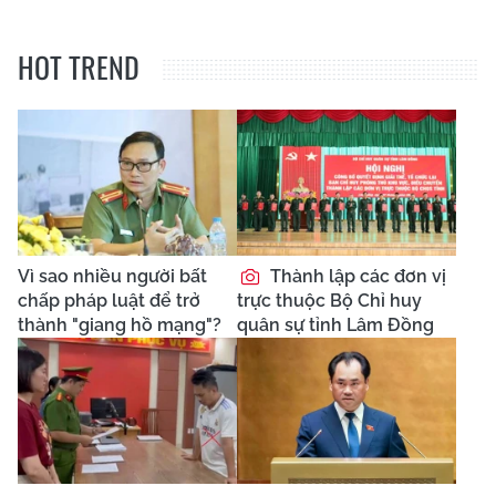
HOT TREND
Vì sao nhiều người bất
Thành lập các đơn vị
chấp pháp luật để trở
trực thuộc Bộ Chỉ huy
thành "giang hồ mạng"?
quân sự tỉnh Lâm Đồng