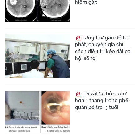
hiếm gặp
Ung thư gan dễ tái
phát, chuyên gia chỉ
cách điều trị kéo dài cơ
hội sống
Dị vật 'bị bỏ quên'
hơn 1 tháng trong phế
quản bé trai 3 tuổi