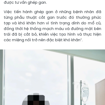
được tư vấn ghép gan.
Việc tiến hành ghép gan ở những bệnh nhân đã
từng phẫu thuật cắt gan trước đó thường phức
tạp và khó khăn hơn vì tình trạng dính do mổ cũ,
đồng thời hệ thống mạch máu và đường mật bên
trái đã bị cắt bỏ, khiến việc tạo hình và thực hiện
các miệng nối trở nên đặc biệt khó khăn”.