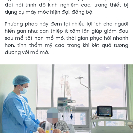
đòi hỏi trình độ kinh nghiệm cao, trang thiết bị
dụng cụ máy móc hiện đại, đồng bộ.
Phương pháp này đem lại nhiều lợi ích cho người
hiến gan như: can thiệp ít xâm lấn giúp giảm đau
sau mổ tốt hơn mổ mở, thời gian phục hồi nhanh
hơn, tính thẩm mỹ cao trong khi kết quả tương
đương với mổ mở.