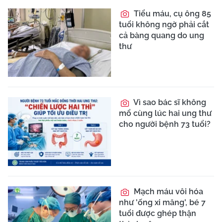
Tiểu máu, cụ ông 85
tuổi không ngờ phải cắt
cả bàng quang do ung
thư
Vì sao bác sĩ không
mổ cùng lúc hai ung thư
cho người bệnh 73 tuổi?
Mạch máu vôi hóa
như 'ống xi măng', bé 7
tuổi được ghép thận