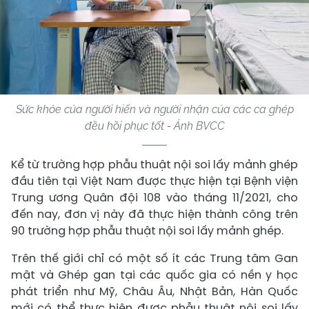
Sức khỏe của người hiến và người nhận của các ca ghép
đều hồi phục tốt - Ảnh BVCC
Kể từ trường hợp phẫu thuật nội soi lấy mảnh ghép
đầu tiên tại Việt Nam được thực hiện tại Bệnh viện
Trung ương Quân đội 108 vào tháng 11/2021, cho
đến nay, đơn vị này đã thực hiện thành công trên
90 trường hợp phẫu thuật nội soi lấy mảnh ghép.
Trên thế giới chỉ có một số ít các Trung tâm Gan
mật và Ghép gan tại các quốc gia có nền y học
phát triển như Mỹ, Châu Âu, Nhật Bản, Hàn Quốc
mới có thể thực hiện được phẫu thuật nội soi lấy