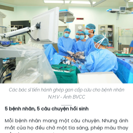
Các bác sĩ tiến hành ghép gan cấp cứu cho bệnh nhân
N.H.V - Ảnh BVCC
5 bệnh nhân, 5 câu chuyện hồi sinh
Mỗi bệnh nhân mang một câu chuyện. Nhưng ánh
mắt của họ đều chờ một tia sáng, phép màu thay