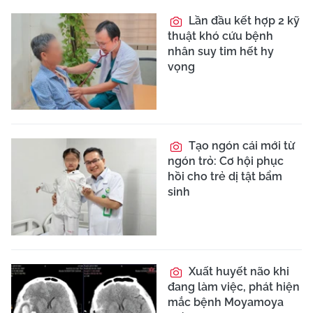
Lần đầu kết hợp 2 kỹ
thuật khó cứu bệnh
nhân suy tim hết hy
vọng
Tạo ngón cái mới từ
ngón trỏ: Cơ hội phục
hồi cho trẻ dị tật bẩm
sinh
Xuất huyết não khi
đang làm việc, phát hiện
mắc bệnh Moyamoya