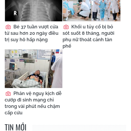
Bé 37 tuần vượt cửa
Khối u tủy cổ bị bỏ
tử sau hơn 20 ngày điều
sót suốt 8 tháng, người
trị suy hô hấp nặng
phụ nữ thoát cảnh tàn
phế
Phản vệ nguy kịch dễ
cướp đi sinh mạng chỉ
trong vài phút nếu chậm
cấp cứu
TIN MỚI