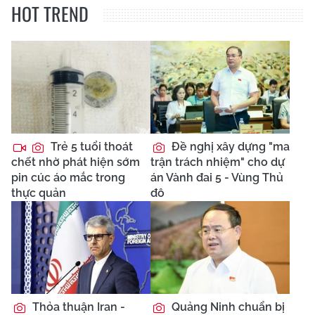
HOT TREND
Trẻ 5 tuổi thoát
Đề nghị xây dựng "ma
chết nhờ phát hiện sớm
trận trách nhiệm" cho dự
pin cúc áo mắc trong
án Vành đai 5 - Vùng Thủ
thực quản
đô
Thỏa thuận Iran -
Quảng Ninh chuẩn bị