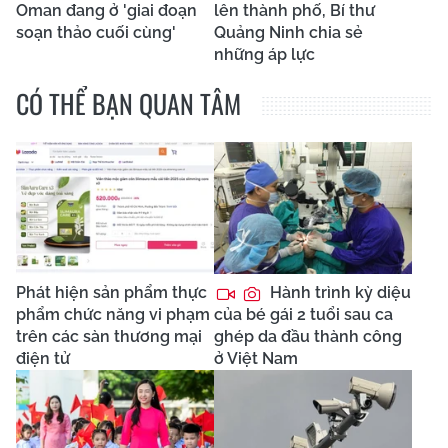
Oman đang ở 'giai đoạn
lên thành phố, Bí thư
soạn thảo cuối cùng'
Quảng Ninh chia sẻ
những áp lực
CÓ THỂ BẠN QUAN TÂM
Phát hiện sản phẩm thực
Hành trình kỳ diệu
phẩm chức năng vi phạm
của bé gái 2 tuổi sau ca
trên các sàn thương mại
ghép da đầu thành công
điện tử
ở Việt Nam