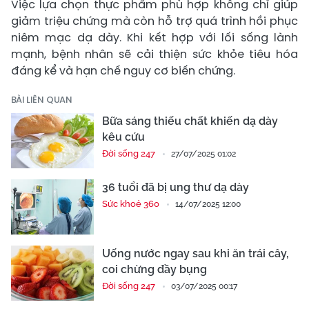
Việc lựa chọn thực phẩm phù hợp không chỉ giúp
giảm triệu chứng mà còn hỗ trợ quá trình hồi phục
niêm mạc dạ dày. Khi kết hợp với lối sống lành
mạnh, bệnh nhân sẽ cải thiện sức khỏe tiêu hóa
đáng kể và hạn chế nguy cơ biến chứng.
BÀI LIÊN QUAN
Bữa sáng thiếu chất khiến dạ dày
kêu cứu
Đời sống 247
27/07/2025 01:02
36 tuổi đã bị ung thư dạ dày
Sức khoẻ 360
14/07/2025 12:00
Uống nước ngay sau khi ăn trái cây,
coi chừng đầy bụng
Đời sống 247
03/07/2025 00:17