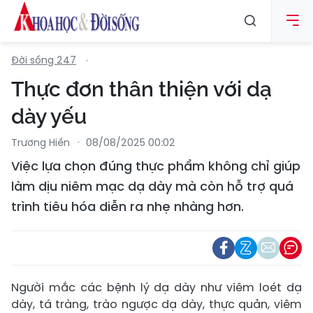
Đời sống 247
Thực đơn thân thiện với dạ
dày yếu
Trương Hiền
08/08/2025 00:02
Việc lựa chọn đúng thực phẩm không chỉ giúp
làm dịu niêm mạc dạ dày mà còn hỗ trợ quá
trình tiêu hóa diễn ra nhẹ nhàng hơn.
Người mắc các bệnh lý dạ dày như viêm loét dạ
dày, tá tràng, trào ngược dạ dày, thực quản, viêm