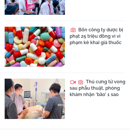
Bốn công ty dược bị
phạt 25 triệu đồng vì vi
phạm kê khai giá thuốc
Thú cưng tử vong
sau phẫu thuật, phòng
khám nhận ‘bão’ 1 sao