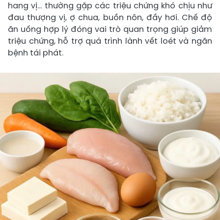
hang vị… thường gặp các triệu chứng khó chịu như
đau thượng vị, ợ chua, buồn nôn, đầy hơi. Chế độ
ăn uống hợp lý đóng vai trò quan trọng giúp giảm
triệu chứng, hỗ trợ quá trình lành vết loét và ngăn
bệnh tái phát.