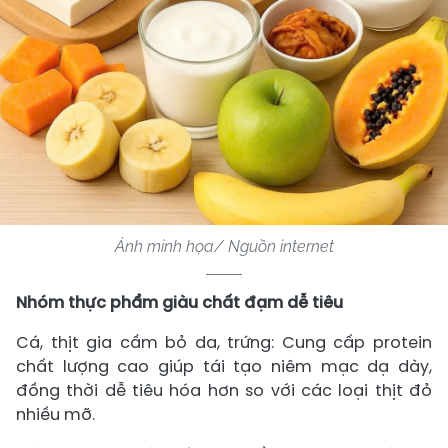
Ảnh minh họa/ Nguồn internet
Nhóm thực phẩm giàu chất đạm dễ tiêu
Cá, thịt gia cầm bỏ da, trứng: Cung cấp protein
chất lượng cao giúp tái tạo niêm mạc dạ dày,
đồng thời dễ tiêu hóa hơn so với các loại thịt đỏ
nhiều mỡ.