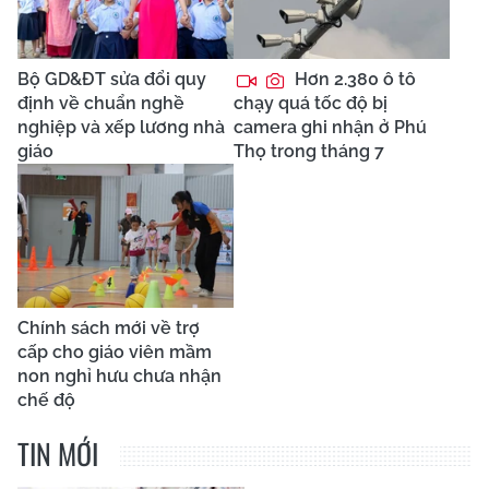
Bộ GD&ĐT sửa đổi quy
Hơn 2.380 ô tô
định về chuẩn nghề
chạy quá tốc độ bị
nghiệp và xếp lương nhà
camera ghi nhận ở Phú
giáo
Thọ trong tháng 7
Chính sách mới về trợ
cấp cho giáo viên mầm
non nghỉ hưu chưa nhận
chế độ
TIN MỚI