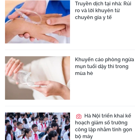
Truyền dịch tại nhà: Rủi
ro và lời khuyên từ
chuyên gia y tế
Khuyến cáo phòng ngừa
mụn tuổi dậy thì trong
mùa hè
Hà Nội triển khai kế
hoạch giảm số trường
công lập nhằm tinh gọn
bộ máy