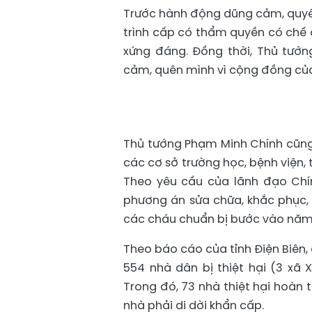
Trước hành động dũng cảm, quyết 
trình cấp có thẩm quyền có chế đ
xứng đáng. Đồng thời, Thủ tướ
cảm, quên mình vì cộng đồng của
Thủ tướng Phạm Minh Chính cũng 
các cơ sở trường học, bệnh viện,
Theo yêu cầu của lãnh đạo Chí
phương án sửa chữa, khắc phục,
các cháu chuẩn bị bước vào năm
Theo báo cáo của tỉnh Điện Biên, 
554 nhà dân bị thiệt hại (3 xã 
Trong đó, 73 nhà thiệt hại hoàn t
nhà phải di dời khẩn cấp.