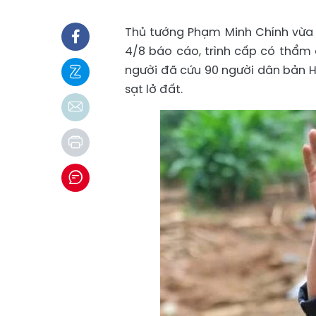
Thủ tướng Phạm Minh Chính vừa c
4/8 báo cáo, trình cấp có thẩm
người đã cứu 90 người dân bản Há
sạt lở đất.