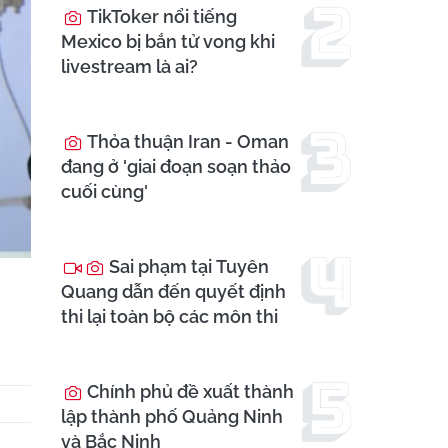
TikToker nổi tiếng
Mexico bị bắn tử vong khi
livestream là ai?
Thỏa thuận Iran - Oman
đang ở 'giai đoạn soạn thảo
cuối cùng'
Sai phạm tại Tuyên
Quang dẫn đến quyết định
thi lại toàn bộ các môn thi
Chính phủ đề xuất thành
lập thành phố Quảng Ninh
và Bắc Ninh