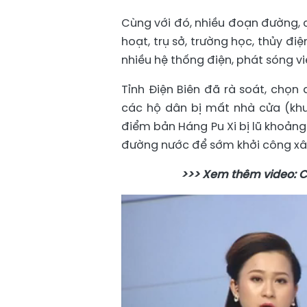
Cùng với đó, nhiều đoạn đường, cầ
hoạt, trụ sở, trường học, thủy điệ
nhiều hệ thống điện, phát sóng vi
Tỉnh Điện Biên đã rà soát, chọn
các hộ dân bị mất nhà cửa (khu 
điểm bản Háng Pu Xi bị lũ khoảng
đường nước để sớm khởi công xâ
>>> Xem thêm video: C