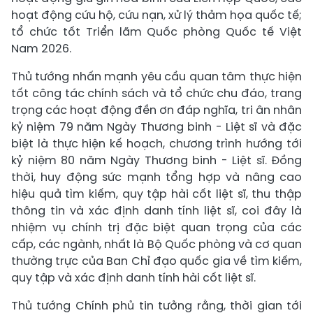
hoạt động cứu hộ, cứu nạn, xử lý thảm họa quốc tế;
tổ chức tốt Triển lãm Quốc phòng Quốc tế Việt
Nam 2026.
Thủ tướng nhấn mạnh yêu cầu quan tâm thực hiện
tốt công tác chính sách và tổ chức chu đáo, trang
trọng các hoạt động đền ơn đáp nghĩa, tri ân nhân
kỷ niệm 79 năm Ngày Thương binh - Liệt sĩ và đặc
biệt là thực hiện kế hoạch, chương trình hướng tới
kỷ niệm 80 năm Ngày Thương binh - Liệt sĩ. Đồng
thời, huy động sức mạnh tổng hợp và nâng cao
hiệu quả tìm kiếm, quy tập hài cốt liệt sĩ, thu thập
thông tin và xác định danh tính liệt sĩ, coi đây là
nhiệm vụ chính trị đặc biệt quan trọng của các
cấp, các ngành, nhất là Bộ Quốc phòng và cơ quan
thường trực của Ban Chỉ đạo quốc gia về tìm kiếm,
quy tập và xác định danh tính hài cốt liệt sĩ.
Thủ tướng Chính phủ tin tưởng rằng, thời gian tới