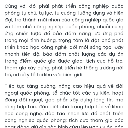
Cùng với đó, phải phát triển công nghiệp quốc
phòng tự chủ, tự lực, tự cường, lưỡng dụng và hiện
đại, trở thành mũi nhọn của công nghiệp quốc gia
và làm chủ công nghiệp quốc phòng, chuỗi cung
ứng chiến lược để bảo đảm năng lực ứng phó
trong mọi tình huống, trọng tâm là đột phá phát
triển khoa học công nghệ, đổi mới sáng tạo. Đẩy
nhanh tiến độ, bảo đảm chất lượng các dự án
trọng điểm quốc gia được giao; tích cực hỗ trợ,
tham gia xây dựng, phát triển hệ thống trường nội
trú, cơ sở y tế tại khu vực biên giới.
Tiếp tục tăng cường, nâng cao hiệu quả về đối
ngoại quốc phòng, tổ chức tốt các sự kiện, hoạt
động đối ngoại, góp phần xây dựng lòng tin, mở
rộng hợp tác; đặc biệt chú trọng hợp tác về khoa
học công nghệ, đào tạo nhân lực để phát triển
công nghiệp quốc phòng; tích cực tham gia các
hoạt động giữ gìn hòa bình của Liên Hợp Quốc, các