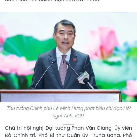
Thủ tướng Chính phủ Lê Minh Hưng phát biểu chỉ đạo Hội
nghị. Ảnh: VGP.
Chủ trì hội nghị Đại tướng Phan Văn Giang, Ủy viên
Bộ Chính trị, Phó Bí thư Quân ủy Trung ương, Phó