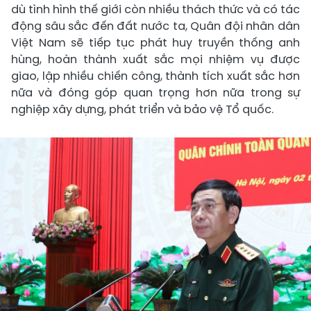
dù tình hình thế giới còn nhiều thách thức và có tác
động sâu sắc đến đất nước ta, Quân đội nhân dân
Việt Nam sẽ tiếp tục phát huy truyền thống anh
hùng, hoàn thành xuất sắc mọi nhiệm vụ được
giao, lập nhiều chiến công, thành tích xuất sắc hơn
nữa và đóng góp quan trọng hơn nữa trong sự
nghiệp xây dựng, phát triển và bảo vệ Tổ quốc.