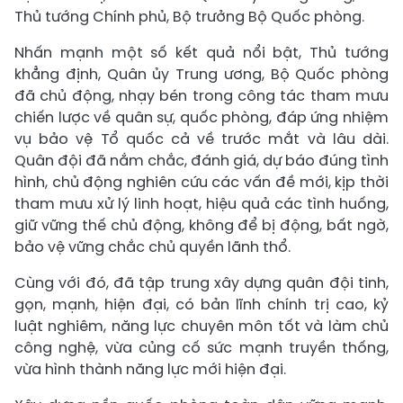
Thủ tướng Chính phủ, Bộ trưởng Bộ Quốc phòng.
Nhấn mạnh một số kết quả nổi bật, Thủ tướng
khẳng định, Quân ủy Trung ương, Bộ Quốc phòng
đã chủ động, nhạy bén trong công tác tham mưu
chiến lược về quân sự, quốc phòng, đáp ứng nhiệm
vụ bảo vệ Tổ quốc cả về trước mắt và lâu dài.
Quân đội đã nắm chắc, đánh giá, dự báo đúng tình
hình, chủ động nghiên cứu các vấn đề mới, kịp thời
tham mưu xử lý linh hoạt, hiệu quả các tình huống,
giữ vững thế chủ động, không để bị động, bất ngờ,
bảo vệ vững chắc chủ quyền lãnh thổ.
Cùng với đó, đã tập trung xây dựng quân đội tinh,
gọn, mạnh, hiện đại, có bản lĩnh chính trị cao, kỷ
luật nghiêm, năng lực chuyên môn tốt và làm chủ
công nghệ, vừa củng cố sức mạnh truyền thống,
vừa hình thành năng lực mới hiện đại.