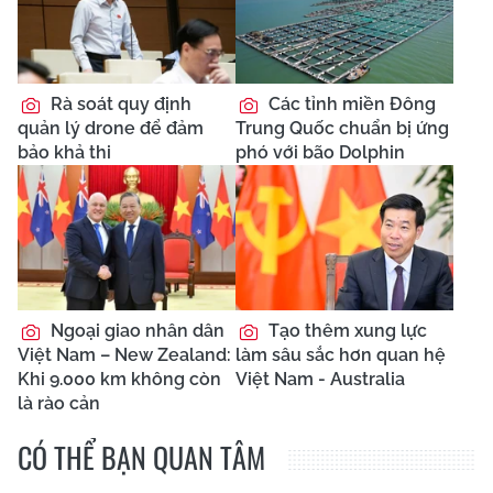
Rà soát quy định
Các tỉnh miền Đông
quản lý drone để đảm
Trung Quốc chuẩn bị ứng
bảo khả thi
phó với bão Dolphin
Ngoại giao nhân dân
Tạo thêm xung lực
Việt Nam – New Zealand:
làm sâu sắc hơn quan hệ
Khi 9.000 km không còn
Việt Nam - Australia
là rào cản
CÓ THỂ BẠN QUAN TÂM