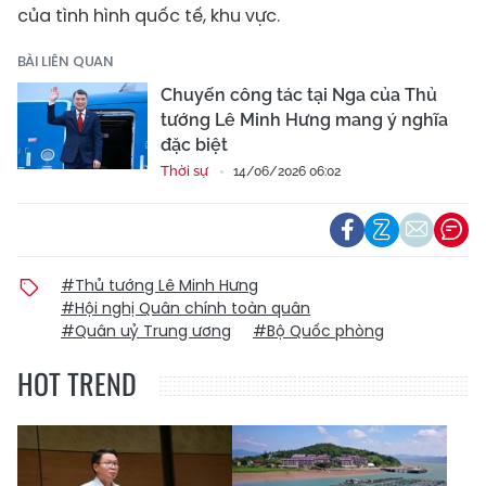
của tình hình quốc tế, khu vực.
BÀI LIÊN QUAN
Chuyến công tác tại Nga của Thủ
tướng Lê Minh Hưng mang ý nghĩa
đặc biệt
Thời sự
14/06/2026 06:02
#Thủ tướng Lê Minh Hưng
#Hội nghị Quân chính toàn quân
#Quân uỷ Trung ương
#Bộ Quốc phòng
HOT TREND