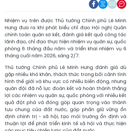
Nhiệm vụ trên được Thủ tướng Chính phủ Lê Minh
Hưng đưa ra khi phát biểu chỉ đạo Hội nghị Quân
chính toàn quân sơ kết, đánh giá kết quả công tác
lãnh đạo, chỉ đạo thực hiện nhiệm vụ quân sự, quốc
phòng 6 tháng đầu năm và triển khai nhiệm vụ 6
tháng cuối năm 2026, sáng 2/7.
Thủ tướng Chính phủ Lê Minh Hưng đánh giá dù
gặp nhiều khó khăn, thách thức trong bối cảnh tình
hình thế giới và khu vực có nhiều biến động, nhưng
quân đội đã nỗ lực đoàn kết và hoàn thành thắng
lợi các nhiệm vụ quân sự, quốc phòng với nhiều kết
quả đột phá và đóng góp quan trọng vào thành
tựu chung của đất nước, góp phần giữ vững ổn
định chính trị - xã hội, tạo môi trường ổn định và
thuận lợi để phát triển kinh tế xã hội và thực hiện
các mục tiêu chiến lược của đất nước.