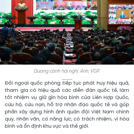
Quang cảnh hội nghị. Ảnh: VGP.
Đối ngoại quốc phòng tiếp tục phát huy hiệu quả,
tham gia có hiệu quả các diễn đàn quốc tế, làm
tốt nhiệm vụ giữ gìn hòa bình của Liên Hợp Quốc,
cứu hộ, cứu nạn, hỗ trợ nhân đạo quốc tế và góp
phần xây dựng hình ảnh quân đội Việt Nam chính
quy, nhân văn, có năng lực, có trách nhiệm, vì hòa
bình và ổn định khu vực và thế giới.