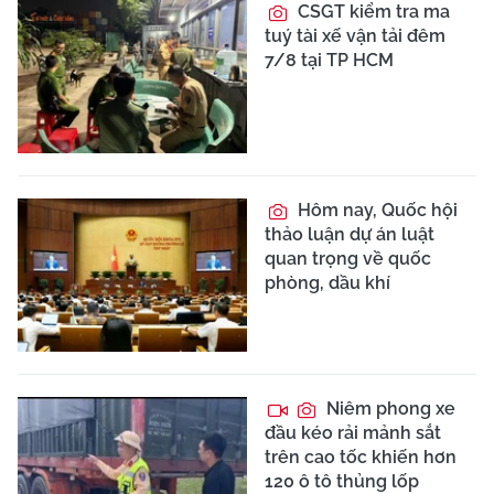
CSGT kiểm tra ma
tuý tài xế vận tải đêm
7/8 tại TP HCM
Hôm nay, Quốc hội
thảo luận dự án luật
quan trọng về quốc
phòng, dầu khí
Niêm phong xe
đầu kéo rải mảnh sắt
trên cao tốc khiến hơn
120 ô tô thủng lốp