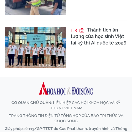
Thành tích ấn
tượng của học sinh Việt
tại kỳ thi AI quốc tế 2026
CƠ QUAN CHỦ QUẢN:
LIÊN HIỆP CÁC HỘI KHOA HỌC VÀ KỸ
THUẬT VIỆT NAM
TRANG THÔNG TIN ĐIỆN TỬ TỔNG HỢP CỦA BÁO TRI THỨC VÀ
CUỘC SỐNG
Giấy phép số 113/GP-TTĐT do Cục Phát thanh, truyền hình và Thông