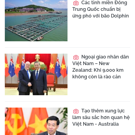
Các tỉnh miền Đông
Trung Quốc chuẩn bị
ứng phó với bão Dolphin
Ngoại giao nhân dân
Việt Nam – New
Zealand: Khi 9.000 km
không còn là rào cản
Tạo thêm xung lực
làm sâu sắc hơn quan hệ
Việt Nam - Australia