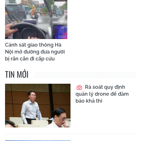
Cảnh sát giao thông Hà
Nội mở đường đưa người
bị rắn cắn đi cấp cứu
TIN MỚI
Rà soát quy định
quản lý drone để đảm
bảo khả thi