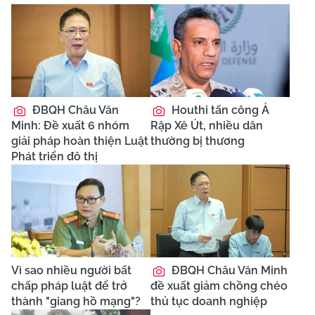
ĐBQH Châu Văn
Houthi tấn công Ả
Minh: Đề xuất 6 nhóm
Rập Xê Út, nhiều dân
giải pháp hoàn thiện Luật
thường bị thương
Phát triển đô thị
Vì sao nhiều người bất
ĐBQH Châu Văn Minh
chấp pháp luật để trở
đề xuất giảm chồng chéo
thành "giang hồ mạng"?
thủ tục doanh nghiệp