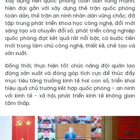
Xây dựng nền quốc phòng toàn dân vững mạnh,
hiện đại gắn với xây dựng thế trận quốc phòng
toàn dân, thế trận an ninh nhân dân vững chắc; đã
tập trung phát triển khoa học công nghệ, đổi mới
sáng tạo và chuyển đổi số; phát triển công nghiệp
quốc phòng đạt kết quả rất nổi bật, có bước tiến
mới trong làm chủ công nghệ, thiết kế, chế tạo và
sản xuất.
Đồng thời, thực hiện tốt chức năng đội quân lao
động sản xuất và đóng góp tích cực để thúc đẩy
mục tiêu tăng trưởng kinh tế hai con số, triển khai
hiệu quả chủ trương kết hợp quốc phòng – an ninh
với kinh tế - xã hội, phát triển kinh tế không gian
tầm thấp.