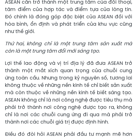
ASEAN cần trở thành một trung tâm của đối thoại,
tâm điểm của hợp tác và điểm tựa của lòng tin.
Đó chính là đóng góp đặc biệt của ASEAN đối với
hòa bình, ổn định và phát triển của khu vực cũng
như thế giới.
Thứ hai, không chỉ là một trung tâm sản xuất mà
còn là một trung tâm đổi mới sáng tạo.
Lợi thế lao động và vị trí địa lý đã đưa ASEAN trở
thành một mắt xích quan trọng của chuỗi cung
ứng toàn cầu. Nhưng trong kỷ nguyên số, tương lai
không thuộc về những nền kinh tế chỉ biết sản xuất
mà còn thuộc về những nền kinh tế biết sáng tạo.
ASEAN không chỉ là nơi công nghệ được tiêu thụ mà
phải trở thành nơi công nghệ được tạo ra, không
chỉ là nơi các chuỗi cung ứng đi qua mà phải trở
thành nơi các chuỗi giá trị được định hình.
Điều đó đòi hỏi ASEAN phải đầu tư mạnh mẽ hơn