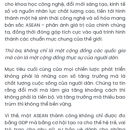
cho khoa học công nghệ, đổi mới sáng tạo, kinh tế
số và nguồn nhân lực chất lượng cao, tiến tới hình
thành một hệ sinh thái công nghệ và số hóa mang
bản sắc ASEAN – phản ánh giá trị của chính chúng
ta, đồng thời đóng góp tích cực vào quá trình hình
thành các chuẩn mực chung của thế giới.
Thứ ba, không chỉ là một cộng đồng các quốc gia
mà còn là một cộng đồng thực sự của người dân.
Mục tiêu cuối cùng của mọi chiến lược phát triển
không phải là những con số tăng trưởng mà là
chất lượng cuộc sống của người dân. Chúng ta tin
rằng đổi mới mà làm gia tăng khoảng cách thì
không phải là tiến bộ. Và tăng trưởng mà thiếu bao
trùm thì không thể bền vững.
Vì thế, một ASEAN thành công không chỉ được đo
bằng GDP mà bằng cơ hội tạo ra cho thế hệ trẻ, vai
trò trao cho phụ nữ, sự bảo vệ dành cho những