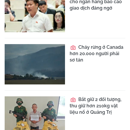
cho ngân hàng báo cáo
giao dịch đáng ngờ
Cháy rừng ở Canada
hơn 20.000 người phải
sơ tán
Bắt giữ 2 đối tượng,
thu giữ hơn 210kg vật
liệu nổ ở Quảng Trị