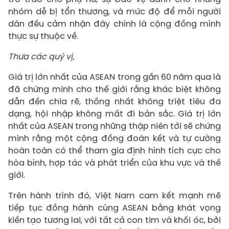
nhóm dễ bị tổn thương, và mức độ để mỗi người
dân đều cảm nhận đây chính là cộng đồng mình
thực sự thuộc về.
Thưa các quý vị,
Giá trị lớn nhất của ASEAN trong gần 60 năm qua là
đã chứng minh cho thế giới rằng khác biệt không
dẫn đến chia rẽ, thống nhất không triệt tiêu đa
dạng, hội nhập không mất đi bản sắc. Giá trị lớn
nhất của ASEAN trong những thập niên tới sẽ chứng
minh rằng một cộng đồng đoàn kết và tự cường
hoàn toàn có thể tham gia định hình tích cực cho
hòa bình, hợp tác và phát triển của khu vực và thế
giới.
Trên hành trình đó, Việt Nam cam kết mạnh mẽ
tiếp tục đồng hành cùng ASEAN bằng khát vọng
kiến tạo tương lai, với tất cả con tim và khối óc, bởi