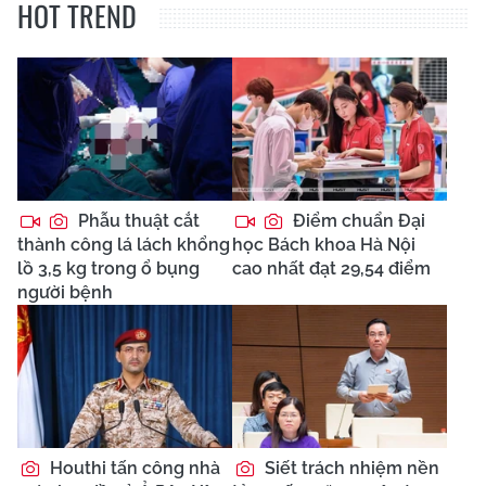
HOT TREND
Phẫu thuật cắt
Điểm chuẩn Đại
thành công lá lách khổng
học Bách khoa Hà Nội
lồ 3,5 kg trong ổ bụng
cao nhất đạt 29,54 điểm
người bệnh
Houthi tấn công nhà
Siết trách nhiệm nền