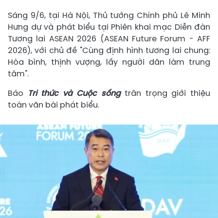
Sáng 9/6, tại Hà Nội, Thủ tướng Chính phủ Lê Minh
Hưng dự và phát biểu tại Phiên khai mạc Diễn đàn
Tương lai ASEAN 2026 (ASEAN Future Forum - AFF
2026), với chủ đề "Cùng định hình tương lai chung:
Hòa bình, thịnh vượng, lấy người dân làm trung
tâm".
Báo
Tri thức và Cuộc sống
trân trọng giới thiệu
toàn văn bài phát biểu.