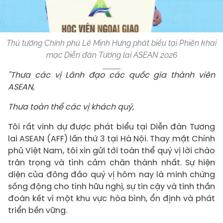
Thủ tướng Chính phủ Lê Minh Hưng phát biểu tại Phiên khai
mạc Diễn đàn Tương lai ASEAN 2026
"Thưa các vị Lãnh đạo các quốc gia thành viên
ASEAN,
Thưa toàn thể các vị khách quý,
Tôi rất vinh dự được phát biểu tại Diễn đàn Tương
lai ASEAN (AFF) lần thứ 3 tại Hà Nội. Thay mặt Chính
phủ Việt Nam, tôi xin gửi tới toàn thể quý vị lời chào
trân trọng và tình cảm chân thành nhất. Sự hiện
diện của đông đảo quý vị hôm nay là minh chứng
sống động cho tình hữu nghị, sự tin cậy và tinh thần
đoàn kết vì một khu vực hòa bình, ổn định và phát
triển bền vững.