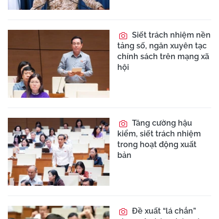
Siết trách nhiệm nền
tảng số, ngăn xuyên tạc
chính sách trên mạng xã
hội
Tăng cường hậu
kiểm, siết trách nhiệm
trong hoạt động xuất
bản
Đề xuất “lá chắn”