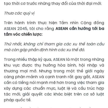
tạo thời cơ trước những thay đổi của thời đại mới.
Thưa các quý vị
Trên hành trình thực hiện Tầm nhìn Cộng đồng
ASEAN 2045, tôi cho rằng
ASEAN cần hướng tới ba
tầm vóc chiến lược:
Thứ nhất, không chỉ tham gia các xu thế toàn cầu
mà còn góp phần định hình các xu thế đó.
Trong nhiều thập kỷ qua, ASEAN là một trong những
khu vực được thụ hưởng hòa bình, hội nhập và
thương mại mở. Nhưng trong một thế giới ngày
càng phân mảnh và cạnh tranh rất gay gắt, ASEAN
cần có tiếng nói mạnh mẽ hơn trong việc tham gia
xây dựng các chuẩn mực, luật lệ và cấu trúc hợp
tác mới, giải quyết các khác biệt trên cơ sở luật
pháp quốc tế.