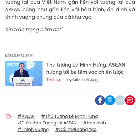
tương lai của Việt Nam gắn liền với tương lai của
ASEAN cũng như gắn liền với hòa bình, ổn định và
thịnh vượng chung của cả khu vực.
Xin trân trọng cảm ơn!"
BÀI LIÊN QUAN
Thủ tướng Lê Minh Hưng: ASEAN
hướng tới ba tầm vóc chiến lược
Thời sự
09/06/2026 04:15
#ASEAN
#Thủ tướng Lê Minh Hưng
#Diễn đàn Tương lai ASEAN
#Hòa bình
#Thịnh vượng
#Đổi mới sáng tạo