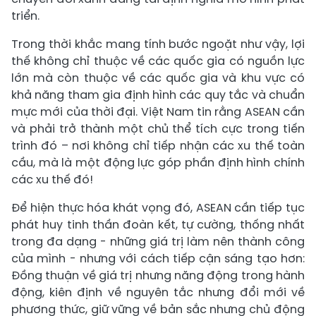
triển.
Trong thời khắc mang tính bước ngoặt như vậy, lợi
thế không chỉ thuộc về các quốc gia có nguồn lực
lớn mà còn thuộc về các quốc gia và khu vực có
khả năng tham gia định hình các quy tắc và chuẩn
mực mới của thời đại. Việt Nam tin rằng ASEAN cần
và phải trở thành một chủ thể tích cực trong tiến
trình đó – nơi không chỉ tiếp nhận các xu thế toàn
cầu, mà là một động lực góp phần định hình chính
các xu thế đó!
Để hiện thực hóa khát vọng đó, ASEAN cần tiếp tục
phát huy tinh thần đoàn kết, tự cường, thống nhất
trong đa dạng - những giá trị làm nên thành công
của mình - nhưng với cách tiếp cận sáng tạo hơn:
Đồng thuận về giá trị nhưng năng động trong hành
động, kiên định về nguyên tắc nhưng đổi mới về
phương thức, giữ vững về bản sắc nhưng chủ động