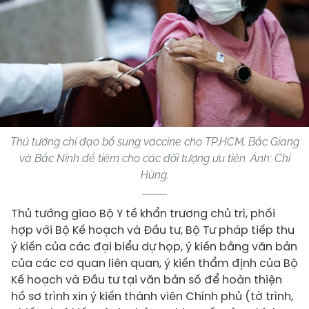
Thủ tướng chỉ đạo bổ sung vaccine cho TP.HCM, Bắc Giang
và Bắc Ninh để tiêm cho các đối tượng ưu tiên. Ảnh:
Chí
Hùng.
Thủ tướng giao Bộ Y tế khẩn trương chủ trì, phối
hợp với Bộ Kế hoạch và Đầu tư, Bộ Tư pháp tiếp thu
ý kiến của các đại biểu dự họp, ý kiến bằng văn bản
của các cơ quan liên quan, ý kiến thẩm định của Bộ
Kế hoạch và Đầu tư tại văn bản số để hoàn thiện
hồ sơ trình xin ý kiến thành viên Chính phủ (tờ trình,