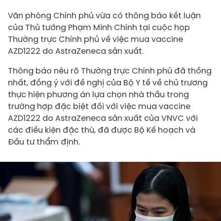
Văn phòng Chính phủ vừa có thông báo kết luận
của Thủ tướng Phạm Minh Chính tại cuộc họp
Thường trực Chính phủ về việc mua vaccine
AZD1222 do AstraZeneca sản xuất.
Thông báo nêu rõ Thường trực Chính phủ đã thống
nhất, đồng ý với đề nghị của Bộ Y tế về chủ trương
thực hiện phương án lựa chọn nhà thầu trong
trường hợp đặc biệt đối với việc mua vaccine
AZD1222 do AstraZeneca sản xuất của VNVC với
các điều kiện đặc thù, đã được Bộ Kế hoạch và
Đầu tư thẩm định.