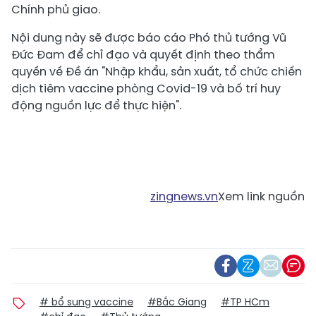
Chính phủ giao.
Nội dung này sẽ được báo cáo Phó thủ tướng Vũ
Đức Đam để chỉ đạo và quyết định theo thẩm
quyền về Đề án "Nhập khẩu, sản xuất, tổ chức chiến
dịch tiêm vaccine phòng Covid-19 và bố trí huy
động nguồn lực để thực hiện".
zingnews.vn
Xem link nguồn
# bổ sung vaccine
#Bắc Giang
#TP HCm