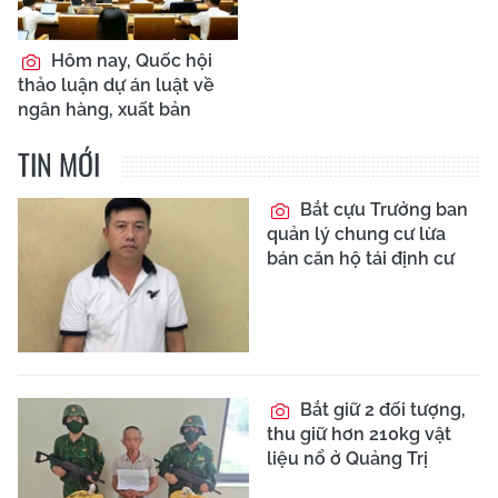
Hôm nay, Quốc hội
thảo luận dự án luật về
ngân hàng, xuất bản
TIN MỚI
Bắt cựu Trưởng ban
quản lý chung cư lừa
bán căn hộ tái định cư
Bắt giữ 2 đối tượng,
thu giữ hơn 210kg vật
liệu nổ ở Quảng Trị