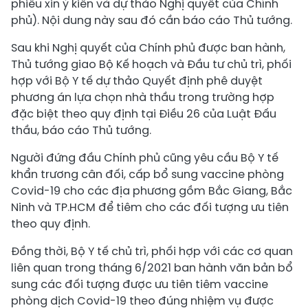
phiếu xin ý kiến và dự thảo Nghị quyết của Chính
phủ). Nội dung này sau đó cần báo cáo Thủ tướng.
Sau khi Nghị quyết của Chính phủ được ban hành,
Thủ tướng giao Bộ Kế hoạch và Đầu tư chủ trì, phối
hợp với Bộ Y tế dự thảo Quyết định phê duyệt
phương án lựa chọn nhà thầu trong trường hợp
đặc biệt theo quy định tại Điều 26 của Luật Đấu
thầu, báo cáo Thủ tướng.
Người đứng đầu Chính phủ cũng yêu cầu Bộ Y tế
khẩn trương cân đối, cấp bổ sung vaccine phòng
Covid-19 cho các địa phương gồm Bắc Giang, Bắc
Ninh và TP.HCM để tiêm cho các đối tượng ưu tiên
theo quy định.
Đồng thời, Bộ Y tế chủ trì, phối hợp với các cơ quan
liên quan trong tháng 6/2021 ban hành văn bản bổ
sung các đối tượng được ưu tiên tiêm vaccine
phòng dịch Covid-19 theo đúng nhiệm vụ được