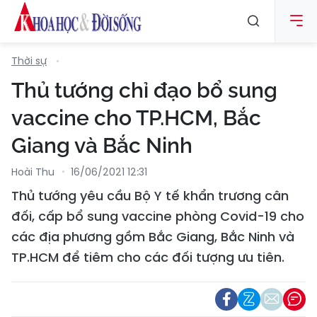
Thời sự
Thủ tướng chỉ đạo bổ sung
vaccine cho TP.HCM, Bắc
Giang và Bắc Ninh
Hoài Thu
16/06/2021 12:31
Thủ tướng yêu cầu Bộ Y tế khẩn trương cân
đối, cấp bổ sung vaccine phòng Covid-19 cho
các địa phương gồm Bắc Giang, Bắc Ninh và
TP.HCM để tiêm cho các đối tượng ưu tiên.