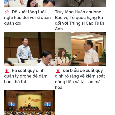
Đề xuất tăng tuổi
Truy tặng Huân chương
nghỉ hưu đối với sĩ quan
Bảo vệ Tổ quốc hạng Ba
quân đội
đối với Trung sĩ Cao Tuấn
Anh
Rà soát quy định
Đại biểu đề xuất quy
quản lý drone để đảm
định rõ ràng về kiểm soát
bảo khả thi
dòng tiền và tài sản mã
hóa