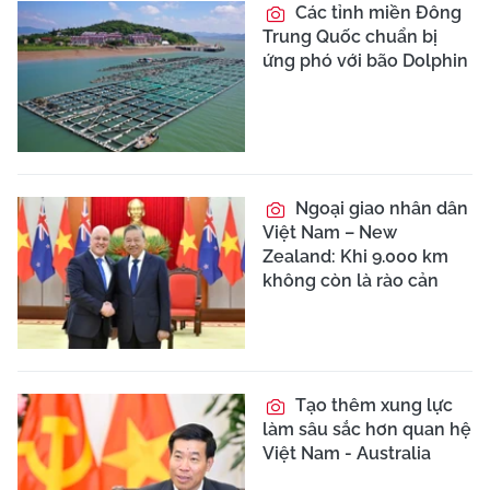
Các tỉnh miền Đông
Trung Quốc chuẩn bị
ứng phó với bão Dolphin
Ngoại giao nhân dân
Việt Nam – New
Zealand: Khi 9.000 km
không còn là rào cản
Tạo thêm xung lực
làm sâu sắc hơn quan hệ
Việt Nam - Australia