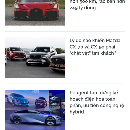
hơn 500 km, rao bán hơn
249 tỷ đồng
Lý do nào khiến Mazda
CX-70 và CX-90 phải
"chật vật" tìm khách?
Peugeot tạm dừng kế
hoạch điện hoá toàn
phần, ưu tiên công nghệ
hybrid