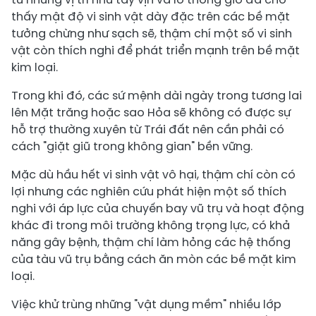
thấy mật độ vi sinh vật dày đặc trên các bề mặt
tưởng chừng như sạch sẽ, thậm chí một số vi sinh
vật còn thích nghi để phát triển mạnh trên bề mặt
kim loại.
Trong khi đó, các sứ mệnh dài ngày trong tương lai
lên Mặt trăng hoặc sao Hỏa sẽ không có được sự
hỗ trợ thường xuyên từ Trái đất nên cần phải có
cách "giặt giũ trong không gian" bền vững.
Mặc dù hầu hết vi sinh vật vô hại, thậm chí còn có
lợi nhưng các nghiên cứu phát hiện một số thích
nghi với áp lực của chuyến bay vũ trụ và hoạt động
khác đi trong môi trường không trọng lực, có khả
năng gây bệnh, thậm chí làm hỏng các hệ thống
của tàu vũ trụ bằng cách ăn mòn các bề mặt kim
loại.
Việc khử trùng những "vật dụng mềm" nhiều lớp