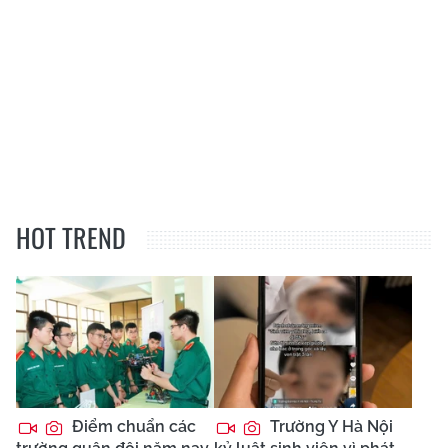
HOT TREND
Điểm chuẩn các
Trường Y Hà Nội