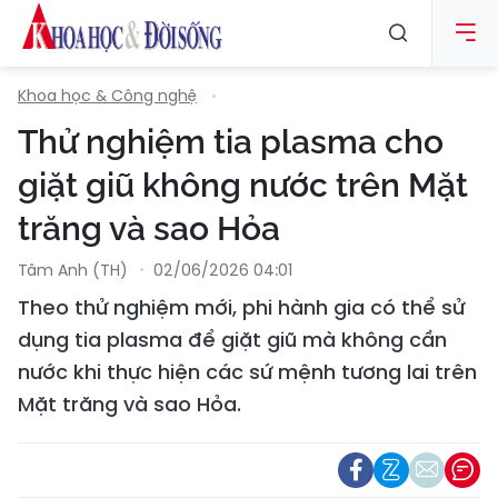
Khoa học & Công nghệ
Thử nghiệm tia plasma cho
giặt giũ không nước trên Mặt
trăng và sao Hỏa
Tâm Anh (TH)
02/06/2026 04:01
Theo thử nghiệm mới, phi hành gia có thể sử
dụng tia plasma để giặt giũ mà không cần
nước khi thực hiện các sứ mệnh tương lai trên
Mặt trăng và sao Hỏa.