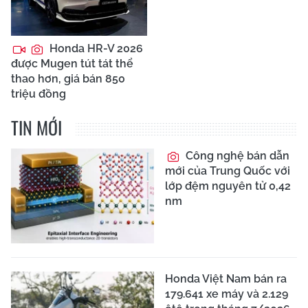
Honda HR-V 2026
được Mugen tút tát thể
thao hơn, giá bán 850
triệu đồng
TIN MỚI
Công nghệ bán dẫn
mới của Trung Quốc với
lớp đệm nguyên tử 0,42
nm
Honda Việt Nam bán ra
179.641 xe máy và 2.129