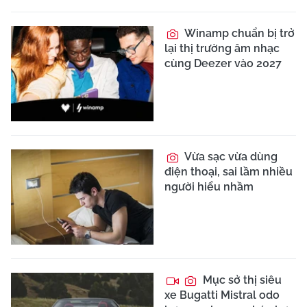
Winamp chuẩn bị trở
lại thị trường âm nhạc
cùng Deezer vào 2027
Vừa sạc vừa dùng
điện thoại, sai lầm nhiều
người hiểu nhầm
Mục sở thị siêu
xe Bugatti Mistral odo