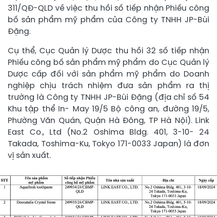
311/QĐ-QLD về việc thu hồi số tiếp nhận Phiếu công
bố sản phẩm mỹ phẩm của Công ty TNHH JP-Bùi
Đặng.
Cụ thể, Cục Quản lý Dược thu hồi 32 số tiếp nhận
Phiếu công bố sản phẩm mỹ phẩm do Cục Quản lý
Dược cấp đối với sản phẩm mỹ phẩm do Doanh
nghiệp chịu trách nhiệm đưa sản phẩm ra thị
trường là Công ty TNHH JP-Bùi Đặng (địa chỉ số 54
Khu tập thể In- May 19/5 Bộ công an, đường 19/5,
Phường Văn Quán, Quận Hà Đông, TP Hà Nội). Link
East Co., Ltd (No.2 Oshima Bldg. 401, 3-10- 24
Takada, Toshima-Ku, Tokyo 171-0033 Japan) là đơn
vị sản xuất.