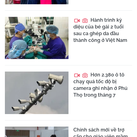
Hành trình kỳ
diệu của bé gái 2 tuổi
sau ca ghép da đầu
thành công ở Việt Nam
Hơn 2.380 ô tô
chạy quá tốc độ bị
camera ghi nhận ở Phú
Thọ trong tháng 7
Chính sách mới về trợ
cấp cho giáo viên mầm