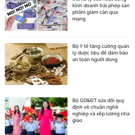
kinh doanh trái phép sản
phẩm giảm cân qua
mạng
Bộ Y tế tăng cường quản
lý dược liệu để đảm bảo
an toàn người dùng
Bộ GD&ĐT sửa đổi quy
định về chuẩn nghề
nghiệp và xếp lương nhà
giáo