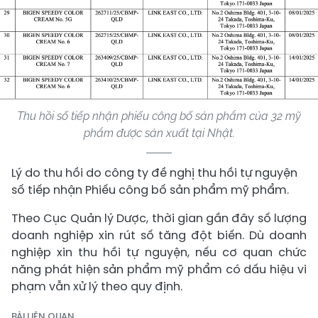
Thu hồi số tiếp nhận phiếu công bố sản phẩm của 32 mỹ
phẩm được sản xuất tại Nhật.
Lý do thu hồi do công ty đề nghị thu hồi tự nguyện
số tiếp nhận Phiếu công bố sản phẩm mỹ phẩm.
Theo Cục Quản lý Dược, thời gian gần đây số lượng
doanh nghiệp xin rút số tăng đột biến. Dù doanh
nghiệp xin thu hồi tự nguyện, nếu cơ quan chức
năng phát hiện sản phẩm mỹ phẩm có dấu hiệu vi
phạm vẫn xử lý theo quy định.
BÀI LIÊN QUAN