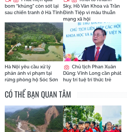
bom “khủng” còn sót lại
Sky, Hồ Văn Khoa và Trần
sau chiến tranh ở Hà Tĩnh
Đình Tiệp vì mâu thuẫn
mạng xã hội
Hà Nội yêu cầu xử lý
Chủ tịch Phan Xuân
phản ánh vi phạm tại
Dũng: Vĩnh Long cần phát
rừng phòng hộ Sóc Sơn
huy trí tuệ trí thức trẻ
CÓ THỂ BẠN QUAN TÂM