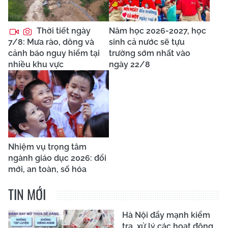
Thời tiết ngày
Năm học 2026-2027, học
7/8: Mưa rào, dông và
sinh cả nước sẽ tựu
cảnh báo nguy hiểm tại
trường sớm nhất vào
nhiều khu vực
ngày 22/8
Nhiệm vụ trọng tâm
ngành giáo dục 2026: đổi
mới, an toàn, số hóa
TIN MỚI
Hà Nội đẩy mạnh kiểm
tra, xử lý các hoạt động