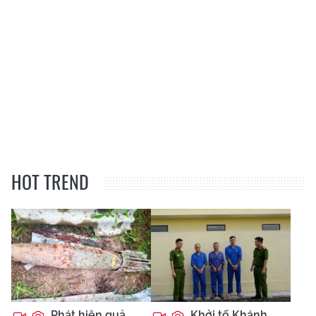
HOT TREND
Phát hiện quả
Khởi tố Khánh