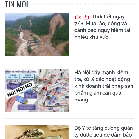
TIN MỚI
Thời tiết ngày
7/8: Mưa rào, dông và
cảnh báo nguy hiểm tại
nhiều khu vực
Hà Nội đẩy mạnh kiểm
tra, xử lý các hoạt động
kinh doanh trái phép sản
phẩm giảm cân qua
mạng
Bộ Y tế tăng cường quản
lý dược liệu để đảm bảo