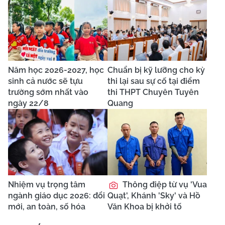
Năm học 2026-2027, học
Chuẩn bị kỹ lưỡng cho kỳ
sinh cả nước sẽ tựu
thi lại sau sự cố tại điểm
trường sớm nhất vào
thi THPT Chuyên Tuyên
ngày 22/8
Quang
Nhiệm vụ trọng tâm
Thông điệp từ vụ 'Vua
ngành giáo dục 2026: đổi
Quạt', Khánh 'Sky' và Hồ
mới, an toàn, số hóa
Văn Khoa bị khởi tố