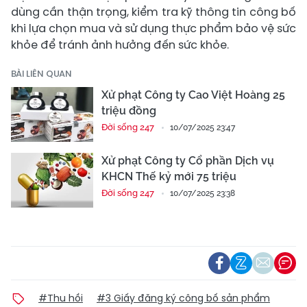
dùng cần thận trọng, kiểm tra kỹ thông tin công bố
khi lựa chọn mua và sử dụng thực phẩm bảo vệ sức
khỏe để tránh ảnh hưởng đến sức khỏe.
BÀI LIÊN QUAN
Xử phạt Công ty Cao Việt Hoàng 25
triệu đồng
Đời sống 247
10/07/2025 23:47
Xử phạt Công ty Cổ phần Dịch vụ
KHCN Thế kỷ mới 75 triệu
Đời sống 247
10/07/2025 23:38
#Thu hồi
#3 Giấy đăng ký công bố sản phẩm