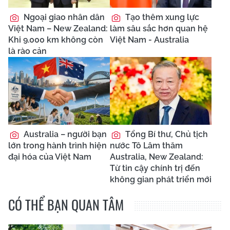
Ngoại giao nhân dân
Tạo thêm xung lực
Việt Nam – New Zealand:
làm sâu sắc hơn quan hệ
Khi 9.000 km không còn
Việt Nam - Australia
là rào cản
Australia – người bạn
Tổng Bí thư, Chủ tịch
lớn trong hành trình hiện
nước Tô Lâm thăm
đại hóa của Việt Nam
Australia, New Zealand:
Từ tin cậy chính trị đến
không gian phát triển mới
CÓ THỂ BẠN QUAN TÂM