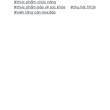
#thực phẩm chức năng
#thực phẩm bảo vệ sức khỏe
#thu hồi TPCN
#viên tăng cân Hoa Bảo