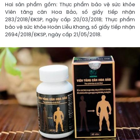
Hai sản phẩm gồm: Thực phẩm bảo vệ sức khỏe
Viên tăng cân Hoa Bảo, số giấy tiếp nhận
283/2018/ĐKSP, ngày cấp 20/03/2018; Thực phẩm
bảo vệ sức khỏe Hoàn Liễu Khang, số giấy tiếp nhận
2694/2018/ĐKSP, ngày cấp 21/05/2018.