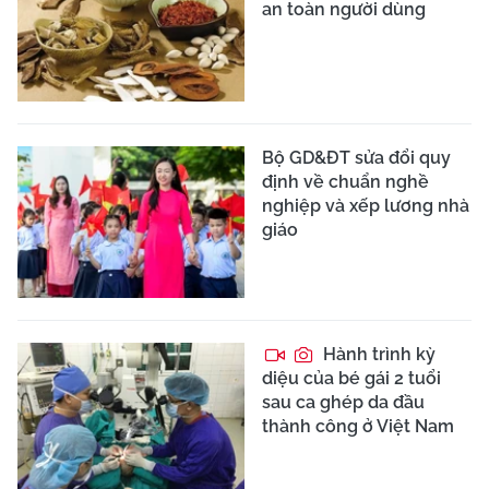
an toàn người dùng
Bộ GD&ĐT sửa đổi quy
định về chuẩn nghề
nghiệp và xếp lương nhà
giáo
Hành trình kỳ
diệu của bé gái 2 tuổi
sau ca ghép da đầu
thành công ở Việt Nam