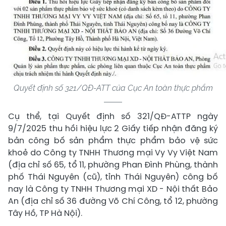
Quyết định số 321/QĐ-ATT của Cục An toàn thực phẩm
Cụ thể, tại Quyết định số 321/QĐ-ATTP ngày
9/7/2025 thu hồi hiệu lực 2 Giấy tiếp nhận đăng ký
bản công bố sản phẩm thực phẩm bảo vệ sức
khoẻ do Công ty TNHH Thương mại Vy Vy Việt Nam
(địa chỉ số 65, tổ 11, phường Phan Đình Phùng, thành
phố Thái Nguyên (cũ), tỉnh Thái Nguyên) công bố
nay là Công ty TNHH Thương mại XD - Nội thất Bảo
An (địa chỉ số 36 đường Võ Chí Công, tổ 12, phường
Tây Hồ, TP Hà Nội).