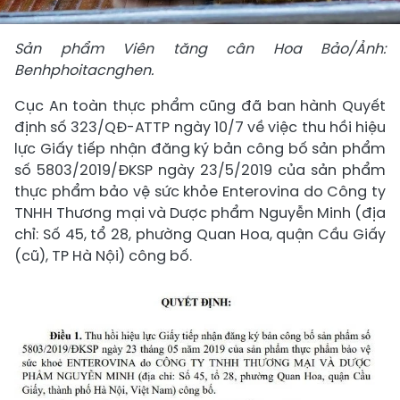
Sản phẩm Viên tăng cân Hoa Bảo/Ảnh:
Benhphoitacnghen.
Cục An toàn thực phẩm cũng đã ban hành Quyết
định số 323/QĐ-ATTP ngày 10/7 về việc thu hồi hiệu
lực Giấy tiếp nhận đăng ký bản công bố sản phẩm
số 5803/2019/ĐKSP ngày 23/5/2019 của sản phẩm
thực phẩm bảo vệ sức khỏe Enterovina do Công ty
TNHH Thương mại và Dược phẩm Nguyễn Minh (địa
chỉ: Số 45, tổ 28, phường Quan Hoa, quận Cầu Giấy
(cũ), TP Hà Nội) công bố.