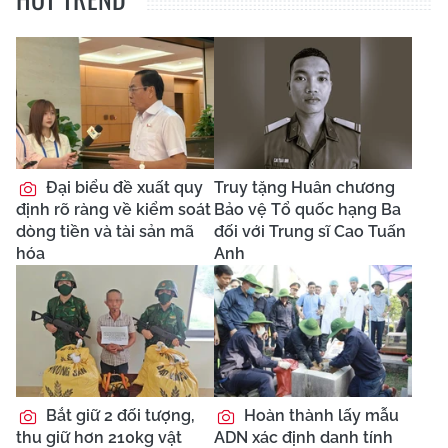
Đại biểu đề xuất quy
Truy tặng Huân chương
định rõ ràng về kiểm soát
Bảo vệ Tổ quốc hạng Ba
dòng tiền và tài sản mã
đối với Trung sĩ Cao Tuấn
hóa
Anh
Bắt giữ 2 đối tượng,
Hoàn thành lấy mẫu
thu giữ hơn 210kg vật
ADN xác định danh tính