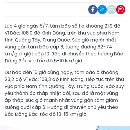
Lúc 4 giờ ngày 5/7, tâm bão số 1 ở khoảng 21,9 độ
Vĩ Bắc; 108,0 độ Kinh Đông, trên khu vực phía Nam
tỉnh Quảng Tây, Trung Quốc. Sức gió mạnh nhất
vùng gần tâm bão cấp 8, tương đương 62-74
km/giờ, giật cấp 10. Bão di chuyển theo hướng Bắc
Đông Bắc với tốc độ 5-10 km/giờ.
Dự báo đến 16 giờ cùng ngày, tâm bão ở khoảng
23,2 độ Vĩ Bắc; 108,3 độ Kinh Đông, tiếp tục trên khu
vực phía Nam tỉnh Quảng Tây, Trung Quốc. Bão suy
yếu thành áp thấp nhiệt đới, sau đó là một vùng
áp thấp; sức gió mạnh nhất vùng gần tâm giảm
xuống dưới cấp 6. Hướng di chuyển chủ yếu theo
Bắc Đông Bắc, tốc độ 10-15 km/giờ.