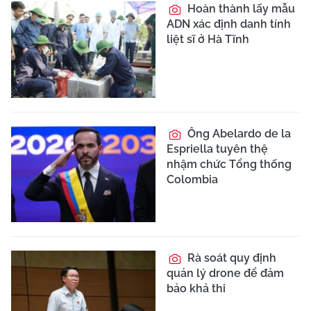
Hoàn thành lấy mẫu
ADN xác định danh tính
liệt sĩ ở Hà Tĩnh
Ông Abelardo de la
Espriella tuyên thệ
nhậm chức Tổng thống
Colombia
Rà soát quy định
quản lý drone để đảm
bảo khả thi