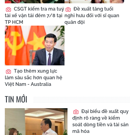
CSGT kiểm tra ma tuý
Đề xuất tăng tuổi
tài xế vận tải đêm 7/8 tại
nghỉ hưu đối với sĩ quan
TP HCM
quân đội
Tạo thêm xung lực
làm sâu sắc hơn quan hệ
Việt Nam - Australia
TIN MỚI
Đại biểu đề xuất quy
định rõ ràng về kiểm
soát dòng tiền và tài sản
mã hóa