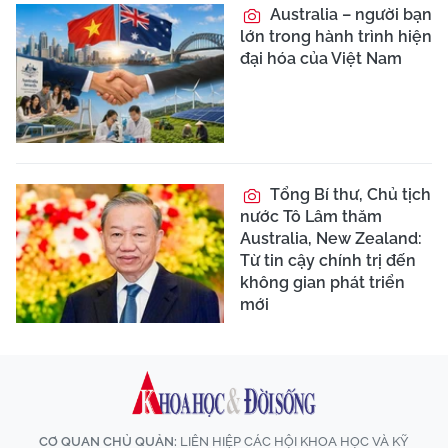
Australia – người bạn
lớn trong hành trình hiện
đại hóa của Việt Nam
Tổng Bí thư, Chủ tịch
nước Tô Lâm thăm
Australia, New Zealand:
Từ tin cậy chính trị đến
không gian phát triển
mới
CƠ QUAN CHỦ QUẢN:
LIÊN HIỆP CÁC HỘI KHOA HỌC VÀ KỸ