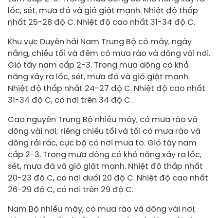
lốc, sét, mưa đá và gió giật mạnh. Nhiệt độ thấp
nhất 25-28 độ C. Nhiệt độ cao nhất 31-34 độ C.
Khu vực Duyên hải Nam Trung Bộ có mây, ngày
nắng, chiều tối và đêm có mưa rào và dông vài nơi.
Gió tây nam cấp 2-3. Trong mưa dông có khả
năng xảy ra lốc, sét, mưa đá và gió giật mạnh.
Nhiệt độ thấp nhất 24-27 độ C. Nhiệt độ cao nhất
31-34 độ C, có nơi trên 34 độ C.
Cao nguyên Trung Bộ nhiều mây, có mưa rào và
dông vài nơi; riêng chiều tối và tối có mưa rào và
dông rải rác, cục bộ có nơi mưa to. Gió tây nam
cấp 2-3. Trong mưa dông có khả năng xảy ra lốc,
sét, mưa đá và gió giật mạnh. Nhiệt độ thấp nhất
20-23 độ C, có nơi dưới 20 độ C. Nhiệt độ cao nhất
26-29 độ C, có nơi trên 29 độ C.
Nam Bộ nhiều mây, có mưa rào và dông vài nơi;