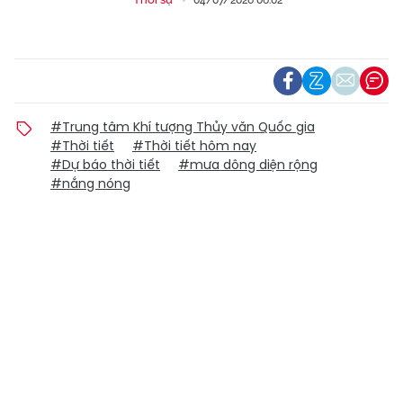
04/07/2026 06:02
#Trung tâm Khí tượng Thủy văn Quốc gia
#Thời tiết
#Thời tiết hôm nay
#Dự báo thời tiết
#mưa dông diện rộng
#nắng nóng