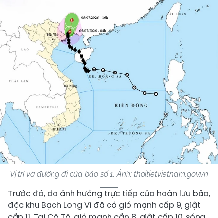
Vị trí và đường đi của bão số 1. Ảnh: thoitietvietnam.gov.vn
Trước đó, do ảnh hưởng trực tiếp của hoàn lưu bão,
đặc khu Bạch Long Vĩ đã có gió mạnh cấp 9, giật
cấp 11. Tại Cô Tô, gió mạnh cấp 8, giật cấp 10, sóng