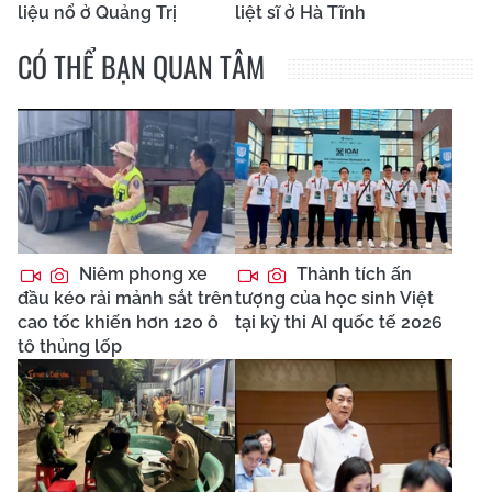
liệu nổ ở Quảng Trị
liệt sĩ ở Hà Tĩnh
CÓ THỂ BẠN QUAN TÂM
Niêm phong xe
Thành tích ấn
đầu kéo rải mảnh sắt trên
tượng của học sinh Việt
cao tốc khiến hơn 120 ô
tại kỳ thi AI quốc tế 2026
tô thủng lốp