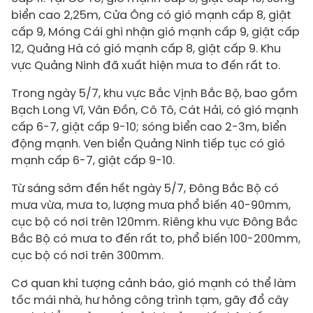
biển cao 2,25m, Cửa Ông có gió mạnh cấp 8, giật
cấp 9, Móng Cái ghi nhận gió mạnh cấp 9, giật cấp
12, Quảng Hà có gió mạnh cấp 8, giật cấp 9. Khu
vực Quảng Ninh đã xuất hiện mưa to đến rất to.
Trong ngày 5/7, khu vực Bắc Vịnh Bắc Bộ, bao gồm
Bạch Long Vĩ, Vân Đồn, Cô Tô, Cát Hải, có gió mạnh
cấp 6-7, giật cấp 9-10; sóng biển cao 2-3m, biển
động mạnh. Ven biển Quảng Ninh tiếp tục có gió
mạnh cấp 6-7, giật cấp 9-10.
Từ sáng sớm đến hết ngày 5/7, Đông Bắc Bộ có
mưa vừa, mưa to, lượng mưa phổ biến 40-90mm,
cục bộ có nơi trên 120mm. Riêng khu vực Đông Bắc
Bắc Bộ có mưa to đến rất to, phổ biến 100-200mm,
cục bộ có nơi trên 300mm.
Cơ quan khí tượng cảnh báo, gió mạnh có thể làm
tốc mái nhà, hư hỏng công trình tạm, gãy đổ cây