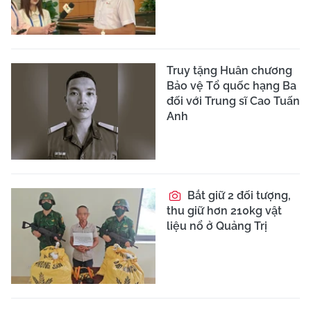
Truy tặng Huân chương
Bảo vệ Tổ quốc hạng Ba
đối với Trung sĩ Cao Tuấn
Anh
Bắt giữ 2 đối tượng,
thu giữ hơn 210kg vật
liệu nổ ở Quảng Trị