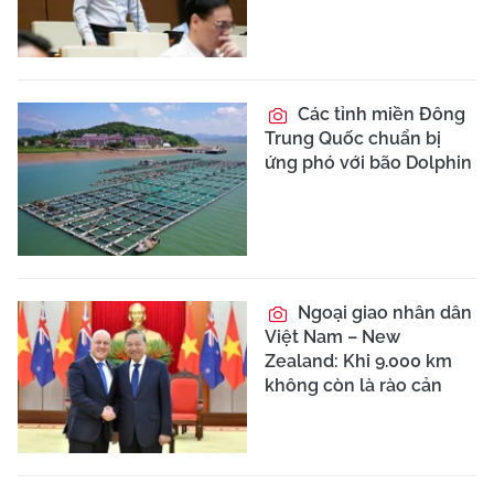
Các tỉnh miền Đông
Trung Quốc chuẩn bị
ứng phó với bão Dolphin
Ngoại giao nhân dân
Việt Nam – New
Zealand: Khi 9.000 km
không còn là rào cản