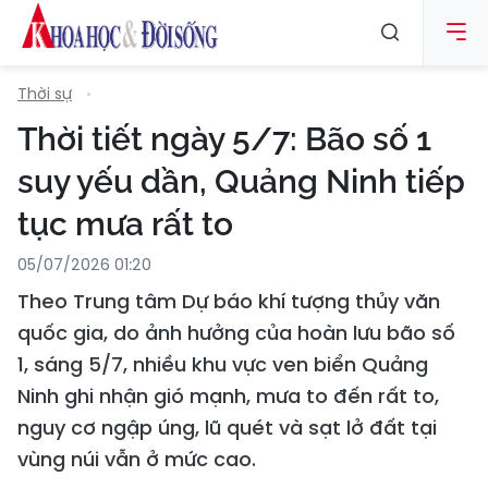
Thời sự
Thời tiết ngày 5/7: Bão số 1
suy yếu dần, Quảng Ninh tiếp
tục mưa rất to
05/07/2026 01:20
Theo Trung tâm Dự báo khí tượng thủy văn
quốc gia, do ảnh hưởng của hoàn lưu bão số
1, sáng 5/7, nhiều khu vực ven biển Quảng
Ninh ghi nhận gió mạnh, mưa to đến rất to,
nguy cơ ngập úng, lũ quét và sạt lở đất tại
vùng núi vẫn ở mức cao.