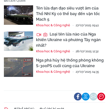
BÀI LIÊN QUAN
Tên lửa đạn đạo siêu vượt âm của
Thổ Nhĩ Kỳ có thể bay đến vận tốc
Mach 5
Khoa học & Công nghệ
27/07/2025 09:41
Loại tên lửa nào của Nga
khiến Ukraine và phương Tây ngán
nhất?
Khoa học & Công nghệ
28/07/2025 12:32
Nga phá hủy hệ thống phòng không
S-300PS cuối cùng của Ukraine
Khoa học & Công nghệ
27/07/2025 04:35