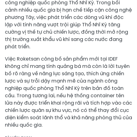
công nghiệp quốc phòng Thổ Nhĩ Kỳ. Trong bối
cảnh nhiều quốc gia bị hạn chế tiếp cận công nghệ
phương Tây, việc phát triển các dòng vũ khí độc
lập với tính năng vượt trội giúp Thổ Nhĩ Kỳ tăng
cường vị thế tự chủ chiến lược, đồng thời mở rộng
thị trường xuất khẩu vũ khí sang các nước đang
phát triển.
Việc Roketsan công bố sản phẩm mới tại IDEF
không chỉ mang tính quảng bá mà còn là lời tuyên
bố rõ ràng về năng lực sáng tạo, thích ứng chiến
lược và sự trỗi dậy mạnh mẽ của ngành công
nghiệp quốc phòng Thổ Nhĩ Kỳ trên bản đồ toàn
cầu. Trong tương lai, nếu hệ thống container tên
lửa này được triển khai rộng rãi và tích hợp vào các
chiến lược quân sự khu vực, nó có thể thay đổi cục
diện kiểm soát lãnh thổ và khả năng phòng thủ của
nhiều quốc gia.