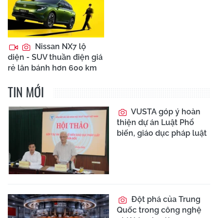
Nissan NX7 lộ
diện - SUV thuần điện giá
rẻ lăn bánh hơn 600 km
TIN MỚI
VUSTA góp ý hoàn
thiện dự án Luật Phổ
biến, giáo dục pháp luật
Đột phá của Trung
Quốc trong công nghệ