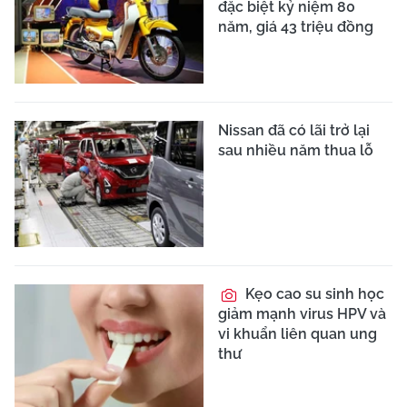
đặc biệt kỷ niệm 80
năm, giá 43 triệu đồng
Nissan đã có lãi trở lại
sau nhiều năm thua lỗ
Kẹo cao su sinh học
giảm mạnh virus HPV và
vi khuẩn liên quan ung
thư