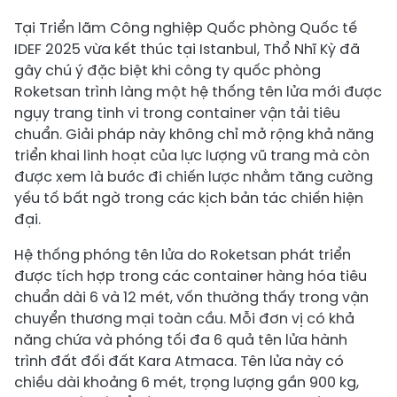
Tại Triển lãm Công nghiệp Quốc phòng Quốc tế
IDEF 2025 vừa kết thúc tại Istanbul, Thổ Nhĩ Kỳ đã
gây chú ý đặc biệt khi công ty quốc phòng
Roketsan trình làng một hệ thống tên lửa mới được
ngụy trang tinh vi trong container vận tải tiêu
chuẩn. Giải pháp này không chỉ mở rộng khả năng
triển khai linh hoạt của lực lượng vũ trang mà còn
được xem là bước đi chiến lược nhằm tăng cường
yếu tố bất ngờ trong các kịch bản tác chiến hiện
đại.
Hệ thống phóng tên lửa do Roketsan phát triển
được tích hợp trong các container hàng hóa tiêu
chuẩn dài 6 và 12 mét, vốn thường thấy trong vận
chuyển thương mại toàn cầu. Mỗi đơn vị có khả
năng chứa và phóng tối đa 6 quả tên lửa hành
trình đất đối đất Kara Atmaca. Tên lửa này có
chiều dài khoảng 6 mét, trọng lượng gần 900 kg,