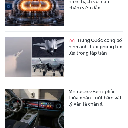
nhiệt hạch với nam
châm siêu dẫn
Trung Quốc công bố
hình ảnh J-20 phóng tên
lửa trong tập trận
Mercedes-Benz phải
thừa nhận - nút bấm vật
lý vẫn là chân ái