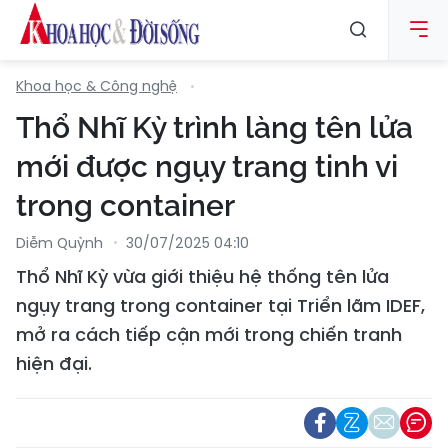
Khoa học & Công nghệ
Thổ Nhĩ Kỳ trình làng tên lửa
mới được ngụy trang tinh vi
trong container
Diễm Quỳnh
30/07/2025 04:10
Thổ Nhĩ Kỳ vừa giới thiệu hệ thống tên lửa
ngụy trang trong container tại Triển lãm IDEF,
mở ra cách tiếp cận mới trong chiến tranh
hiện đại.