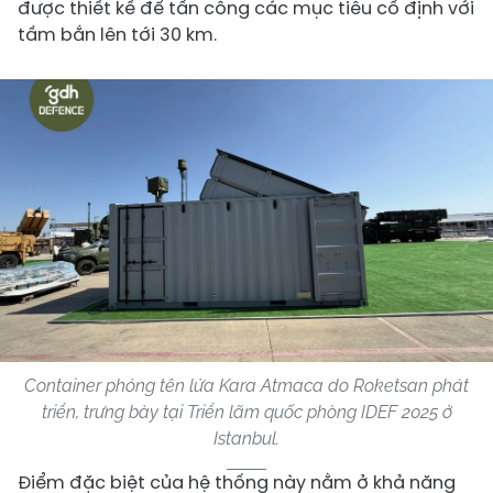
được thiết kế để tấn công các mục tiêu cố định với
tầm bắn lên tới 30 km.
Container phóng tên lửa Kara Atmaca do Roketsan phát
triển, trưng bày tại Triển lãm quốc phòng IDEF 2025 ở
Istanbul.
Điểm đặc biệt của hệ thống này nằm ở khả năng