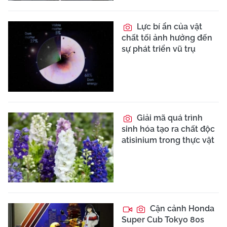
Lực bí ẩn của vật
chất tối ảnh hưởng đến
sự phát triển vũ trụ
Giải mã quá trình
sinh hóa tạo ra chất độc
atisinium trong thực vật
Cận cảnh Honda
Super Cub Tokyo 80s