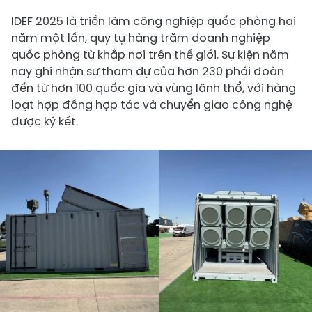
IDEF 2025 là triển lãm công nghiệp quốc phòng hai
năm một lần, quy tụ hàng trăm doanh nghiệp
quốc phòng từ khắp nơi trên thế giới. Sự kiện năm
nay ghi nhận sự tham dự của hơn 230 phái đoàn
đến từ hơn 100 quốc gia và vùng lãnh thổ, với hàng
loạt hợp đồng hợp tác và chuyển giao công nghệ
được ký kết.