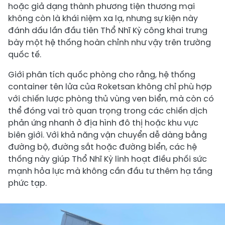
hoặc giả dạng thành phương tiện thương mại
không còn là khái niệm xa lạ, nhưng sự kiện này
đánh dấu lần đầu tiên Thổ Nhĩ Kỳ công khai trưng
bày một hệ thống hoàn chỉnh như vậy trên trường
quốc tế.
Giới phân tích quốc phòng cho rằng, hệ thống
container tên lửa của Roketsan không chỉ phù hợp
với chiến lược phòng thủ vùng ven biển, mà còn có
thể đóng vai trò quan trọng trong các chiến dịch
phản ứng nhanh ở địa hình đô thị hoặc khu vực
biên giới. Với khả năng vận chuyển dễ dàng bằng
đường bộ, đường sắt hoặc đường biển, các hệ
thống này giúp Thổ Nhĩ Kỳ linh hoạt điều phối sức
mạnh hỏa lực mà không cần đầu tư thêm hạ tầng
phức tạp.