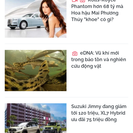
Phantom hơn 68 tỷ mà
Hoa hậu Mai Phương
Thúy "khoe" có gì?
eDNA: Vũ khí mới
trong bảo tồn và nghiên
cứu động vật
Suzuki Jimny đang giảm
tới 120 triệu, XL7 Hybrid
ưu đãi 75 triệu đồng