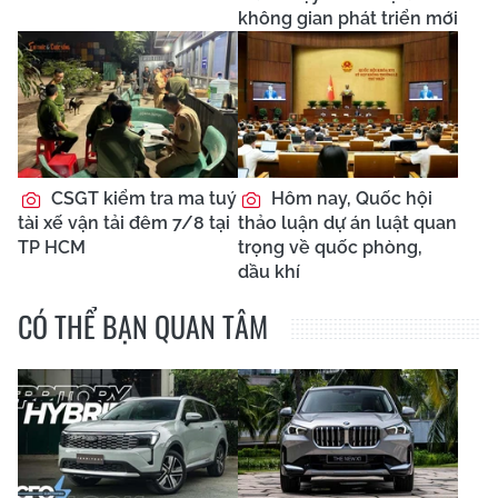
không gian phát triển mới
CSGT kiểm tra ma tuý
Hôm nay, Quốc hội
tài xế vận tải đêm 7/8 tại
thảo luận dự án luật quan
TP HCM
trọng về quốc phòng,
dầu khí
CÓ THỂ BẠN QUAN TÂM