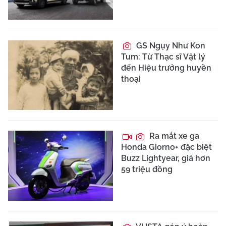
GS Ngụy Như Kon
Tum: Từ Thạc sĩ Vật lý
đến Hiệu trưởng huyền
thoại
Ra mắt xe ga
Honda Giorno+ đặc biệt
Buzz Lightyear, giá hơn
59 triệu đồng