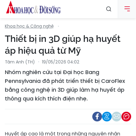
Khoa học & Công nghệ
Thiết bị in 3D giúp hạ huyết
áp hiệu quả từ Mỹ
Tâm Anh (TH)
19/05/2026 04:02
Nhóm nghiên cứu tại Đại học Bang
Pennsylvania đã phát triển thiết bị CaroFlex
bằng công nghệ in 3D giúp làm hạ huyết áp
thông qua kích thích điện nhẹ.
Huyết áp cao là một trong những nguyên nhân