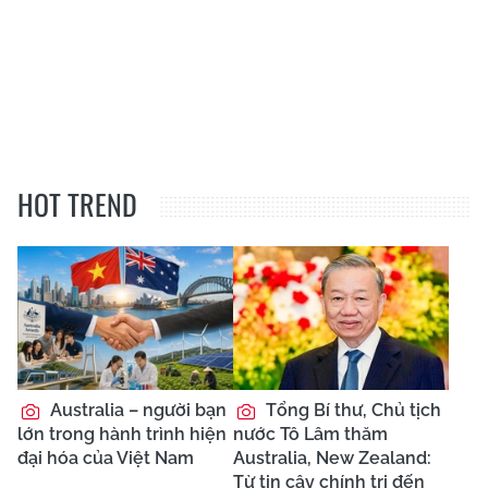
HOT TREND
Australia – người bạn
Tổng Bí thư, Chủ tịch
lớn trong hành trình hiện
nước Tô Lâm thăm
đại hóa của Việt Nam
Australia, New Zealand:
Từ tin cậy chính trị đến