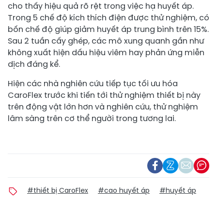
cho thấy hiệu quả rõ rệt trong việc hạ huyết áp.
Trong 5 chế độ kích thích điện được thử nghiệm, có
bốn chế độ giúp giảm huyết áp trung bình trên 15%.
Sau 2 tuần cấy ghép, các mô xung quanh gần như
không xuất hiện dấu hiệu viêm hay phản ứng miễn
dịch đáng kể.
Hiện các nhà nghiên cứu tiếp tục tối ưu hóa
CaroFlex trước khi tiến tới thử nghiệm thiết bị này
trên động vật lớn hơn và nghiên cứu, thử nghiệm
lâm sàng trên cơ thể người trong tương lai.
#thiết bị CaroFlex
#cao huyết áp
#huyết áp